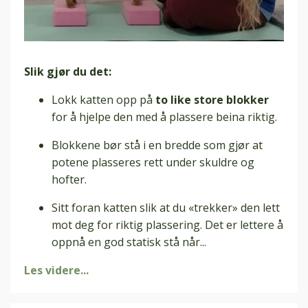
Slik gjør du det:
Lokk katten opp på
to like store blokker
for å hjelpe den med å plassere beina riktig.
Blokkene bør stå i en bredde som gjør at
potene plasseres rett under skuldre og
hofter.
Sitt foran katten slik at du «trekker» den lett
mot deg for riktig plassering. Det er lettere å
oppnå en god statisk stå når
...
Les videre...