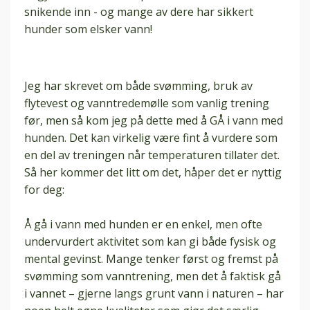
snikende inn - og mange av dere har sikkert
hunder som elsker vann!
Jeg har skrevet om både svømming, bruk av
flytevest og vanntredemølle som vanlig trening
før, men så kom jeg på dette med å GÅ i vann med
hunden. Det kan virkelig være fint å vurdere som
en del av treningen når temperaturen tillater det.
Så her kommer det litt om det, håper det er nyttig
for deg:
Å gå i vann med hunden er en enkel, men ofte
undervurdert aktivitet som kan gi både fysisk og
mental gevinst. Mange tenker først og fremst på
svømming som vanntrening, men det å faktisk gå
i vannet – gjerne langs grunt vann i naturen – har