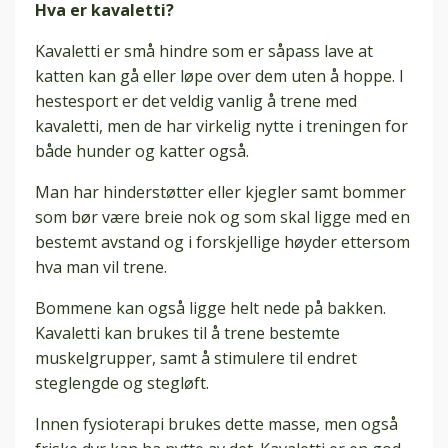
Hva er kavaletti?
Kavaletti er små hindre som er såpass lave at
katten kan gå eller løpe over dem uten å hoppe. I
hestesport er det veldig vanlig å trene med
kavaletti, men de har virkelig nytte i treningen for
både hunder og katter også.
Man har hinderstøtter eller kjegler samt bommer
som bør være breie nok og som skal ligge med en
bestemt avstand og i forskjellige høyder ettersom
hva man vil trene.
Bommene kan også ligge helt nede på bakken.
Kavaletti kan brukes til å trene bestemte
muskelgrupper, samt å stimulere til endret
steglengde og stegløft.
Innen fysioterapi brukes dette masse, men også