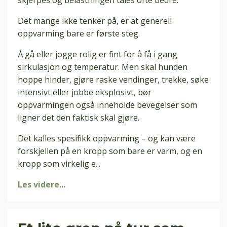
skjerpes og belastningen tåles ofte bedre.
Det mange ikke tenker på, er at generell
oppvarming bare er første steg.
Å gå eller jogge rolig er fint for å få i gang
sirkulasjon og temperatur. Men skal hunden
hoppe hinder, gjøre raske vendinger, trekke, søke
intensivt eller jobbe eksplosivt, bør
oppvarmingen også inneholde bevegelser som
ligner det den faktisk skal gjøre.
Det kalles spesifikk oppvarming – og kan være
forskjellen på en kropp som bare er varm, og en
kropp som virkelig e
...
Les videre...