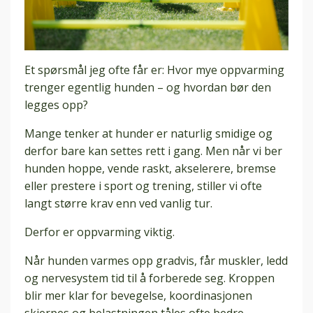
Et spørsmål jeg ofte får er: Hvor mye oppvarming
trenger egentlig hunden – og hvordan bør den
legges opp?
Mange tenker at hunder er naturlig smidige og
derfor bare kan settes rett i gang. Men når vi ber
hunden hoppe, vende raskt, akselerere, bremse
eller prestere i sport og trening, stiller vi ofte
langt større krav enn ved vanlig tur.
Derfor er oppvarming viktig.
Når hunden varmes opp gradvis, får muskler, ledd
og nervesystem tid til å forberede seg. Kroppen
blir mer klar for bevegelse, koordinasjonen