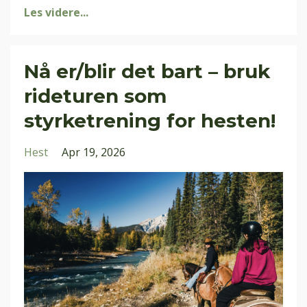
Les videre...
Nå er/blir det bart – bruk
rideturen som
styrketrening for hesten!
Hest
Apr 19, 2026