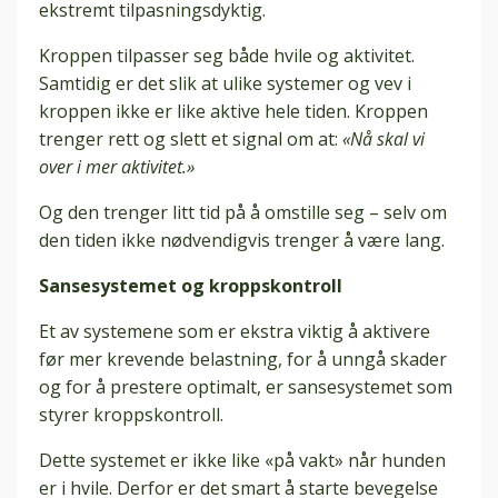
ekstremt tilpasningsdyktig.
Kroppen tilpasser seg både hvile og aktivitet.
Samtidig er det slik at ulike systemer og vev i
kroppen ikke er like aktive hele tiden. Kroppen
trenger rett og slett et signal om at:
«Nå skal vi
over i mer aktivitet.»
Og den trenger litt tid på å omstille seg – selv om
den tiden ikke nødvendigvis trenger å være lang.
Sansesystemet og kroppskontroll
Et av systemene som er ekstra viktig å aktivere
før mer krevende belastning, for å unngå skader
og for å prestere optimalt, er sansesystemet som
styrer kroppskontroll.
Dette systemet er ikke like «på vakt» når hunden
er i hvile. Derfor er det smart å starte bevegelse