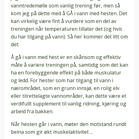
vanntredemølle som vanlig trening før, men så
kom jeg på dette med å GÅ i vann med hesten. Det
kan virkelig være fint å vurdere som en del av
treningen når temperaturen tillater det (og hvis
du har tilgang på vann). Så her kommer det litt om
det:
Å gå i vann med hest er en skånsom og effektiv
måte å variere treningen på, samtidig som det kan
ha en forebyggende effekt på både muskulatur
og ledd. For hester som har tilgang til vann i
nærområdet, som en grunn innsjø, en rolig elv
eller tilrettelagte vannområder, kan dette være et
verdifullt supplement til vanlig ridning, kjøring og
arbeid fra bakken.
Når hesten går i vann, møter den motstand rundt
beina som gir økt muskelaktivitet
...