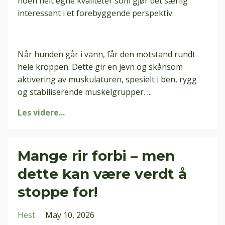
noen helt egne kvaliteter som gjør det særlig
interessant i et forebyggende perspektiv.
Når hunden går i vann, får den motstand rundt
hele kroppen. Dette gir en jevn og skånsom
aktivering av muskulaturen, spesielt i ben, rygg
og stabiliserende muskelgrupper.
...
Les videre...
Mange rir forbi – men
dette kan være verdt å
stoppe for!
Hest
May 10, 2026