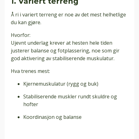
1. Variert terreng
Å ri i variert terreng er noe av det mest helhetlige
du kan gjøre.
Hvorfor:
Ujevnt underlag krever at hesten hele tiden
justerer balanse og fotplassering, noe som gir
god aktivering av stabiliserende muskulatur.
Hva trenes mest:
Kjernemuskulatur (rygg og buk)
Stabiliserende muskler rundt skuldre og
hofter
Koordinasjon og balanse