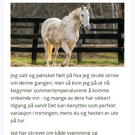
Jeg satt og pønsket fælt på hva jeg skulle skrive
om denne gangen, men så kom jeg på at nå
begynner sommertemperaturene å komme
snikende inn - og mange av dere har sikkert
tilgang på vann! Det kan benyttes som perfekt
variasjon i treningen, mens du og hesten er ute
på tur.
Jeg har skrevet om både svømming og