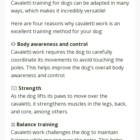
Cavaletti training for dogs can be adapted in many
ways, which makes it incredibly versatile!
Here are four reasons why cavaletti work is an
excellent training method for your dog:
🐶
Body awareness and control
Cavaletti work requires the dog to carefully
coordinate its movements to avoid touching the
poles. This helps improve the dog’s overall body
awareness and control.
🏋️‍♂️
Strength
As the dog lifts its paws to move over the
cavaletti, it strengthens muscles in the legs, back,
and core, among others.
⚖️
Balance training
Cavaletti work challenges the dog to maintain
balance while moving over the poles. This helps