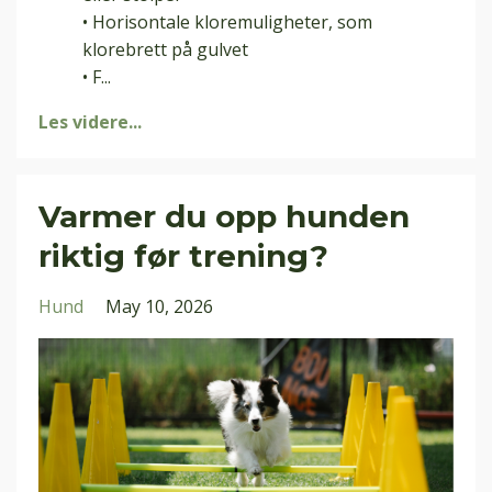
• Horisontale kloremuligheter, som
klorebrett på gulvet
• F
...
Les videre...
Varmer du opp hunden
riktig før trening?
Hund
May 10, 2026