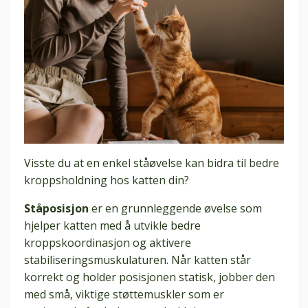
Visste du at en enkel ståøvelse kan bidra til bedre
kroppsholdning hos katten din?
Ståposisjon
er en grunnleggende øvelse som
hjelper katten med å utvikle bedre
kroppskoordinasjon og aktivere
stabiliseringsmuskulaturen. Når katten står
korrekt og holder posisjonen statisk, jobber den
med små, viktige støttemuskler som er