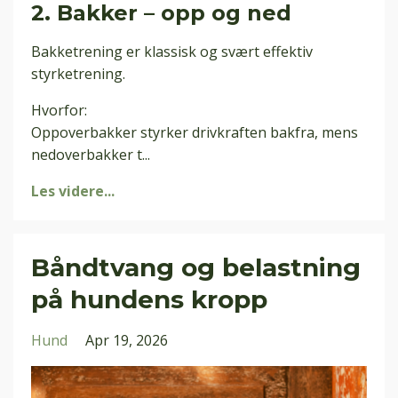
2. Bakker – opp og ned
Bakketrening er klassisk og svært effektiv
styrketrening.
Hvorfor:
Oppoverbakker styrker drivkraften bakfra, mens
nedoverbakker t
...
Les videre...
Båndtvang og belastning
på hundens kropp
Hund
Apr 19, 2026