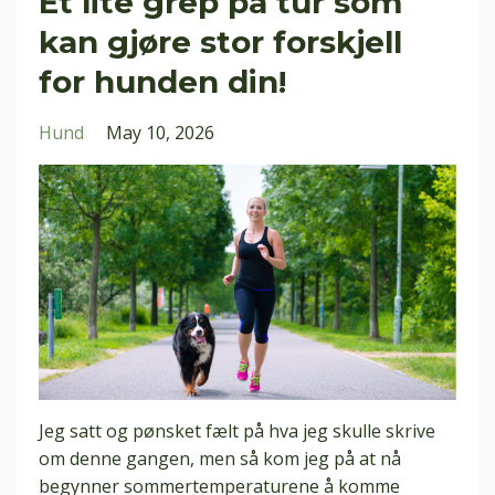
Et lite grep på tur som
kan gjøre stor forskjell
for hunden din!
Hund
May 10, 2026
Jeg satt og pønsket fælt på hva jeg skulle skrive
om denne gangen, men så kom jeg på at nå
begynner sommertemperaturene å komme