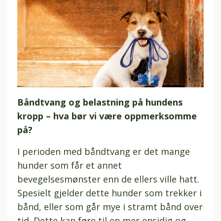
Båndtvang og belastning på hundens
kropp – hva bør vi være oppmerksomme
på?
I perioden med båndtvang er det mange
hunder som får et annet
bevegelsesmønster enn de ellers ville hatt.
Spesielt gjelder dette hunder som trekker i
bånd, eller som går mye i stramt bånd over
tid. Dette kan føre til en mer ensidig og