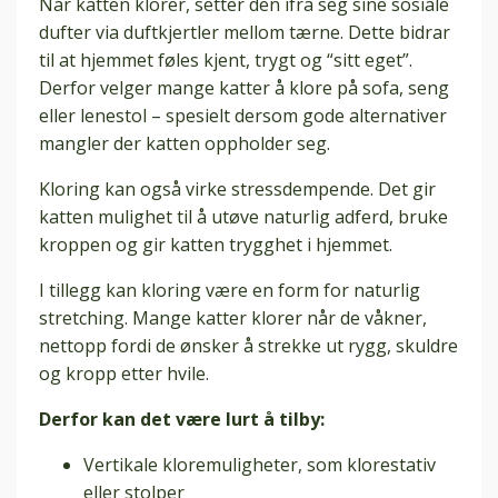
Når katten klorer, setter den ifra seg sine sosiale
dufter via duftkjertler mellom tærne. Dette bidrar
til at hjemmet føles kjent, trygt og “sitt eget”.
Derfor velger mange katter å klore på sofa, seng
eller lenestol – spesielt dersom gode alternativer
mangler der katten oppholder seg.
Kloring kan også virke stressdempende. Det gir
katten mulighet til å utøve naturlig adferd, bruke
kroppen og gir katten trygghet i hjemmet.
I tillegg kan kloring være en form for naturlig
stretching. Mange katter klorer når de våkner,
nettopp fordi de ønsker å strekke ut rygg, skuldre
og kropp etter hvile.
Derfor kan det være lurt å tilby:
Vertikale kloremuligheter, som klorestativ
eller stolper