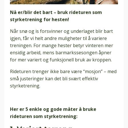
Nå er/blir det bart – bruk rideturen som
styrketrening for hesten!
Når snø og is forsvinner og underlaget blir bart
igjen, får vi helt andre muligheter til å variere
treningen. For mange hester betyr vinteren mer
ensidig arbeid, mens barmarkssesongen åpner
for mer variert og funksjonell bruk av kroppen.
Rideturen trenger ikke bare være “mosjon” – med
små justeringer kan det bli svært effektiv
styrketrening.
Her er 5 enkle og gode måter å bruke
rideturen som styrketrening: