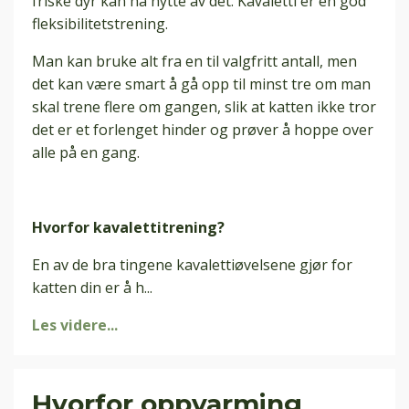
friske dyr kan ha nytte av det. Kavaletti er en god
fleksibilitetstrening.
Man kan bruke alt fra en til valgfritt antall, men
det kan være smart å gå opp til minst tre om man
skal trene flere om gangen, slik at katten ikke tror
det er et forlenget hinder og prøver å hoppe over
alle på en gang.
Hvorfor kavalettitrening?
En av de bra tingene kavalettiøvelsene gjør for
katten din er å h...
Les videre...
Hvorfor oppvarming