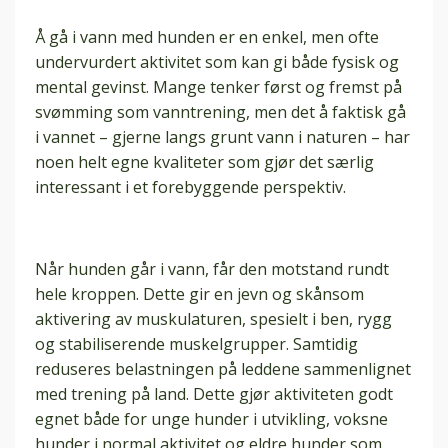
Å gå i vann med hunden er en enkel, men ofte
undervurdert aktivitet som kan gi både fysisk og
mental gevinst. Mange tenker først og fremst på
svømming som vanntrening, men det å faktisk gå
i vannet – gjerne langs grunt vann i naturen – har
noen helt egne kvaliteter som gjør det særlig
interessant i et forebyggende perspektiv.
Når hunden går i vann, får den motstand rundt
hele kroppen. Dette gir en jevn og skånsom
aktivering av muskulaturen, spesielt i ben, rygg
og stabiliserende muskelgrupper. Samtidig
reduseres belastningen på leddene sammenlignet
med trening på land. Dette gjør aktiviteten godt
egnet både for unge hunder i utvikling, voksne
hunder i normal aktivitet og eldre hunder som