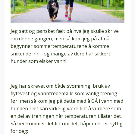
Jeg satt og pønsket fælt på hva jeg skulle skrive
om denne gangen, men så kom jeg på at nå
begynner sommertemperaturene å komme
snikende inn - og mange av dere har sikkert
hunder som elsker vann!
Jeg har skrevet om både svømming, bruk av
flytevest og vanntredemølle som vanlig trening
før, men så kom jeg på dette med å GÅ i vann med
hunden. Det kan virkelig være fint å vurdere som
en del av treningen når temperaturen tillater det.
Så her kommer det litt om det, håper det er nyttig
for deg: