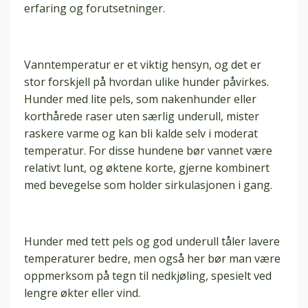
erfaring og forutsetninger.
Vanntemperatur er et viktig hensyn, og det er
stor forskjell på hvordan ulike hunder påvirkes.
Hunder med lite pels, som nakenhunder eller
korthårede raser uten særlig underull, mister
raskere varme og kan bli kalde selv i moderat
temperatur. For disse hundene bør vannet være
relativt lunt, og øktene korte, gjerne kombinert
med bevegelse som holder sirkulasjonen i gang.
Hunder med tett pels og god underull tåler lavere
temperaturer bedre, men også her bør man være
oppmerksom på tegn til nedkjøling, spesielt ved
lengre økter eller vind.