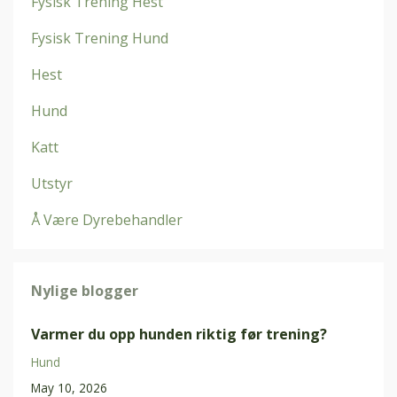
Fysisk Trening Hest
Fysisk Trening Hund
Hest
Hund
Katt
Utstyr
Å Være Dyrebehandler
Nylige blogger
Varmer du opp hunden riktig før trening?
Hund
May 10, 2026