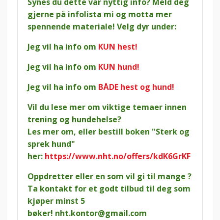
Synes du dette var nyttig info? Meld deg
gjerne på infolista mi og motta mer
spennende materiale! Velg dyr under:
Jeg vil ha info om
KUN hest!
Jeg vil ha info om
KUN hund!
Jeg vil ha info om
BÅDE hest og hund!
Vil du lese mer om viktige temaer innen
trening og hundehelse?
Les mer om, eller bestill boken "Sterk og
sprek hund"
her:
https://www.nht.no/offers/kdK6GrKF
Oppdretter eller en som vil gi til mange ?
Ta kontakt for et godt tilbud til deg som
kjøper minst 5
bøker!
nht.kontor@gmail.com