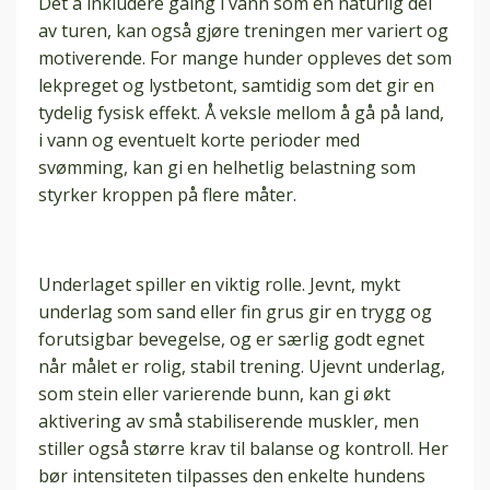
Det å inkludere gåing i vann som en naturlig del
av turen, kan også gjøre treningen mer variert og
motiverende. For mange hunder oppleves det som
lekpreget og lystbetont, samtidig som det gir en
tydelig fysisk effekt. Å veksle mellom å gå på land,
i vann og eventuelt korte perioder med
svømming, kan gi en helhetlig belastning som
styrker kroppen på flere måter.
Underlaget spiller en viktig rolle. Jevnt, mykt
underlag som sand eller fin grus gir en trygg og
forutsigbar bevegelse, og er særlig godt egnet
når målet er rolig, stabil trening. Ujevnt underlag,
som stein eller varierende bunn, kan gi økt
aktivering av små stabiliserende muskler, men
stiller også større krav til balanse og kontroll. Her
bør intensiteten tilpasses den enkelte hundens