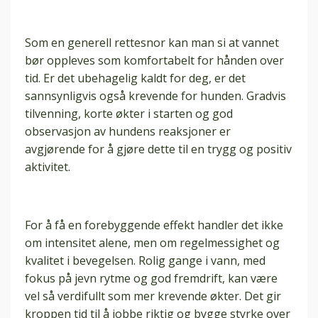
Som en generell rettesnor kan man si at vannet
bør oppleves som komfortabelt for hånden over
tid. Er det ubehagelig kaldt for deg, er det
sannsynligvis også krevende for hunden. Gradvis
tilvenning, korte økter i starten og god
observasjon av hundens reaksjoner er
avgjørende for å gjøre dette til en trygg og positiv
aktivitet.
For å få en forebyggende effekt handler det ikke
om intensitet alene, men om regelmessighet og
kvalitet i bevegelsen. Rolig gange i vann, med
fokus på jevn rytme og god fremdrift, kan være
vel så verdifullt som mer krevende økter. Det gir
kroppen tid til å jobbe riktig og bygge styrke over