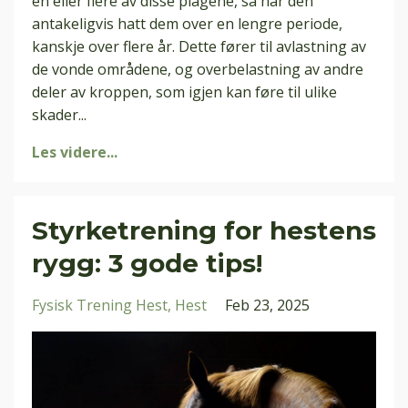
en eller flere av disse plagene, så har den
antakeligvis hatt dem over en lengre periode,
kanskje over flere år. Dette fører til avlastning av
de vonde områdene, og overbelastning av andre
deler av kroppen, som igjen kan føre til ulike
skader
...
Les videre...
Styrketrening for hestens
rygg: 3 gode tips!
Fysisk Trening Hest
Hest
Feb 23, 2025