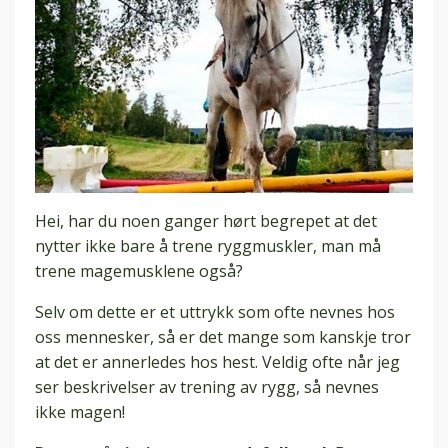
Hei, har du noen ganger hørt begrepet at det
nytter ikke bare å trene ryggmuskler, man må
trene magemusklene også?
Selv om dette er et uttrykk som ofte nevnes hos
oss mennesker, så er det mange som kanskje tror
at det er annerledes hos hest.
Veldig ofte når jeg
ser beskrivelser av trening av rygg, så nevnes
ikke magen!