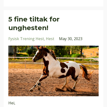
5 fine tiltak for
unghesten!
Fysisk Trening Hest
Hest
May 30, 2023
Hei,