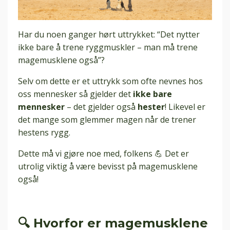
Har du noen ganger hørt uttrykket: “Det nytter
ikke bare å trene ryggmuskler – man må trene
magemusklene også”?
Selv om dette er et uttrykk som ofte nevnes hos
oss mennesker så
gjelder det
ikke bare
mennesker
– det gjelder også
hester
! Likevel er
det mange som glemmer magen når de trener
hestens rygg.
Dette må vi gjøre noe med, folkens 💪 Det er
utrolig viktig å være bevisst på magemusklene
også!
🔍 Hvorfor er magemusklene