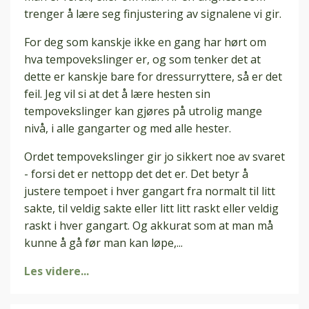
trenger å lære seg finjustering av signalene vi gir.
For deg som kanskje ikke en gang har hørt om
hva tempovekslinger er, og som tenker det at
dette er kanskje bare for dressurryttere, så er det
feil. Jeg vil si at det å lære hesten sin
tempovekslinger kan gjøres på utrolig mange
nivå, i alle gangarter og med alle hester.
Ordet tempovekslinger gir jo sikkert noe av svaret
- forsi det er nettopp det det er. Det betyr å
justere tempoet i hver gangart fra normalt til litt
sakte, til veldig sakte eller litt litt raskt eller veldig
raskt i hver gangart. Og akkurat som at man må
kunne å gå før man kan løpe,
...
Les videre...