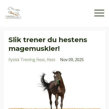
Slik trener du hestens
magemuskler!
Fysisk Trening Hest
Hest
Nov 09, 2025