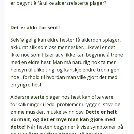
er begynt å få ulike aldersrelaterte plager?
Det er aldri for sent!
Selvfølgelig kan eldre hester få alderdomsplager,
akkurat slik som oss mennesker. Likevel er det
ikke noe som tilsier at vi ikke kan begynne å trene
med en eldre hest. Man må naturlig nok ta mer
hensyn til ulike ting, og kanskje endre treningen
noe i forhold til hvordan man ville gjort det med
en yngre hest.
Aldersrelaterte plager hos hest kan ofte være
forkalkninger i ledd, problemer i ryggen, stive og
ømme muskler, muskelsvinn osv.
Dette er helt
normalt, og det er mye man kan gjøre med
dette!
Når hesten begynner å vise symptomer på