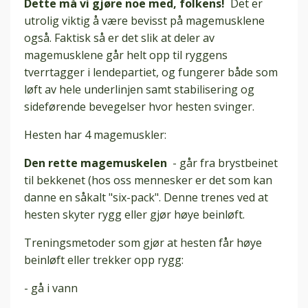
Dette må vi gjøre noe med, folkens!
Det er
utrolig viktig å være bevisst på magemusklene
også.
Faktisk så er det slik at deler av
magemusklene går helt opp til ryggens
tverrtagger i lendepartiet, og fungerer både som
løft av hele underlinjen samt stabilisering og
sideførende bevegelser hvor hesten svinger.
Hesten har 4 magemuskler:
Den rette magemuskelen
- går fra brystbeinet
til bekkenet (hos oss mennesker er det som kan
danne en såkalt "six-pack". Denne trenes ved at
hesten skyter rygg eller gjør høye beinløft.
Treningsmetoder som gjør at hesten får høye
beinløft eller trekker opp rygg:
- gå i vann