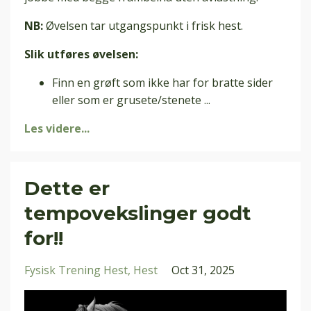
NB:
Øvelsen tar utgangspunkt i frisk hest.
Slik utføres øvelsen:
Finn en grøft som ikke har for bratte sider
eller som er grusete/stenete
...
Les videre...
Dette er
tempovekslinger godt
for!!
Fysisk Trening Hest
Hest
Oct 31, 2025