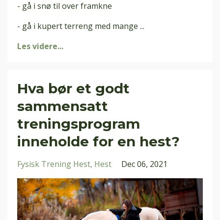
- gå i snø til over framkne
- gå i kupert terreng med mange ...
Les videre...
Hva bør et godt
sammensatt
treningsprogram
inneholde for en hest?
Fysisk Trening Hest
Hest
Dec 06, 2021