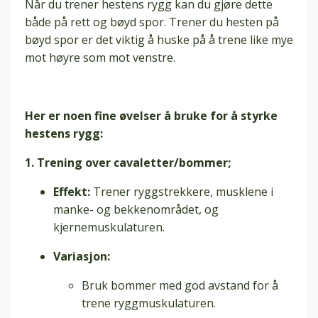
Når du trener hestens rygg kan du gjøre dette
både på rett og bøyd spor. Trener du hesten på
bøyd spor er det viktig å huske på å trene like mye
mot høyre som mot venstre.
Her er noen fine øvelser å bruke for å styrke
hestens rygg:
1. Trening over cavaletter/bommer;
Effekt:
Trener ryggstrekkere, musklene i
manke- og bekkenområdet, og
kjernemuskulaturen.
Variasjon:
Bruk bommer med god avstand for å
trene ryggmuskulaturen.