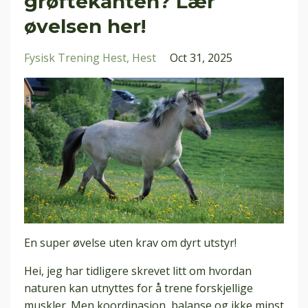
grøftekanten? Lær
øvelsen her!
Fysisk Trening Hest
Hest
Oct 31, 2025
En super øvelse uten krav om dyrt utstyr!
Hei
, jeg har tidligere skrevet litt om hvordan
naturen kan utnyttes for å trene forskjellige
muskler. Men koordinasjon, balanse og ikke minst