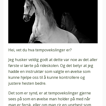
Hei, vet du hva tempovekslinger er?
Jeg husker veldig godt at dette var noe av det aller
første vi lærte på rideskolen. Og det betyr at jeg
hadde en instruktør som valgte en øvelse som
kunne hjelpe oss til å kunne kontrollere og
justere hesten bedre.
Det som er synd, er at tempovekslinger gjerne
sees på som en øvelse man holder på med når
man er fersk, eller om man rir en unghest som