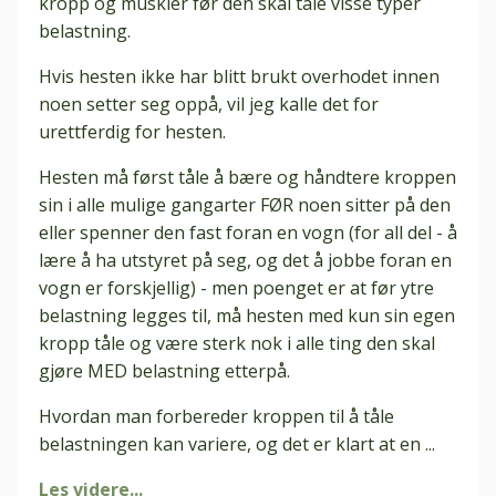
kropp og muskler før den skal tåle visse typer
belastning.
Hvis hesten ikke har blitt brukt overhodet innen
noen setter seg oppå, vil jeg kalle det for
urettferdig for hesten.
Hesten må først tåle å bære og håndtere kroppen
sin i alle mulige gangarter FØR noen sitter på den
eller spenner den fast foran en vogn (for all del - å
lære å ha utstyret på seg, og det å jobbe foran en
vogn er forskjellig) - men poenget er at før ytre
belastning legges til, må hesten med kun sin egen
kropp tåle og være sterk nok i alle ting den skal
gjøre MED belastning etterpå.
Hvordan man forbereder kroppen til å tåle
belastningen kan variere, og det er klart at en
...
Les videre...