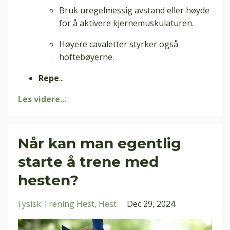
Bruk uregelmessig avstand eller høyde
for å aktivere kjernemuskulaturen.
Høyere cavaletter styrker også
hoftebøyerne.
Repe
...
Les videre...
Når kan man egentlig
starte å trene med
hesten?
Fysisk Trening Hest
Hest
Dec 29, 2024