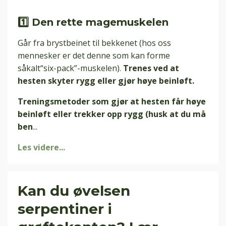
1️⃣ Den rette magemuskelen
Går fra brystbeinet til bekkenet (hos oss
mennesker er det
denne som kan forme
såkalt
“six-pack”-muskelen).
Trenes ved at
hesten skyter rygg eller gjør høye beinløft.
Treningsmetoder
som gjør at hesten får høye
beinløft eller trekker opp rygg (husk at du må
ben
...
Les videre...
Kan du øvelsen
serpentiner i