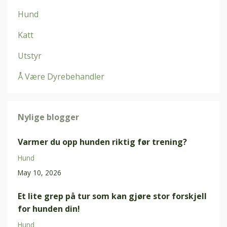
Hund
Katt
Utstyr
Å Være Dyrebehandler
Nylige blogger
Varmer du opp hunden riktig før trening?
Hund
May 10, 2026
Et lite grep på tur som kan gjøre stor forskjell
for hunden din!
Hund