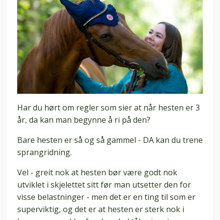
Har du hørt om regler som sier at når hesten er 3
år, da kan man begynne å ri på den?
Bare hesten er så og så gammel - DA kan du trene
sprangridning.
Vel - greit nok at hesten bør være godt nok
utviklet i skjelettet sitt før man utsetter den for
visse belastninger - men det er en ting til som er
superviktig, og det er at hesten er sterk nok i