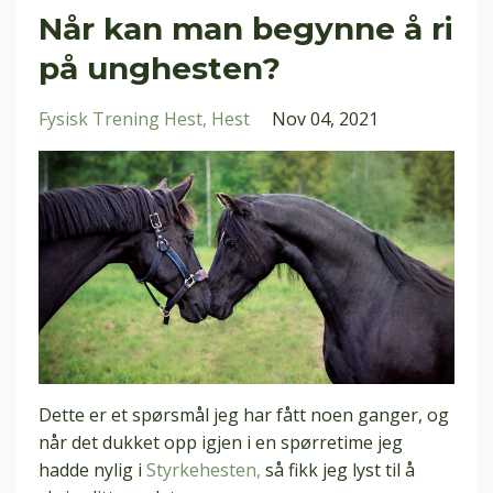
Når kan man begynne å ri
på unghesten?
Fysisk Trening Hest
Hest
Nov 04, 2021
Dette er et spørsmål jeg har fått noen ganger, og
når det dukket opp igjen i en spørretime jeg
hadde nylig i
Styrkehesten,
så fikk jeg lyst til å