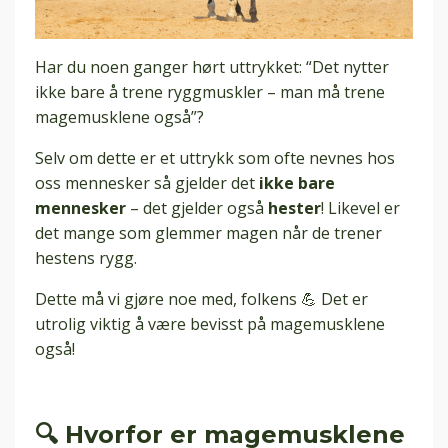
Har du noen ganger hørt uttrykket: “Det nytter
ikke bare å trene ryggmuskler – man må trene
magemusklene også”?
Selv om dette er et uttrykk som ofte nevnes hos
oss mennesker så
gjelder det
ikke bare
mennesker
– det gjelder også
hester
! Likevel er
det mange som glemmer magen når de trener
hestens rygg.
Dette må vi gjøre noe med, folkens 💪 Det er
utrolig viktig å være bevisst på magemusklene
også!
🔍 Hvorfor er magemusklene