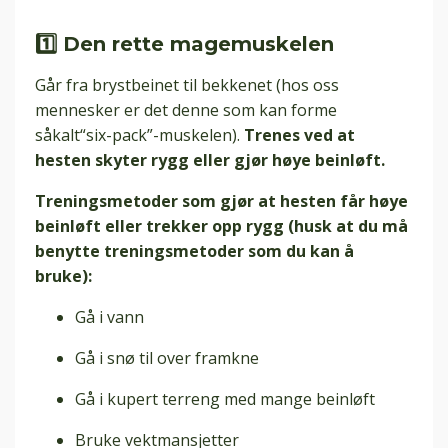
1️⃣ Den rette magemuskelen
Går fra brystbeinet til bekkenet (hos oss
mennesker er det
denne som kan forme
såkalt
“six-pack”-muskelen).
Trenes ved at
hesten skyter rygg eller gjør høye beinløft.
Treningsmetoder
som gjør at hesten får høye
beinløft eller trekker opp rygg (husk at du må
benytte treningsmetoder som du kan å
bruke)
:
Gå i vann
Gå i snø til over framkne
Gå i kupert terreng med mange beinløft
Bruke vektmansjetter