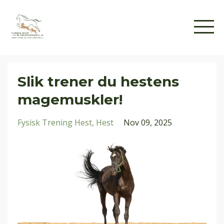
Slik trener du hestens
magemuskler!
Fysisk Trening Hest
Hest
Nov 09, 2025