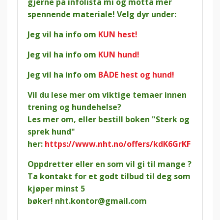
gjerne på infolista mi og motta mer
spennende materiale! Velg dyr under:
Jeg vil ha info om
KUN hest!
Jeg vil ha info om
KUN hund!
Jeg vil ha info om
BÅDE hest og hund!
Vil du lese mer om viktige temaer innen
trening og hundehelse?
Les mer om, eller bestill boken "Sterk og
sprek hund"
her:
https://www.nht.no/offers/kdK6GrKF
Oppdretter eller en som vil gi til mange ?
Ta kontakt for et godt tilbud til deg som
kjøper minst 5
bøker!
nht.kontor@gmail.com