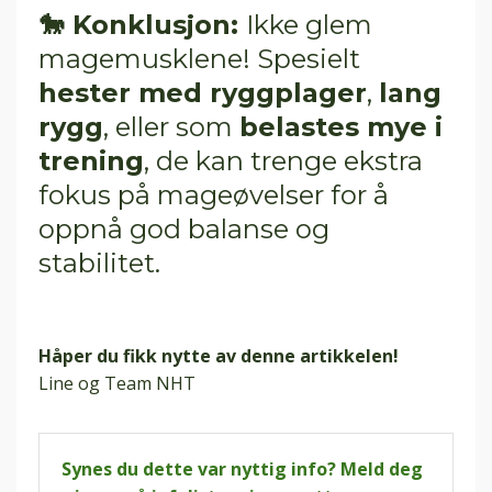
🐎 Konklusjon:
Ikke glem
magemusklene! Spesielt
hester med ryggplager
,
lang
rygg
, eller som
belastes mye i
trening
, de kan trenge ekstra
fokus på mageøvelser for å
oppnå god balanse og
stabilitet.
Håper du fikk nytte av denne artikkelen!
Line og Team NHT
Synes du dette var nyttig info? Meld deg