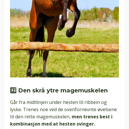
2️⃣ Den skrå ytre magemuskelen
Går fra midtlinjen under hesten til ribbein og
lyske. Trenes noe ved de ovenfornevnte øvelsene
til den rette magemuskelen,
men trenes best i
kombinasjon med at hesten svinger.