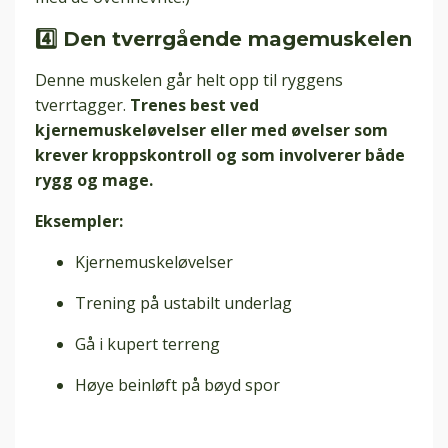
4️⃣ Den tverrgående magemuskelen
Denne muskelen går helt opp til ryggens
tverrtagger.
Trenes best ved
kjernemuskeløvelser eller med øvelser som
krever kroppskontroll og som involverer både
rygg og mage.
Eksempler:
Kjernemuskeløvelser
Trening på ustabilt underlag
Gå i kupert terreng
Høye beinløft på bøyd spor