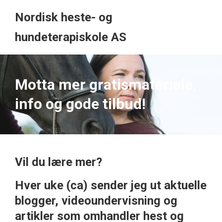
Nordisk heste- og
hundeterapiskole AS
Motta mer gratismateriale,
info og gode tilbud!
Vil du lære mer?
Hver uke (ca) sender jeg ut aktuelle
blogger, videoundervisning og
artikler som omhandler hest og