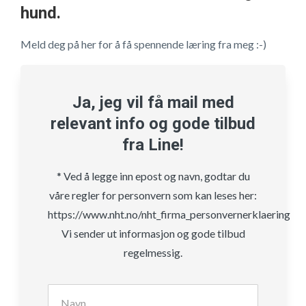
hund.
Meld deg på her for å få spennende læring fra meg :-)
Ja, jeg vil få mail med
relevant info og gode tilbud
fra Line!
* Ved å legge inn epost og navn, godtar du
våre regler for personvern som kan leses her:
https://www.nht.no/nht_firma_personvernerklaering
Vi sender ut informasjon og gode tilbud
regelmessig.