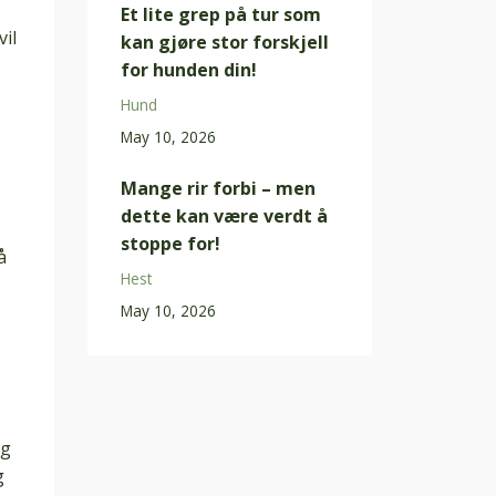
Et lite grep på tur som
vil
kan gjøre stor forskjell
for hunden din!
Hund
May 10, 2026
Mange rir forbi – men
dette kan være verdt å
stoppe for!
å
Hest
May 10, 2026
ag
g