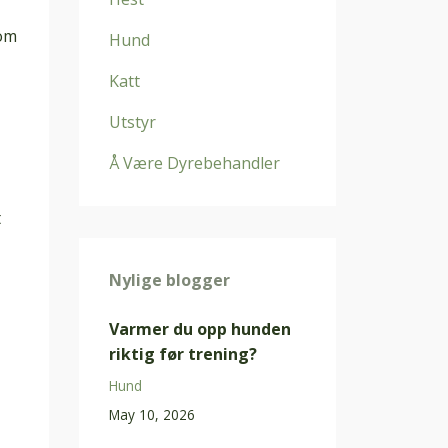
 om
Hund
Katt
Utstyr
Å Være Dyrebehandler
t
Nylige blogger
Varmer du opp hunden
riktig før trening?
Hund
May 10, 2026