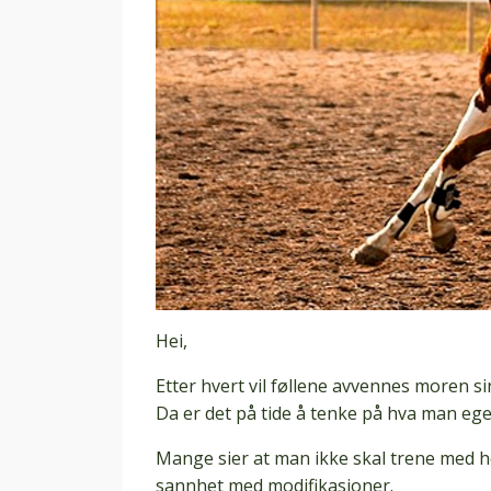
Hei,
Etter hvert vil føllene avvennes moren 
Da er det på tide å tenke på hva man egen
Mange sier at man ikke skal trene med he
sannhet med modifikasjoner.