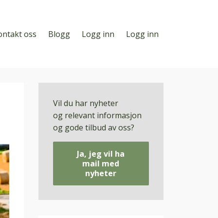
ontakt oss
Blogg
Logg inn
Logg inn
Vil du har nyheter
og relevant informasjon
og gode tilbud av oss?
Ja, jeg vil ha
mail med
nyheter