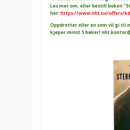
Les mer om, eller bestill boken "
her:
https://www.nht.no/offers/k
Oppdretter eller en som vil gi til
kjøper minst 5 bøker!
nht.kontor