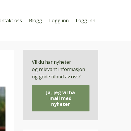
ontakt oss
Blogg
Logg inn
Logg inn
Vil du har nyheter
og relevant informasjon
og gode tilbud av oss?
Ja, jeg vil ha
mail med
nyheter