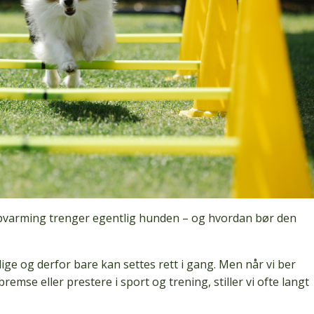
ppvarming trenger egentlig hunden – og hvordan bør den
ge og derfor bare kan settes rett i gang. Men når vi ber
emse eller prestere i sport og trening, stiller vi ofte langt