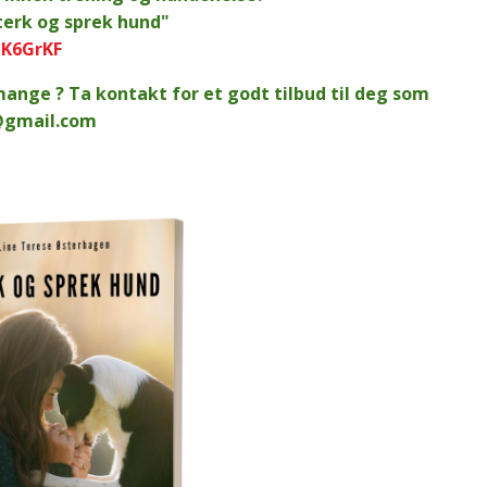
Sterk og sprek hund"
dK6GrKF
 mange ? Ta kontakt for et godt tilbud til deg som
@gmail.com