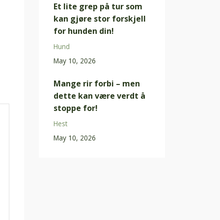
Et lite grep på tur som
kan gjøre stor forskjell
for hunden din!
Hund
May 10, 2026
Mange rir forbi – men
dette kan være verdt å
stoppe for!
Hest
May 10, 2026