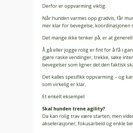
Derfor er oppvarming viktig.
Når hunden varmes opp gradvis, får muskl
mer klar for bevegelse, koordinasjonen s
Det mange ikke tenker på, er at generell
Å gå eller jogge rolig er fint for å få i
gjøre raske vendinger, trekke, søke inte
bevegelser som ligner det den faktisk ska
Det kalles spesifikk oppvarming – og ka
som virkelig er klar.
Et enkelt eksempel:
Skal hunden trene agility?
Da kan rolig trav være starten, men vid
akselerasjoner, fokusarbeid og enkle b