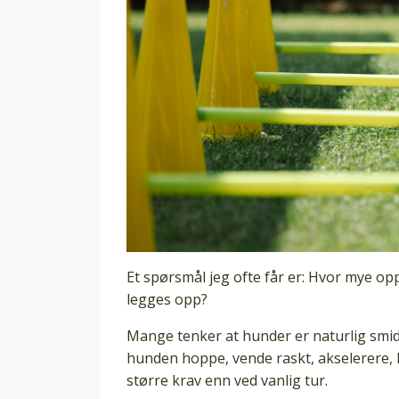
Et spørsmål jeg ofte får er: Hvor mye o
legges opp?
Mange tenker at hunder er naturlig smidi
hunden hoppe, vende raskt, akselerere, br
større krav enn ved vanlig tur.