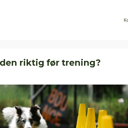
K
en riktig før trening?