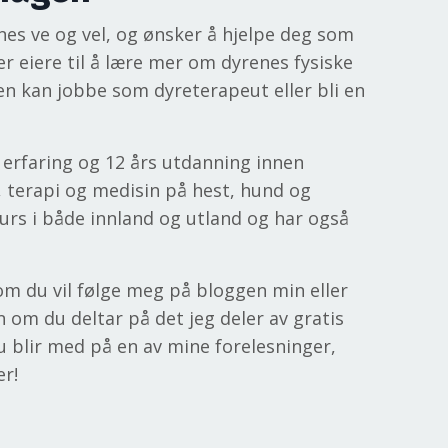
nes ve og vel, og ønsker å hjelpe deg som
er eiere til å lære mer om dyrenes fysiske
ten kan jobbe som dyreterapeut eller bli en
k erfaring og 12 års utdanning innen
, terapi og medisin på hest, hund og
rs i både innland og utland og har også
om du vil følge meg på bloggen min eller
n om du deltar på det jeg deler av gratis
u blir med på en av mine forelesninger,
er!