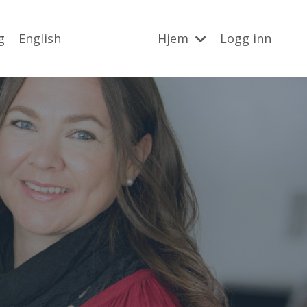
g
English
Hjem
Logg inn