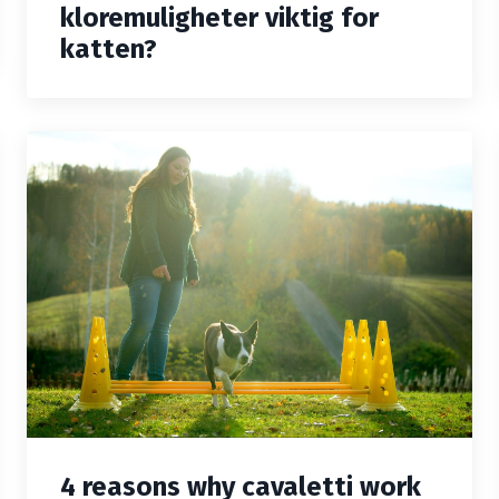
kloremuligheter viktig for
katten?
4 reasons why cavaletti work