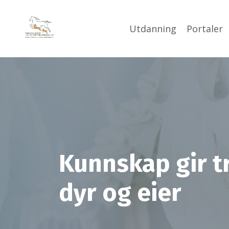
Utdanning
Portaler
Kunnskap gir t
dyr og eier