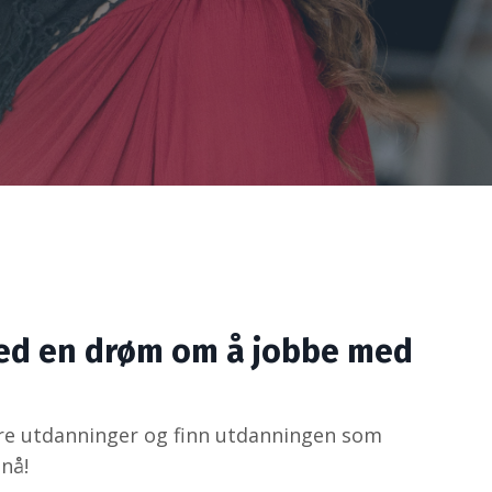
ed en drøm om å jobbe med
re utdanninger og finn utdanningen som
nå!