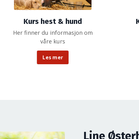
Kurs hest & hund
Her finner du informasjon om
våre kurs
Les mer
Line Øste