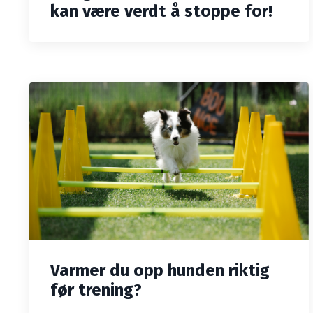
kan være verdt å stoppe for!
Varmer du opp hunden riktig
før trening?