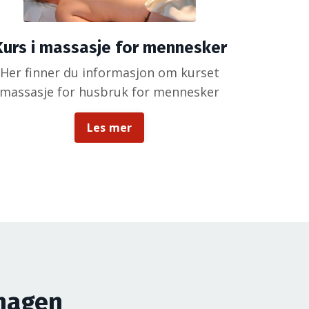
Kurs i massasje for mennesker
Her finner du informasjon om kurset
massasje for husbruk for mennesker
Les mer
rhagen