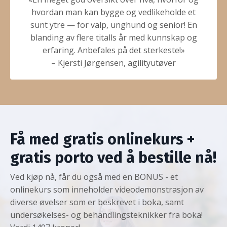
hvordan man kan bygge og vedlikeholde et
sunt ytre — for valp, unghund og senior! En
blanding av flere titalls år med kunnskap og
erfaring. Anbefales på det sterkeste!»
– Kjersti Jørgensen, agilityutøver
Få med gratis onlinekurs +
gratis porto ved å bestille nå!
Ved kjøp nå, får du også med en BONUS - et
onlinekurs som inneholder videodemonstrasjon av
diverse øvelser som er beskrevet i boka, samt
undersøkelses- og behandlingsteknikker fra boka!