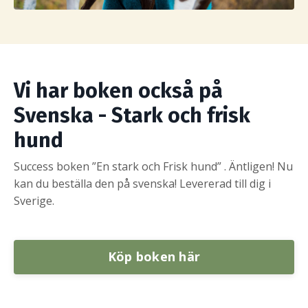
Vi har boken också på
Svenska - Stark och frisk
hund
Success
boken ”En stark och Frisk hund” . Äntligen! Nu
kan du beställa den på svenska! Levererad till dig i
Sverige.
Köp boken här