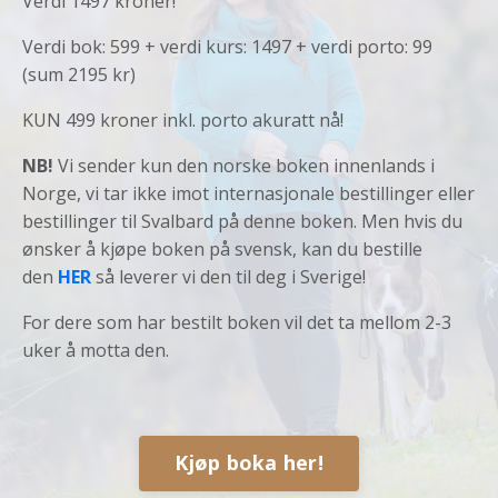
Verdi 1497 kroner!
Verdi bok: 599 + verdi kurs: 1497 + verdi porto: 99
(sum 2195 kr)
KUN 499 kroner inkl. porto akuratt nå!
NB!
Vi sender kun den norske boken innenlands i
Norge, vi tar ikke imot internasjonale bestillinger eller
bestillinger til Svalbard på denne boken. Men hvis du
ønsker å kjøpe boken på svensk, kan du bestille
den
HER
så leverer vi den til deg i Sverige!
For dere som har bestilt boken vil det ta mellom 2-3
uker å motta den.
Kjøp boka her!