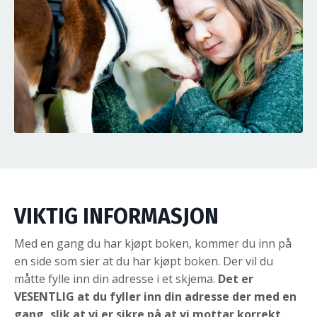
VIKTIG INFORMASJON
Med en gang du har kjøpt boken, kommer du inn på
en side som sier at du har kjøpt boken. Der vil du
måtte fylle inn din adresse i et skjema.
Det er
VESENTLIG at du fyller inn din adresse der med en
gang, slik at vi er sikre på at vi mottar korrekt