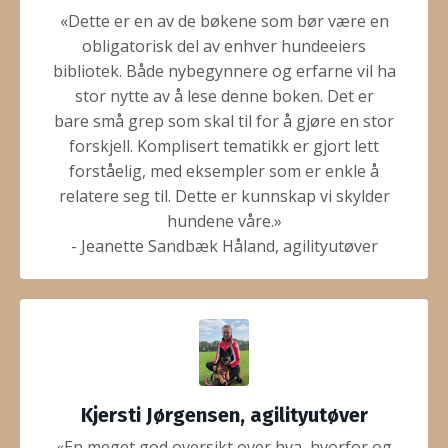
«Dette er en av de bøkene som bør være en
obligatorisk del av enhver hundeeiers
bibliotek. Både nybegynnere og erfarne vil ha
stor nytte av å lese denne boken. Det er
bare små grep som skal til for å gjøre en stor
forskjell. Komplisert tematikk er gjort lett
forståelig, med eksempler som er enkle å
relatere seg til. Dette er kunnskap vi skylder
hundene våre.»
- Jeanette Sandbæk Håland, agilityutøver
Kjersti Jørgensen, agilityutøver
«En meget god oversikt over hva, hvorfor og