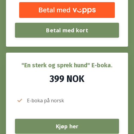
Betal med kort
"En sterk og sprek hund" E-boka.
399 NOK
E-boka på norsk
Kjøp her