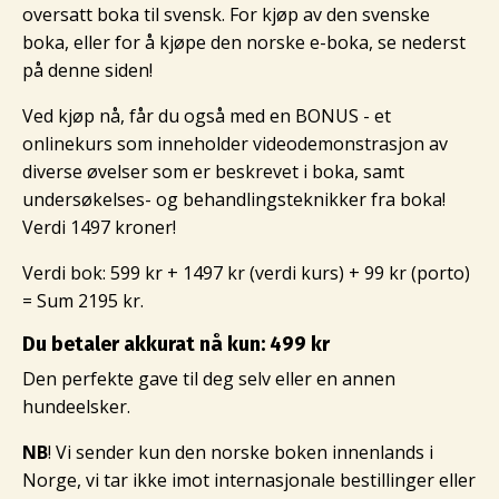
oversatt boka til svensk. For kjøp av den svenske
boka, eller for å kjøpe den norske e-boka, se nederst
på denne siden!
Ved kjøp nå, får du også med en BONUS - et
onlinekurs som inneholder videodemonstrasjon av
diverse øvelser som er beskrevet i boka, samt
undersøkelses- og behandlingsteknikker fra boka!
Verdi 1497 kroner!
Verdi bok: 599 kr + 1497 kr (verdi kurs) + 99 kr (porto)
= Sum 2195 kr.
Du betaler akkurat nå kun: 499 kr
Den perfekte gave til deg selv eller en annen
hundeelsker.
NB
! Vi sender kun den norske boken innenlands i
Norge, vi tar ikke imot internasjonale bestillinger eller