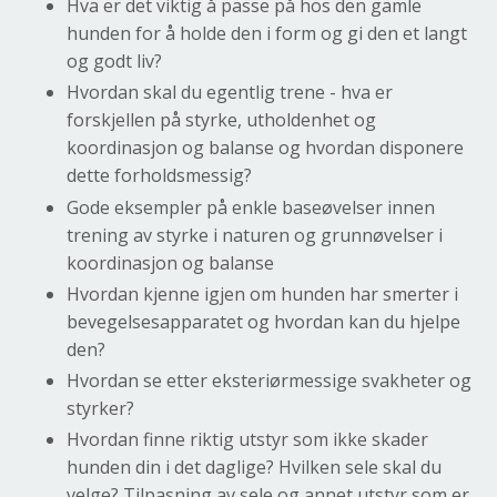
Hva er det viktig å passe på hos den gamle
hunden for å holde den i form og gi den et langt
og godt liv?
Hvordan skal du egentlig trene - hva er
forskjellen på styrke, utholdenhet og
koordinasjon og balanse og hvordan disponere
dette forholdsmessig?
Gode eksempler på enkle baseøvelser innen
trening av styrke i naturen og grunnøvelser i
koordinasjon og balanse
Hvordan kjenne igjen om hunden har smerter i
bevegelsesapparatet og hvordan kan du hjelpe
den?
Hvordan se etter eksteriørmessige svakheter og
styrker?
Hvordan finne riktig utstyr som ikke skader
hunden din i det daglige? Hvilken sele skal du
velge? Tilpasning av sele og annet utstyr som er