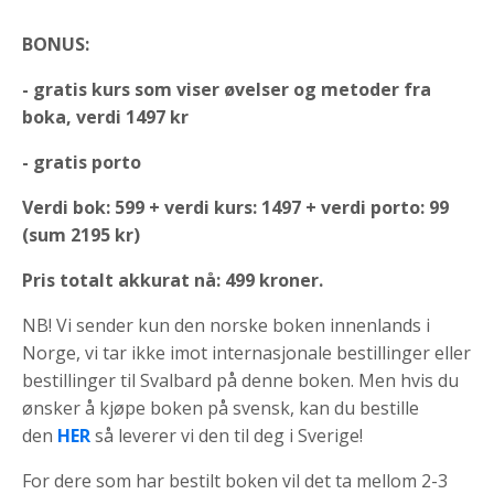
BONUS:
- gratis kurs som viser øvelser og metoder fra
boka, verdi 1497 kr
- gratis porto
Verdi bok: 599 + verdi kurs: 1497 + verdi porto: 99
(sum 2195 kr)
Pris
totalt akkurat nå: 499 kroner.
NB! Vi sender kun den norske boken innenlands i
Norge, vi tar ikke imot internasjonale bestillinger
eller
bestillinger til Svalbard
på denne boken. Men hvis du
ønsker å kjøpe boken på svensk, kan du bestille
den
HER
så leverer vi den til deg i Sverige!
For dere som har bestilt boken vil det ta mellom 2-3