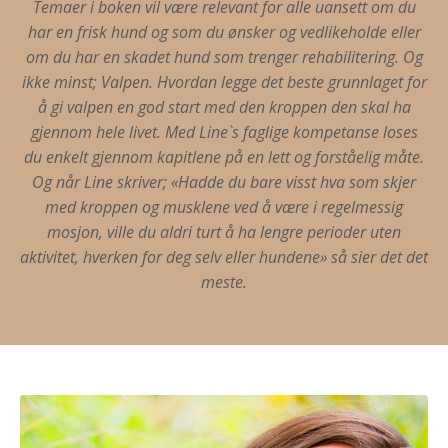
Temaer i boken vil være relevant for alle uansett om du
har en frisk hund og som du ønsker og vedlikeholde eller
om du har en skadet hund som trenger rehabilitering. Og
ikke minst; Valpen. Hvordan legge det beste grunnlaget for
å gi valpen en god start med den kroppen den skal ha
gjennom hele livet. Med Line`s faglige kompetanse loses
du enkelt gjennom kapitlene på en lett og forståelig måte.
Og når Line skriver; «Hadde du bare visst hva som skjer
med kroppen og musklene ved å være i regelmessig
mosjon, ville du aldri turt å ha lengre perioder uten
aktivitet, hverken for deg selv eller hundene» så sier det det
meste.