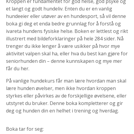
Kroppen er fundamentet for god helse, god psyke og
et langt og godt hundeliv. Enten du er en vanlig
hundeeier eller utøver av en hundesport, så vil denne
boka gi deg et enda bedre grunnlag for å forstå og
ivareta hundens fysiske helse. Boken er lettlest og rikt
illustrert med bildeforklaringer på hele 284 sider. Nå
trenger du ikke lenger å være usikker på hvor mye
aktivitet valpen skal ha, eller hva du best kan gjøre for
seniorhunden din – denne kunnskapen og mye mer
får du her.
På vanlige hundekurs får man lære hvordan man skal
lære hunden øvelser, men ikke hvordan kroppen
styrkes eller påvirkes av de forskjellige øvelsene, eller
utstyret du bruker. Denne boka kompletterer og gir
deg og hunden din en helhet i trening og hverdag.
Boka tar for seg: