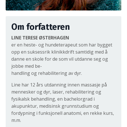
Om forfatteren
LINE TERESE ØSTERHAGEN
er en heste- og hundeterapeut som har bygget
opp en suksessrik klinikkdrift samtidig med å
danne en skole for de som vil utdanne seg og
jobbe med be-
handling og rehabilitering av dyr.
Line har 12 års utdanning innen massasje på
mennesker og dyr, laser, rehabilitering og
fysikalsk behandling, en bachelorgrad i
akupunktur, medisinsk grunnstudium og
fordypning i funksjonell anatomi, en rekke kurs,
m.m.