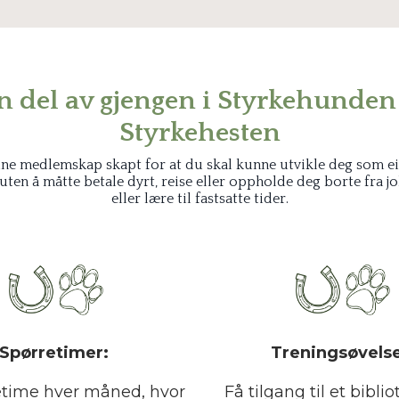
en del av gjengen i Styrkehunden 
Styrkehesten
ine medlemskap skapt for at du skal kunne utvikle deg som eie
uten å måtte betale dyrt, reise eller oppholde deg borte fra j
eller lære til fastsatte tider.
Spørretimer:
Treningsøvelse
etime hver måned, hvor
Få tilgang til et bibl