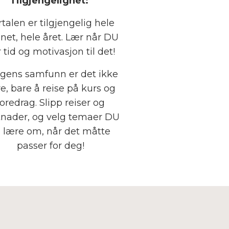
Tilgjengelighet:
talen er tilgjengelig hele
net, hele året. Lær når DU
 tid og motivasjon til det!
agens samfunn er det ikke
e, bare å reise på kurs og
foredrag. Slipp reiser og
tnader, og velg temaer DU
l lære om, når det måtte
passer for deg!