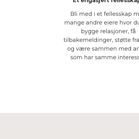
Et engasjert fellesska
Bli med i et fellesskap 
mange andre eiere hvor d
bygge relasjoner, få
tilbakemeldinger, støtte fra
og være sammen med a
som har samme interess