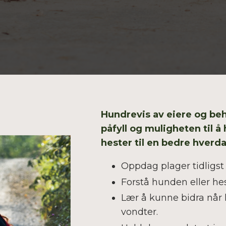
Hundrevis av eiere og be
påfyll og muligheten til å
hester til en bedre hverd
Oppdag plager tidligst
Forstå hunden eller he
Lær å kunne bidra når 
vondter.