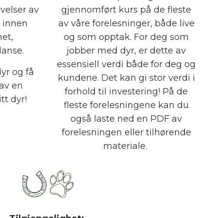
velser av
gjennomført kurs på de fleste
 innen
av våre forelesninger, både live
et,
og som opptak. For deg som
lanse.
jobber med dyr, er dette av
essensiell verdi både for deg og
yr og få
kundene. Det kan gi stor verdi i
 av en
forhold til investering! På de
tt dyr!
fleste forelesningene kan du
også laste ned en PDF av
forelesningen eller tilhørende
materiale.