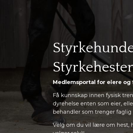
Styrkehund
Styrkeheste
Medlemsportal for eiere og 
Få kunnskap innen fysisk tre
dyrehelse enten som eier, elle
behandler som trenger faglig p
Velg om du vil lære om hest, 