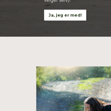
velger selv)!
Ja, jeg er med!