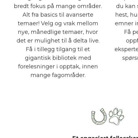
bredt fokus på mange områder.
du kan 
Alt fra basics til avanserte
hest, hu
temaer! Velg og vrak mellom
emner i
nye, månedlige temaer, hvor
Få p
det er mulighet til å delta live.
oppf
Få i tillegg tilgang til et
ekspert
gigantisk bibliotek med
spørs
forelesninger i opptak, innen
mange fagområder.