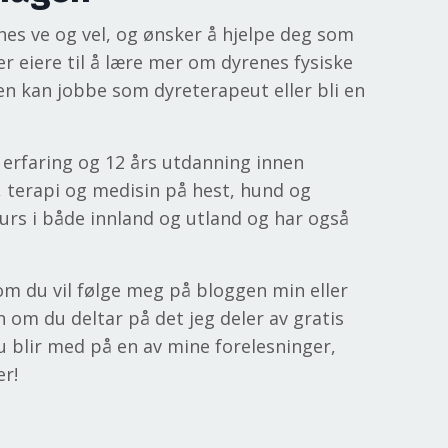
nes ve og vel, og ønsker å hjelpe deg som
er eiere til å lære mer om dyrenes fysiske
ten kan jobbe som dyreterapeut eller bli en
k erfaring og 12 års utdanning innen
, terapi og medisin på hest, hund og
rs i både innland og utland og har også
om du vil følge meg på bloggen min eller
n om du deltar på det jeg deler av gratis
u blir med på en av mine forelesninger,
er!