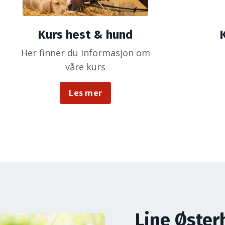
Kurs hest & hund
Her finner du informasjon om
våre kurs
Les mer
Line Øste