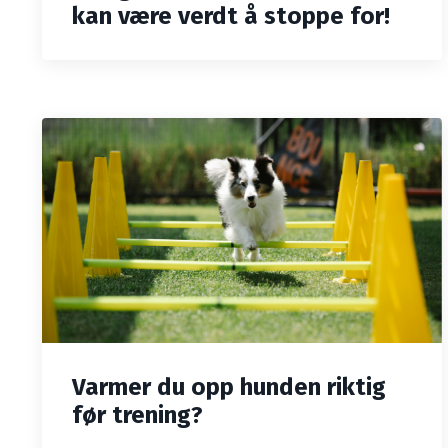
kan være verdt å stoppe for!
Varmer du opp hunden riktig
før trening?