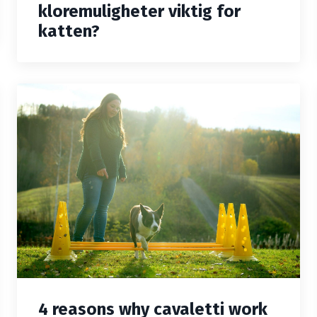
kloremuligheter viktig for
katten?
4 reasons why cavaletti work