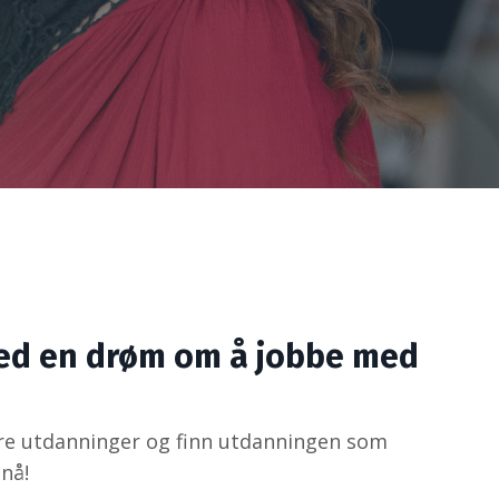
ed en drøm om å jobbe med
re utdanninger og finn utdanningen som
nå!