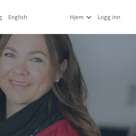
g
English
Hjem
Logg inn