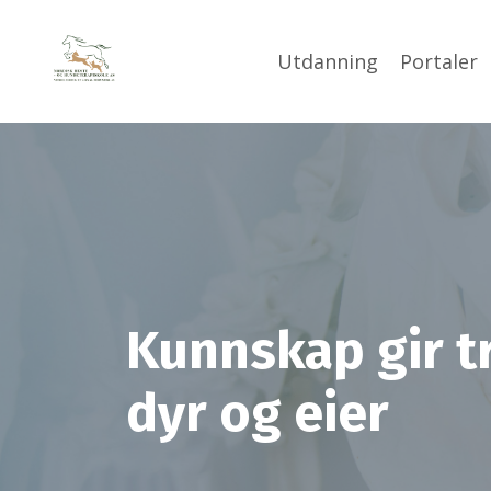
Utdanning
Portaler
Kunnskap gir t
dyr og eier