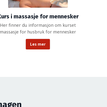
Kurs i massasje for mennesker
Her finner du informasjon om kurset
massasje for husbruk for mennesker
Les mer
rhagen