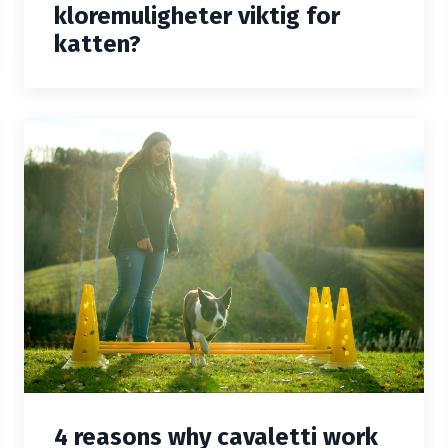
kloremuligheter viktig for
katten?
4 reasons why cavaletti work