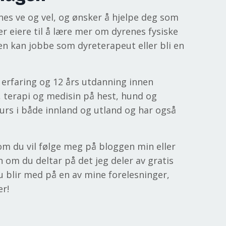
nes ve og vel, og ønsker å hjelpe deg som
er eiere til å lære mer om dyrenes fysiske
ten kan jobbe som dyreterapeut eller bli en
k erfaring og 12 års utdanning innen
, terapi og medisin på hest, hund og
rs i både innland og utland og har også
om du vil følge meg på bloggen min eller
n om du deltar på det jeg deler av gratis
u blir med på en av mine forelesninger,
er!