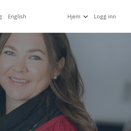
g
English
Hjem
Logg inn