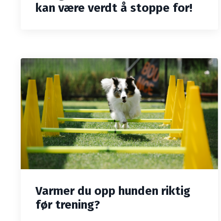
kan være verdt å stoppe for!
Varmer du opp hunden riktig
før trening?