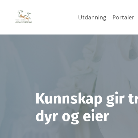
Utdanning
Portaler
Kunnskap gir t
dyr og eier