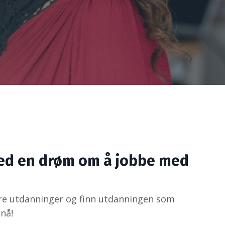
ed en drøm om å jobbe med
re utdanninger og finn utdanningen som
nå!