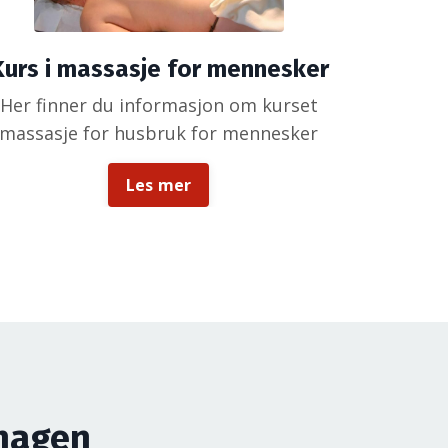
Kurs i massasje for mennesker
Her finner du informasjon om kurset
massasje for husbruk for mennesker
Les mer
rhagen