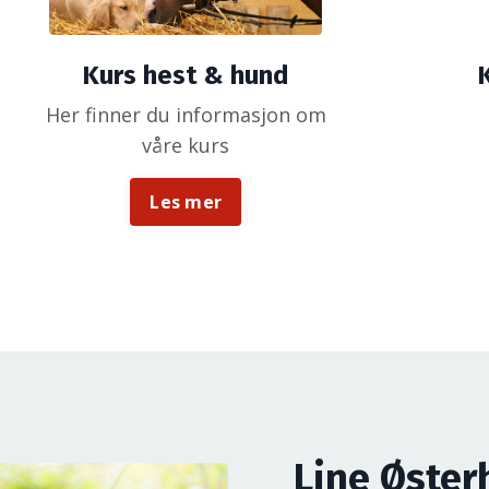
Kurs hest & hund
Her finner du informasjon om
våre kurs
Les mer
Line Øste