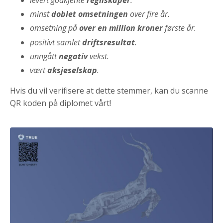
minst
doblet omsetningen
over fire år.
omsetning på
over en million kroner
første år.
positivt samlet
driftsresultat
.
unngått
negativ
vekst.
vært
aksjeselskap
.
Hvis du vil verifisere at dette stemmer, kan du scanne
QR koden på diplomet vårt!