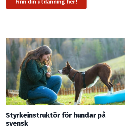
Finn din utdanning her!
Styrkeinstruktör för hundar på
svensk