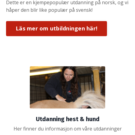
Dette er en kjempepopulær utdanning på norsk, og vi
håper den blir like populær på svensk!
Läs mer om utbildningen här!
Utdanning hest & hund
Her finner du informasjon om våre utdanninger