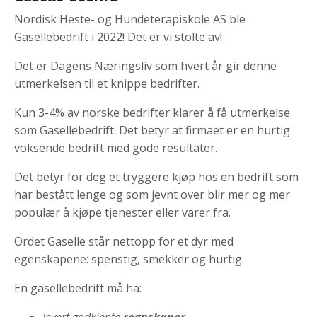
Nordisk Heste- og Hundeterapiskole AS ble
Gasellebedrift i 2022! Det er vi stolte av!
Det er Dagens Næringsliv som hvert år gir denne
utmerkelsen til et knippe bedrifter.
Kun 3-4% av norske bedrifter klarer å få utmerkelse
som Gasellebedrift. Det betyr at firmaet er en hurtig
voksende bedrift med gode resultater.
Det betyr for deg et tryggere kjøp hos en bedrift som
har bestått lenge og som jevnt over blir mer og mer
populær å kjøpe tjenester eller varer fra.
Ordet Gaselle står nettopp for et dyr med
egenskapene: spenstig, smekker og hurtig.
En gasellebedrift må ha:
levert godkjente
regnskaper
.