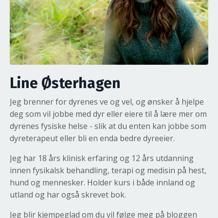
Line Østerhagen
Jeg brenner for dyrenes ve og vel, og ønsker å hjelpe
deg som vil jobbe med dyr eller eiere til å lære mer om
dyrenes fysiske helse - slik at du enten kan jobbe som
dyreterapeut eller bli en enda bedre dyreeier.
Jeg har 18 års klinisk erfaring og 12 års utdanning
innen fysikalsk behandling, terapi og medisin på hest,
hund og mennesker. Holder kurs i både innland og
utland og har også skrevet bok.
Jeg blir kjempeglad om du vil følge meg på bloggen