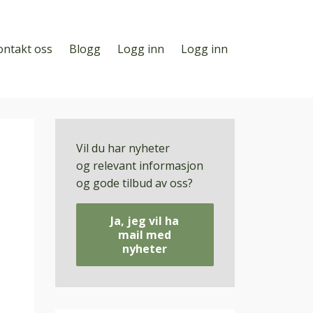
ontakt oss
Blogg
Logg inn
Logg inn
Vil du har nyheter
og relevant informasjon
og gode tilbud av oss?
Ja, jeg vil ha
mail med
nyheter