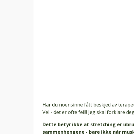
Har du noensinne fått beskjed av terape
Vel - det er ofte feil!! Jeg skal forklare 
Dette betyr ikke at stretching er ubruk
sammenhengene - bare ikke når muskl