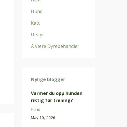
Hund
Katt
Utstyr
Å Være Dyrebehandler
Nylige blogger
Varmer du opp hunden
riktig før trening?
Hund
May 10, 2026