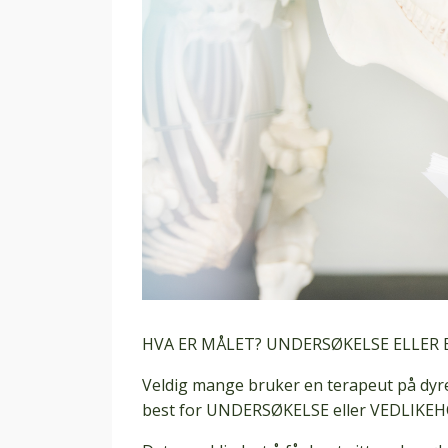
HVA ER MÅLET? UNDERSØKELSE ELLER
Veldig mange bruker en terapeut på dyre
best for UNDERSØKELSE eller VEDLIKEHO