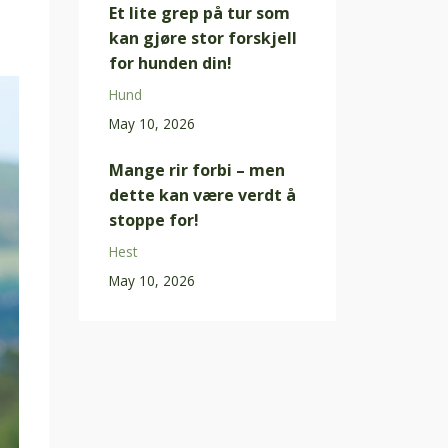
Et lite grep på tur som
kan gjøre stor forskjell
for hunden din!
Hund
May 10, 2026
Mange rir forbi – men
dette kan være verdt å
stoppe for!
Hest
May 10, 2026