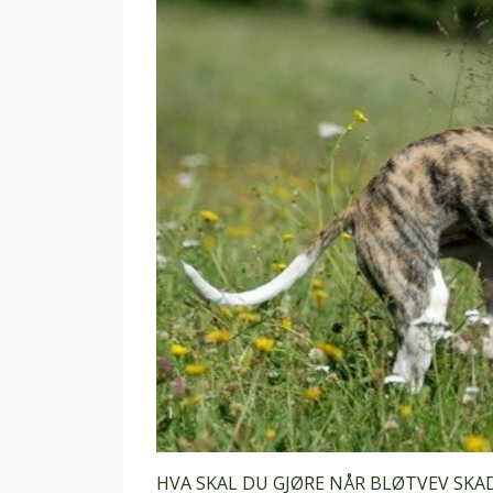
HVA SKAL DU GJØRE NÅR BLØTVEV SKA