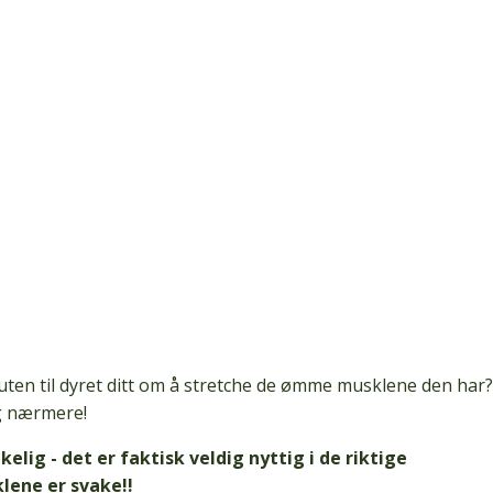
uten til dyret ditt om å stretche de ømme musklene den har?
deg nærmere!
elig - det er faktisk veldig nyttig i de riktige
ene er svake!!