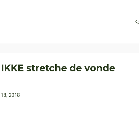
K
 IKKE stretche de vonde
18, 2018