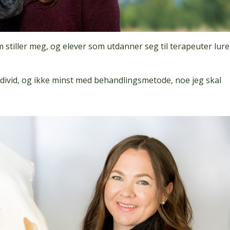
stiller meg, og elever som utdanner seg til terapeuter lure
individ, og ikke minst med behandlingsmetode, noe jeg skal