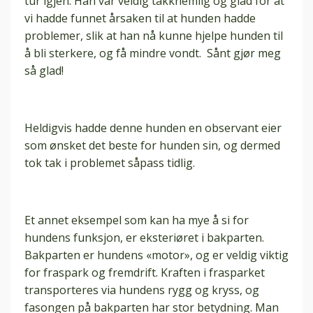
tur igjen. Han var veldig takknemlig og glad for at
vi hadde funnet årsaken til at hunden hadde
problemer, slik at han nå kunne hjelpe hunden til
å bli sterkere, og få mindre vondt. Sånt gjør meg
så glad!
Heldigvis hadde denne hunden en observant eier
som ønsket det beste for hunden sin, og dermed
tok tak i problemet såpass tidlig.
Et annet eksempel som kan ha mye å si for
hundens funksjon, er eksteriøret i bakparten.
Bakparten er hundens «motor», og er veldig viktig
for fraspark og fremdrift. Kraften i frasparket
transporteres via hundens rygg og kryss, og
fasongen på bakparten har stor betydning. Man