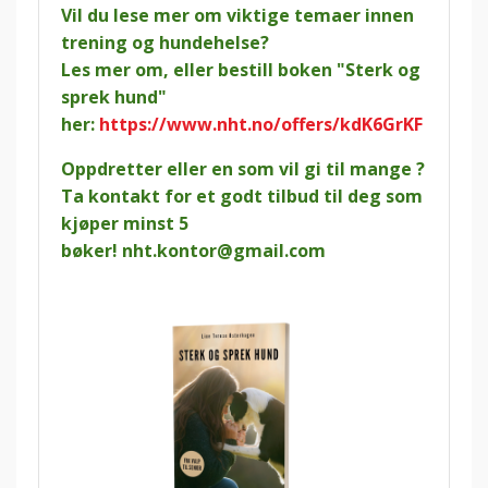
Vil du lese mer om viktige temaer innen
trening og hundehelse?
Les mer om, eller bestill boken "Sterk og
sprek hund"
her:
https://www.nht.no/offers/kdK6GrKF
Oppdretter eller en som vil gi til mange ?
Ta kontakt for et godt tilbud til deg som
kjøper minst 5
bøker!
nht.kontor@gmail.com