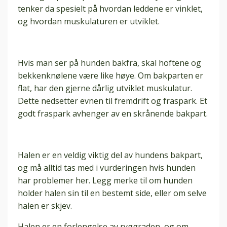
tenker da spesielt på hvordan leddene er vinklet,
og hvordan muskulaturen er utviklet.
Hvis man ser på hunden bakfra, skal hoftene og
bekkenknølene være like høye. Om bakparten er
flat, har den gjerne dårlig utviklet muskulatur.
Dette nedsetter evnen til fremdrift og fraspark. Et
godt fraspark avhenger av en skrånende bakpart.
Halen er en veldig viktig del av hundens bakpart,
og må alltid tas med i vurderingen hvis hunden
har problemer her. Legg merke til om hunden
holder halen sin til en bestemt side, eller om selve
halen er skjev.
Halen er en forlengelse av ryggraden, og om