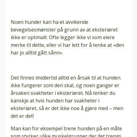
Noen hunder kan ha et avvikende
bevegelsesmønster på grunn av at eksteriøret
ikke er optimalt. Ofte legger ikke vi som eiere
merke til dette, eller vi har lett for å tenke at «den
har jo alltid gått sånn».
Det finnes imidlertid alltid en årsak til at hunden
ikke fungerer som den skal, og noen ganger er
årsaken svakheter i eksteriøret. Nå tenker du
kanskje at hvis hunden har svakheter i
eksteriøret, så er det ikke noe å gjøre med – men
det er det!
Man kan for eksempel trene hunden på en måte
som styrker ulike muskelgrupper der det trengs