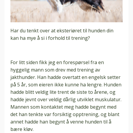
Har du tenkt over at eksteriøret til hunden din
kan ha mye å si i forhold til trening?
For litt siden fikk jeg en forespørsel fra en
hyggelig mann som drev med trening av
jakthunder. Han hadde overtatt en engelsk setter
på 5 år, som eieren ikke kunne ha lengre. Hunden
hadde blitt veldig lite trent de siste to årene, og
hadde jevnt over veldig dårlig utviklet muskulatur.
Mannen som kontaktet meg hadde begynt med
det han tenkte var forsiktig opptrening, og blant
annet hadde han begynt å venne hunden til å
bære kløv.