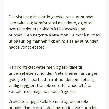
Det viste seg imidlertid ganske raskt at hunden
ikke følte seg komfortabel med dette, og etter
hvert ble det et problem å få kløvveska på
hunden. Den begynte å vise motvilje mot å bli med
ut på tur, og mannen fikk en følelse av at hunden
hadde vondt et sted.
Han kontaktet veterinær, og fikk time til
undersøkelse av hunden. Veterinæren fant ingen
tydelige feil, bortsett fra at hunden ømmet seg
veldig i ryggen. Han ble deretter anbefalt å ta
kontakt med meg, noe han så gjorde.
Vi avtalte at jeg skulle komme og undersøke
hunden dagen etter. Ved mønstring gikk hunden