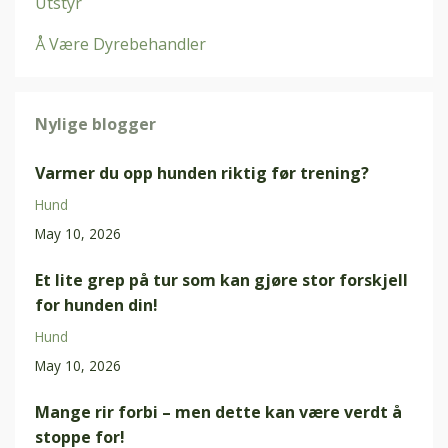
Utstyr
Å Være Dyrebehandler
Nylige blogger
Varmer du opp hunden riktig før trening?
Hund
May 10, 2026
Et lite grep på tur som kan gjøre stor forskjell
for hunden din!
Hund
May 10, 2026
Mange rir forbi – men dette kan være verdt å
stoppe for!