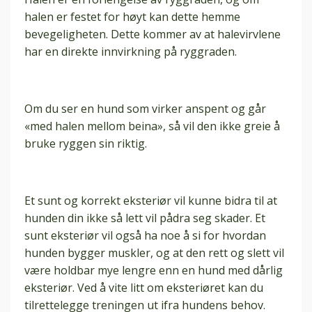
halen er festet for høyt kan dette hemme
bevegeligheten. Dette kommer av at halevirvlene
har en direkte innvirkning på ryggraden.
Om du ser en hund som virker anspent og går
«med halen mellom beina», så vil den ikke greie å
bruke ryggen sin riktig.
Et sunt og korrekt eksteriør vil kunne bidra til at
hunden din ikke så lett vil pådra seg skader. Et
sunt eksteriør vil også ha noe å si for hvordan
hunden bygger muskler, og at den rett og slett vil
være holdbar mye lengre enn en hund med dårlig
eksteriør. Ved å vite litt om eksteriøret kan du
tilrettelegge treningen ut ifra hundens behov.