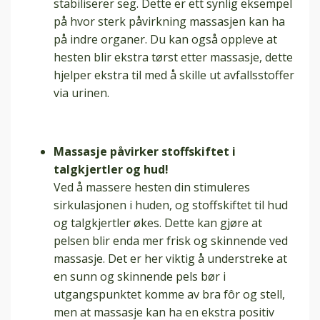
stabiliserer seg. Dette er ett synlig eksempel
på hvor sterk påvirkning massasjen kan ha
på indre organer. Du kan også oppleve at
hesten blir ekstra tørst etter massasje, dette
hjelper ekstra til med å skille ut avfallsstoffer
via urinen.
Massasje påvirker stoffskiftet i
talgkjertler og hud!
Ved å massere hesten din stimuleres
sirkulasjonen i huden, og stoffskiftet til hud
og talgkjertler økes. Dette kan gjøre at
pelsen blir enda mer frisk og skinnende ved
massasje. Det er her viktig å understreke at
en sunn og skinnende pels bør i
utgangspunktet komme av bra fôr og stell,
men at massasje kan ha en ekstra positiv