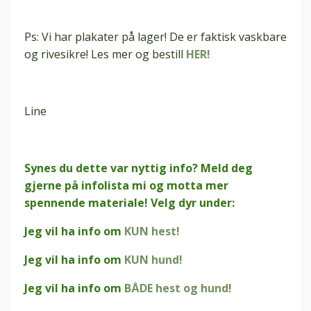
Ps: Vi har plakater på lager! De er faktisk vaskbare
og rivesikre! Les mer og bestill
HER!
Line
Synes du dette var nyttig info? Meld deg
gjerne på infolista mi og motta mer
spennende materiale! Velg dyr under:
Jeg vil ha info om
KUN hest!
Jeg vil ha info om
KUN hund!
Jeg vil ha info om
BÅDE hest og hund!