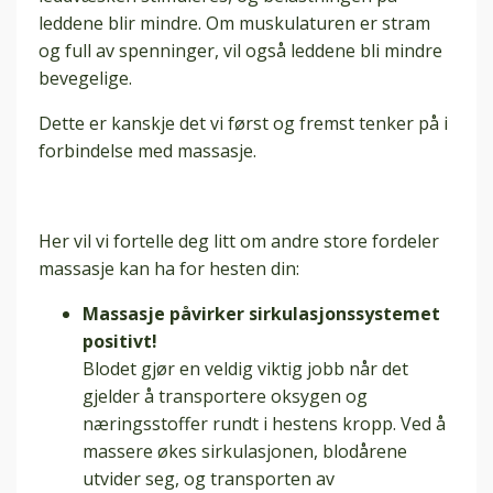
leddene blir mindre. Om muskulaturen er stram
og full av spenninger, vil også leddene bli mindre
bevegelige.
Dette er kanskje det vi først og fremst tenker på i
forbindelse med massasje.
Her vil vi fortelle deg litt om andre store fordeler
massasje kan ha for hesten din:
Massasje påvirker sirkulasjonssystemet
positivt!
Blodet gjør en veldig viktig jobb når det
gjelder å transportere oksygen og
næringsstoffer rundt i hestens kropp. Ved å
massere økes sirkulasjonen, blodårene
utvider seg, og transporten av