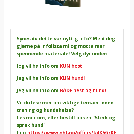
Synes du dette var nyttig info? Meld deg
gjerne på infolista mi og motta mer
spennende materiale! Velg dyr under:
Jeg vil ha info om
KUN hest!
Jeg vil ha info om
KUN hund!
Jeg vil ha info om
BÅDE hest og hund!
Vil du lese mer om viktige temaer innen
trening og hundehelse?
Les mer om, eller bestill boken "Sterk og
sprek hund"
her:
https://www.nht.no/offers/kdK6GrKF