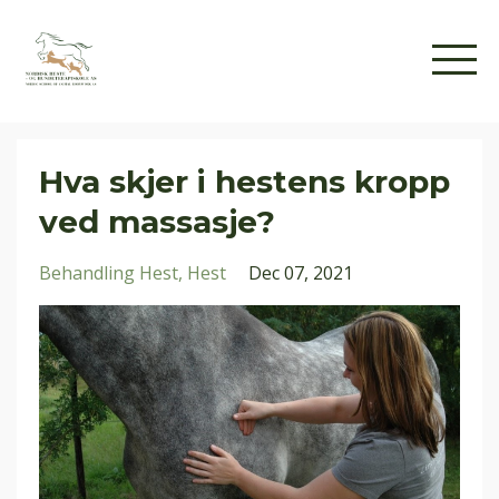
Hva skjer i hestens kropp
ved massasje?
Behandling Hest
Hest
Dec 07, 2021