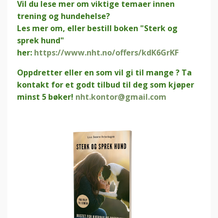
Vil du lese mer om viktige temaer innen
trening og hundehelse?
Les mer om, eller bestill boken "Sterk og
sprek hund"
her:
https://www.nht.no/offers/kdK6GrKF
Oppdretter eller en som vil gi til mange ? Ta
kontakt for et godt tilbud til deg som kjøper
minst 5 bøker!
nht.kontor@gmail.com