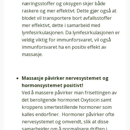
næringsstoffer og oksygen skjer både
raskere og mer effektivt. Dette gjør også at
blodet vil transportere bort avfallsstoffer
mer effektivt, dette i samarbeid med
lymfesirkulasjonen. Da lymfesirkulasjonen er
veldig viktig for immunforsvaret, vil også
immunforsvaret ha en positiv effekt av
massasje.
Massasje påvirker nervesystemet og
hormonsystemet positivt!
Ved å massere påvirker man frisettingen av
det beroligende hormonet Oxytocin samt
kroppens smertestillende hormoner som
kalles endorfiner.
Hormoner påvirker ofte
nervesystemet og omvendt, slik at disse
samarbeider om å normalisere driften i