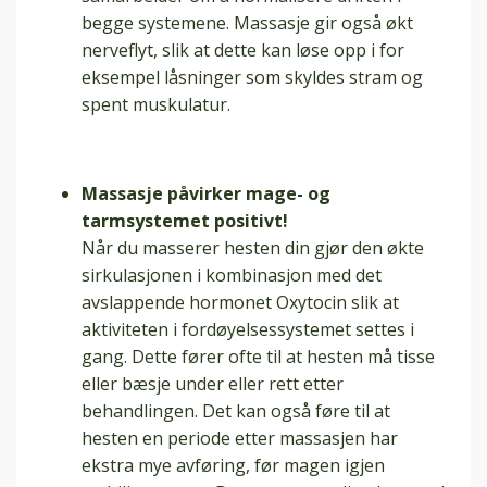
begge systemene. Massasje gir også økt
nerveflyt, slik at dette kan løse opp i for
eksempel låsninger som skyldes stram og
spent muskulatur.
Massasje påvirker mage- og
tarmsystemet positivt!
Når du masserer hesten din gjør den økte
sirkulasjonen i kombinasjon med det
avslappende hormonet Oxytocin slik at
aktiviteten i fordøyelsessystemet settes i
gang. Dette fører ofte til at hesten må tisse
eller bæsje under eller rett etter
behandlingen. Det kan også føre til at
hesten en periode etter massasjen har
ekstra mye avføring, før magen igjen