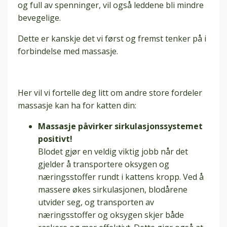
og full av spenninger, vil også leddene bli mindre
bevegelige.
Dette er kanskje det vi først og fremst tenker på i
forbindelse med massasje.
Her vil vi fortelle deg litt om andre store fordeler
massasje kan ha for katten din:
Massasje påvirker sirkulasjonssystemet
positivt!
Blodet gjør en veldig viktig jobb når det
gjelder å transportere oksygen og
næringsstoffer rundt i kattens kropp. Ved å
massere økes sirkulasjonen, blodårene
utvider seg, og transporten av
næringsstoffer og oksygen skjer både