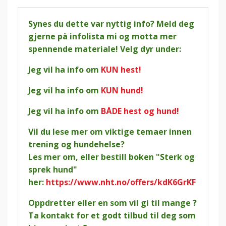
Synes du dette var nyttig info? Meld deg
gjerne på infolista mi og motta mer
spennende materiale! Velg dyr under:
Jeg vil ha info om
KUN hest!
Jeg vil ha info om
KUN hund!
Jeg vil ha info om
BÅDE hest og hund!
Vil du lese mer om viktige temaer innen
trening og hundehelse?
Les mer om, eller bestill boken "Sterk og
sprek hund"
her:
https://www.nht.no/offers/kdK6GrKF
Oppdretter eller en som vil gi til mange ?
Ta kontakt for et godt tilbud til deg som