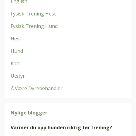
English
Fysisk Trening Hest
Fysisk Trening Hund
Hest
Hund
Katt
Utstyr
Å Være Dyrebehandler
Nylige blogger
Varmer du opp hunden riktig før trening?