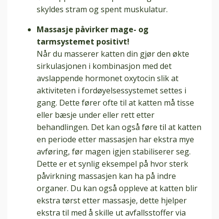
skyldes stram og spent muskulatur.
Massasje påvirker mage- og
tarmsystemet positivt!
Når du masserer katten din gjør den økte
sirkulasjonen i kombinasjon med det
avslappende hormonet oxytocin slik at
aktiviteten i fordøyelsessystemet settes i
gang. Dette fører ofte til at katten må tisse
eller bæsje under eller rett etter
behandlingen. Det kan også føre til at katten
en periode etter massasjen har ekstra mye
avføring, før magen igjen stabiliserer seg.
Dette er et synlig eksempel på hvor sterk
påvirkning massasjen kan ha på indre
organer. Du kan også oppleve at katten blir
ekstra tørst etter massasje, dette hjelper
ekstra til med å skille ut avfallsstoffer via