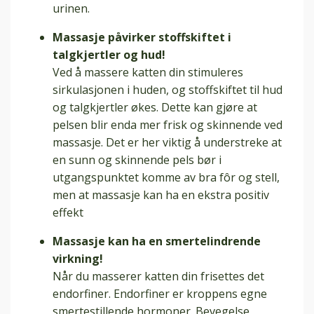
urinen.
Massasje påvirker stoffskiftet i
talgkjertler og hud!
Ved å massere katten din stimuleres
sirkulasjonen i huden, og stoffskiftet til hud
og talgkjertler økes. Dette kan gjøre at
pelsen blir enda mer frisk og skinnende ved
massasje. Det er her viktig å understreke at
en sunn og skinnende pels bør i
utgangspunktet komme av bra fôr og stell,
men at massasje kan ha en ekstra positiv
effekt
Massasje kan ha en smertelindrende
virkning!
Når du masserer katten din frisettes det
endorfiner. Endorfiner er kroppens egne
smertestillende hormoner. Bevegelse