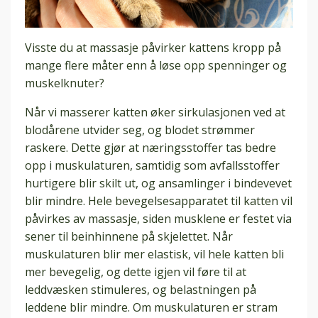
Visste du at massasje påvirker kattens kropp på
mange flere måter enn å løse opp spenninger og
muskelknuter?
Når vi masserer katten øker sirkulasjonen ved at
blodårene utvider seg, og blodet strømmer
raskere. Dette gjør at næringsstoffer tas bedre
opp i muskulaturen, samtidig som avfallsstoffer
hurtigere blir skilt ut, og ansamlinger i bindevevet
blir mindre. Hele bevegelsesapparatet til katten vil
påvirkes av massasje, siden musklene er festet via
sener til beinhinnene på skjelettet. Når
muskulaturen blir mer elastisk, vil hele katten bli
mer bevegelig, og dette igjen vil føre til at
leddvæsken stimuleres, og belastningen på
leddene blir mindre. Om muskulaturen er stram