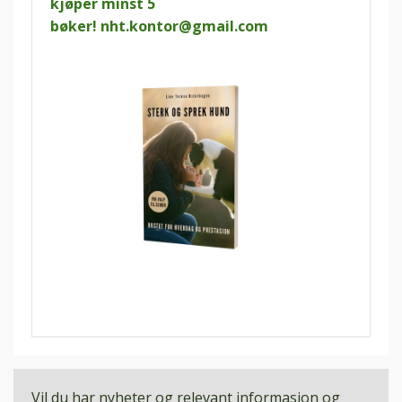
kjøper minst 5
bøker!
nht.kontor@gmail.com
Vil du har nyheter og relevant informasjon og