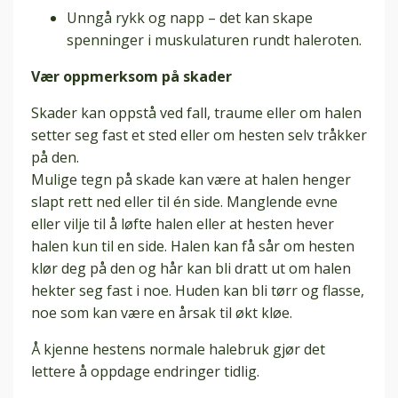
Unngå rykk og napp – det kan skape
spenninger i muskulaturen rundt haleroten.
Vær oppmerksom på skader
Skader kan oppstå ved fall, traume eller om halen
setter seg fast et sted eller om hesten selv tråkker
på den.
Mulige tegn på skade kan være at halen henger
slapt rett ned eller til én side. Manglende evne
eller vilje til å løfte halen eller at hesten hever
halen kun til en side. Halen kan få sår om hesten
klør deg på den og hår kan bli dratt ut om halen
hekter seg fast i noe. Huden kan bli tørr og flasse,
noe som kan være en årsak til økt kløe.
Å kjenne hestens normale halebruk gjør det
lettere å oppdage endringer tidlig.