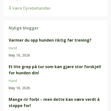
Å Være Dyrebehandler
Nylige blogger
Varmer du opp hunden riktig før trening?
Hund
May 10, 2026
Et lite grep på tur som kan gjøre stor forskjell
for hunden din!
Hund
May 10, 2026
Mange rir forbi – men dette kan være verdt å
stoppe for!