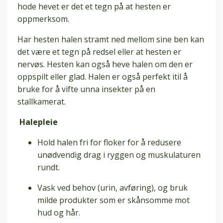
hode hevet er det et tegn på at hesten er
oppmerksom.
Har hesten halen stramt ned mellom sine ben kan
det være et tegn på redsel eller at hesten er
nervøs. Hesten kan også heve halen om den er
oppspilt eller glad. Halen er også perfekt itil å
bruke for å vifte unna insekter på en
stallkamerat.
Halepleie
Hold halen fri for floker for å redusere
unødvendig drag i ryggen og muskulaturen
rundt.
Vask ved behov (urin, avføring), og bruk
milde produkter som er skånsomme mot
hud og hår.