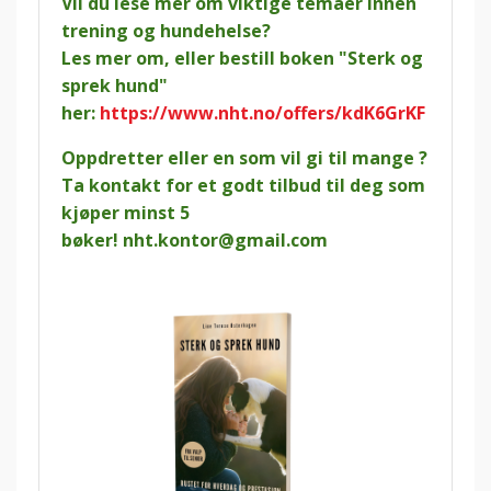
Vil du lese mer om viktige temaer innen
trening og hundehelse?
Les mer om, eller bestill boken "Sterk og
sprek hund"
her:
https://www.nht.no/offers/kdK6GrKF
Oppdretter eller en som vil gi til mange ?
Ta kontakt for et godt tilbud til deg som
kjøper minst 5
bøker!
nht.kontor@gmail.com