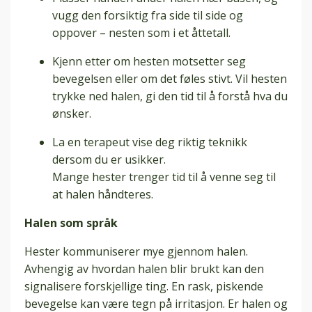
vugg den forsiktig fra side til side og
oppover – nesten som i et åttetall.
Kjenn etter om hesten motsetter seg
bevegelsen eller om det føles stivt. Vil hesten
trykke ned halen, gi den tid til å forstå hva du
ønsker.
La en terapeut vise deg riktig teknikk
dersom du er usikker.
Mange hester trenger tid til å venne seg til
at halen håndteres.
Halen som språk
Hester kommuniserer mye gjennom halen.
Avhengig av hvordan halen blir brukt kan den
signalisere forskjellige ting. En rask, piskende
bevegelse kan være tegn på irritasjon. Er halen og