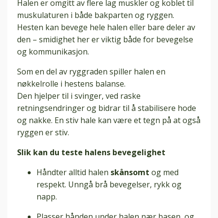
Halen er omgitt av flere lag muskler og koblet til
muskulaturen i både bakparten og ryggen.
Hesten kan bevege hele halen eller bare deler av
den – smidighet her er viktig både for bevegelse
og kommunikasjon.
Som en del av ryggraden spiller halen en
nøkkelrolle i hestens balanse.
Den hjelper til i svinger, ved raske
retningsendringer og bidrar til å stabilisere hode
og nakke. En stiv hale kan være et tegn på at også
ryggen er stiv.
Slik kan du teste halens bevegelighet
Håndter alltid halen
skånsomt
og med
respekt. Unngå brå bevegelser, rykk og
napp.
Plasser hånden under halen nær basen, og