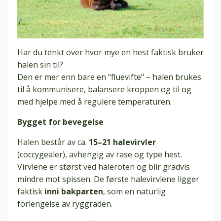
Har du tenkt over hvor mye en hest faktisk bruker
halen sin til?
Den er mer enn bare en "fluevifte" – halen brukes
til å kommunisere, balansere kroppen og til og
med hjelpe med å regulere temperaturen.
Bygget for bevegelse
Halen består av ca.
15–21 halevirvler
(coccygealer), avhengig av rase og type hest.
Virvlene er størst ved haleroten og blir gradvis
mindre mot spissen. De første halevirvlene ligger
faktisk
inni bakparten
, som en naturlig
forlengelse av ryggraden.