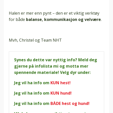
Halen er mer enn pynt – den er et viktig verktøy
for både
balanse, kommunikasjon og velvære
.
Mvh, Christel og Team NHT
Synes du dette var nyttig info? Meld deg
gjerne på infolista mi og motta mer
spennende materiale! Velg dyr under:
Jeg vil ha info om
KUN hest!
Jeg vil ha info om
KUN hund!
Jeg vil ha info om
BÅDE hest og hund!