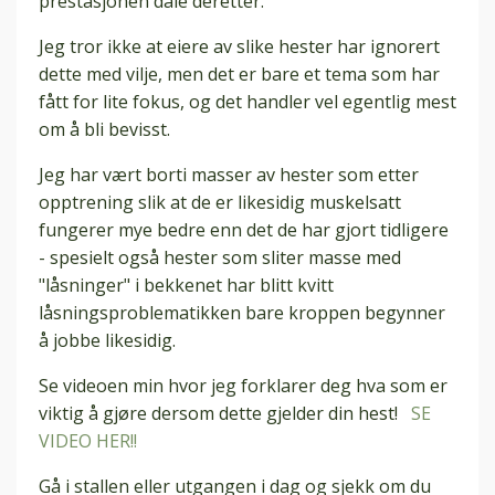
prestasjonen dale deretter.
Jeg tror ikke at eiere av slike hester har ignorert
dette med vilje, men det er bare et tema som har
fått for lite fokus, og det handler vel egentlig mest
om å bli bevisst.
Jeg har vært borti masser av hester som etter
opptrening slik at de er likesidig muskelsatt
fungerer mye bedre enn det de har gjort tidligere
- spesielt også hester som sliter masse med
"låsninger" i bekkenet har blitt kvitt
låsningsproblematikken bare kroppen begynner
å jobbe likesidig.
Se videoen min hvor jeg forklarer deg hva som er
viktig å gjøre dersom dette gjelder din hest!
SE
VIDEO HER!!
Gå i stallen eller utgangen i dag og sjekk om du