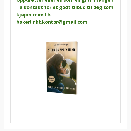
Ta kontakt for et godt tilbud til deg som
kjøper minst 5
bøker!
nht.kontor@gmail.com