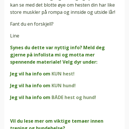
kan se med det blotte øye om hesten din har like
store muskler på rompa og innside og utside lår!
Fant du en forskjell?
Line
Synes du dette var nyttig info? Meld deg
gjerne på infolista mi og motta mer
spennende materiale! Velg dyr under:
Jeg vil ha info om
KUN hest!
Jeg vil ha info om
KUN hund!
Jeg vil ha info om
BÅDE hest og hund!
Vil du lese mer om viktige temaer innen
trening og hundehelse?