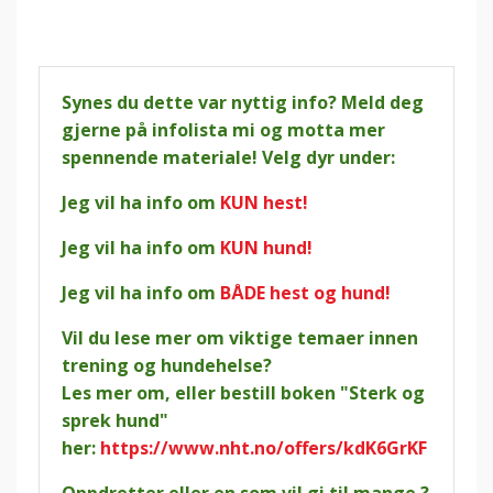
Synes du dette var nyttig info? Meld deg
gjerne på infolista mi og motta mer
spennende materiale! Velg dyr under:
Jeg vil ha info om
KUN hest!
Jeg vil ha info om
KUN hund!
Jeg vil ha info om
BÅDE hest og hund!
Vil du lese mer om viktige temaer innen
trening og hundehelse?
Les mer om, eller bestill boken "Sterk og
sprek hund"
her:
https://www.nht.no/offers/kdK6GrKF
Oppdretter eller en som vil gi til mange ?