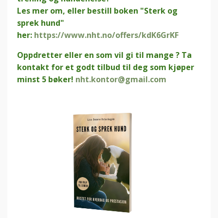
Les mer om, eller bestill boken "Sterk og
sprek hund"
her:
https://www.nht.no/offers/kdK6GrKF
Oppdretter eller en som vil gi til mange ? Ta
kontakt for et godt tilbud til deg som kjøper
minst 5 bøker!
nht.kontor@gmail.com