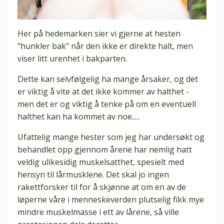
Her på hedemarken sier vi gjerne at hesten
"hunkler bak" når den ikke er direkte halt, men
viser litt urenhet i bakparten.
Dette kan selvfølgelig ha mange årsaker, og det
er viktig å vite at det ikke kommer av halthet -
men det er og viktig å tenke på om en eventuell
halthet kan ha kommet av noe.....
Ufattelig mange hester som jeg har undersøkt og
behandlet opp gjennom årene har nemlig hatt
veldig ulikesidig muskelsatthet, spesielt med
hensyn til lårmusklene. Det skal jo ingen
rakettforsker til for å skjønne at om en av de
løperne våre i menneskeverden plutselig fikk mye
mindre muskelmasse i ett av lårene, så ville