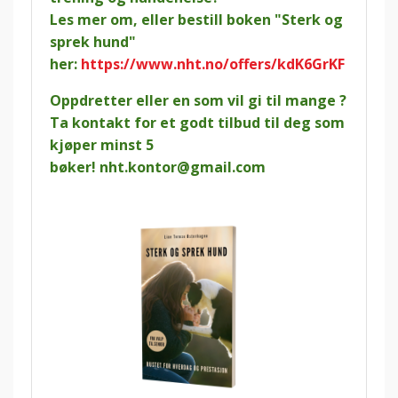
Les mer om, eller bestill boken "Sterk og
sprek hund"
her:
https://www.nht.no/offers/kdK6GrKF
Oppdretter eller en som vil gi til mange ?
Ta kontakt for et godt tilbud til deg som
kjøper minst 5
bøker!
nht.kontor@gmail.com