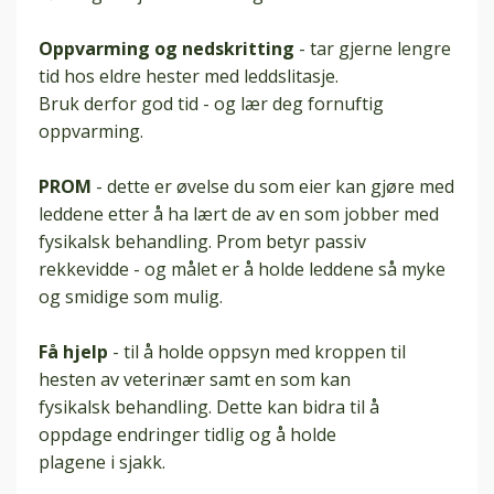
Oppvarming og nedskritting
- tar gjerne lengre
tid hos eldre hester med leddslitasje.
Bruk derfor god tid - og lær deg fornuftig
oppvarming.
PROM
- dette er øvelse du som eier kan gjøre med
leddene etter å ha lært de av en som jobber med
fysikalsk behandling. Prom betyr passiv
rekkevidde - og målet er å holde leddene så myke
og smidige som mulig.
Få hjelp
- til å holde oppsyn med kroppen til
hesten av veterinær samt en som kan
fysikalsk behandling. Dette kan bidra til å
oppdage endringer tidlig og å holde
plagene i sjakk.