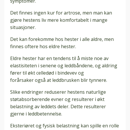
symptomer.
Det finnes ingen kur for artrose, men man kan
gjøre hestens liv mere komfortabelt i mange
situasjoner.
Det kan forekomme hos hester i alle aldre, men
finnes oftere hos eldre hester.
Eldre hester har en tendens til å miste noe av
elastisiteten i senene og leddbåndene, og aldring
fører til økt celledød i bindevev og
forårsaker også at leddbrusken blir tynnere.
Slike endringer reduserer hestens naturlige
støtabsorberende evner og resulterer i økt
belastning av leddets deler. Dette resulterer
gjerne i leddbetennelse.
Eksteriøret og fysisk belastning kan spille en rolle