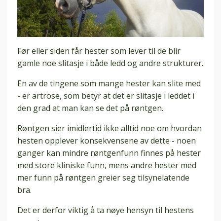
Før eller siden får hester som lever til de blir
gamle noe slitasje i både ledd og andre strukturer.
En av de tingene som mange hester kan slite med
- er artrose, som betyr at det er slitasje i leddet i
den grad at man kan se det på røntgen.
Røntgen sier imidlertid ikke alltid noe om hvordan
hesten opplever konsekvensene av dette - noen
ganger kan mindre røntgenfunn finnes på hester
med store kliniske funn, mens andre hester med
mer funn på røntgen greier seg tilsynelatende
bra.
Det er derfor viktig å ta nøye hensyn til hestens