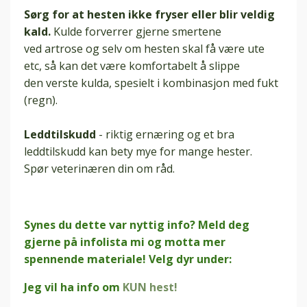
Sørg for at hesten ikke fryser eller blir veldig
kald.
Kulde forverrer gjerne smertene
ved artrose og selv om hesten skal få være ute
etc, så kan det være komfortabelt å slippe
den verste kulda, spesielt i kombinasjon med fukt
(regn).
Leddtilskudd
- riktig ernæring og et bra
leddtilskudd kan bety mye for mange hester.
Spør veterinæren din om råd.
Synes du dette var nyttig info? Meld deg
gjerne på infolista mi og motta mer
spennende materiale! Velg dyr under:
Jeg vil ha info om
KUN hest!