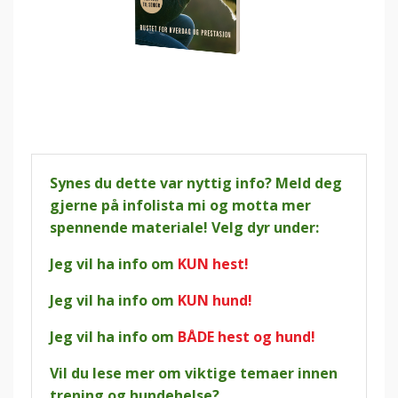
Synes du dette var nyttig info? Meld deg
gjerne på infolista mi og motta mer
spennende materiale! Velg dyr under:
Jeg vil ha info om
KUN hest!
Jeg vil ha info om
KUN hund!
Jeg vil ha info om
BÅDE hest og hund!
Vil du lese mer om viktige temaer innen
trening og hundehelse?