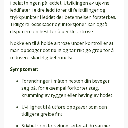
i belastningen på leddet. Utviklingen av ujevne
leddflater i eldre ledd fører til feilstillinger og
trykkpunkter i leddet der betennelsen forsterkes.
Tidligere leddskader og infeksjoner kan også
disponere en hest for å utvikle artrose.
Nøkkelen til å holde artrose under kontroll er at
man oppdager det tidlig og tar riktige grep for å
redusere skadelig betennelse.
Symptomer:
Forandringer i måten hesten din beveger
seg på, for eksempel forkortet steg,
krumming av ryggen eller heving av hodet
Uvillighet til å utføre oppgaver som den
tidligere greide fint
Stivhet som forsvinner etter at du varmer