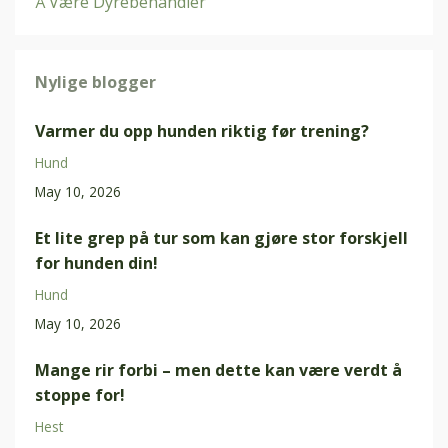
Å Være Dyrebehandler
Nylige blogger
Varmer du opp hunden riktig før trening?
Hund
May 10, 2026
Et lite grep på tur som kan gjøre stor forskjell
for hunden din!
Hund
May 10, 2026
Mange rir forbi – men dette kan være verdt å
stoppe for!
Hest