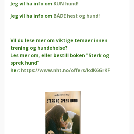
Jeg vil ha info om
KUN hund!
Jeg vil ha info om
BÅDE hest og hund!
Vil du lese mer om viktige temaer innen
trening og hundehelse?
Les mer om, eller bestill boken "Sterk og
sprek hund"
her:
https://www.nht.no/offers/kdK6GrKF