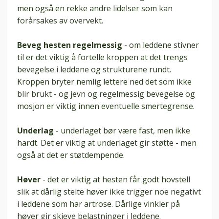
men også en rekke andre lidelser som kan
forårsakes av overvekt.
Beveg hesten regelmessig
- om leddene stivner
til er det viktig å fortelle kroppen at det trengs
bevegelse i leddene og strukturene rundt.
Kroppen bryter nemlig lettere ned det som ikke
blir brukt - og jevn og regelmessig bevegelse og
mosjon er viktig innen eventuelle smertegrense.
Underlag
- underlaget bør være fast, men ikke
hardt. Det er viktig at underlaget gir støtte - men
også at det er støtdempende.
Høver
- det er viktig at hesten får godt hovstell
slik at dårlig stelte høver ikke trigger noe negativt
i leddene som har artrose. Dårlige vinkler på
høver gir skjeve belastninger i leddene.