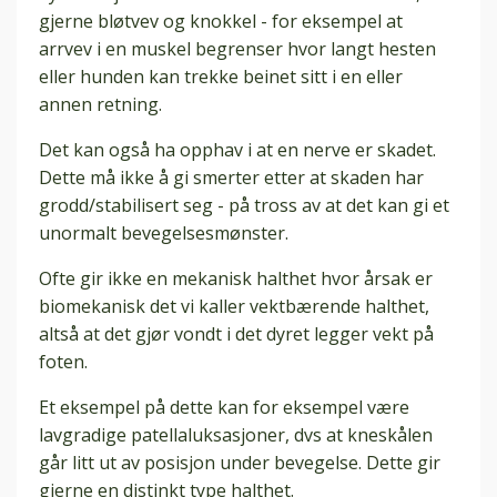
gjerne bløtvev og knokkel - for eksempel at
arrvev i en muskel begrenser hvor langt hesten
eller hunden kan trekke beinet sitt i en eller
annen retning.
Det kan også ha opphav i at en nerve er skadet.
Dette må ikke å gi smerter etter at skaden har
grodd/stabilisert seg - på tross av at det kan gi et
unormalt bevegelsesmønster.
Ofte gir ikke en mekanisk halthet hvor årsak er
biomekanisk det vi kaller vektbærende halthet,
altså at det gjør vondt i det dyret legger vekt på
foten.
Et eksempel på dette kan for eksempel være
lavgradige patellaluksasjoner, dvs at kneskålen
går litt ut av posisjon under bevegelse. Dette gir
gjerne en distinkt type halthet.