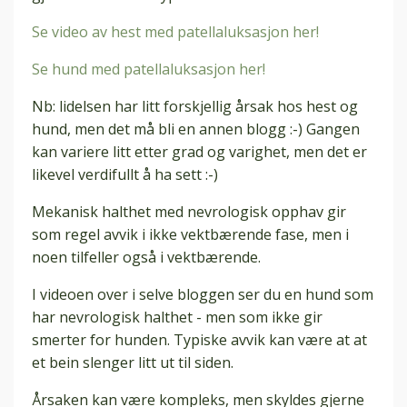
Se video av hest med patellaluksasjon her!
Se hund med patellaluksasjon her!
Nb: lidelsen har litt forskjellig årsak hos hest og
hund, men det må bli en annen blogg :-) Gangen
kan variere litt etter grad og varighet, men det er
likevel verdifullt å ha sett :-)
Mekanisk halthet med nevrologisk opphav gir
som regel avvik i ikke vektbærende fase, men i
noen tilfeller også i vektbærende.
I videoen over i selve bloggen ser du en hund som
har nevrologisk halthet - men som ikke gir
smerter for hunden. Typiske avvik kan være at at
et bein slenger litt ut til siden.
Årsaken kan være kompleks, men skyldes gjerne