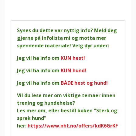
Synes du dette var nyttig info? Meld deg
gjerne på infolista mi og motta mer
spennende materiale! Velg dyr under:
Jeg vil ha info om
KUN hest!
Jeg vil ha info om
KUN hund!
Jeg vil ha info om
BÅDE hest og hund!
Vil du lese mer om viktige temaer innen
trening og hundehelse?
Les mer om, eller bestill boken "Sterk og
sprek hund"
her:
https://www.nht.no/offers/kdK6GrKF