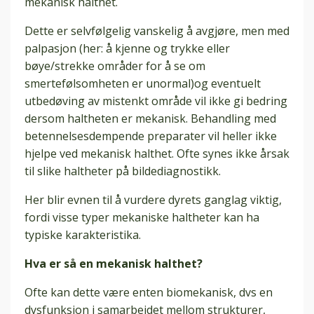
mekanisk halthet.
Dette er selvfølgelig vanskelig å avgjøre, men med
palpasjon (her: å kjenne og trykke eller
bøye/strekke områder for å se om
smertefølsomheten er unormal)og eventuelt
utbedøving av mistenkt område vil ikke gi bedring
dersom haltheten er mekanisk. Behandling med
betennelsesdempende preparater vil heller ikke
hjelpe ved mekanisk halthet. Ofte synes ikke årsak
til slike haltheter på bildediagnostikk.
Her blir evnen til å vurdere dyrets ganglag viktig,
fordi visse typer mekaniske haltheter kan ha
typiske karakteristika.
Hva er så en mekanisk halthet?
Ofte kan dette være enten biomekanisk, dvs en
dysfunksjon i samarbeidet mellom strukturer,