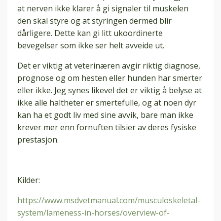
at nerven ikke klarer å gi signaler til muskelen
den skal styre og at styringen dermed blir
dårligere. Dette kan gi litt ukoordinerte
bevegelser som ikke ser helt avveide ut.
Det er viktig at veterinæren avgir riktig diagnose,
prognose og om hesten eller hunden har smerter
eller ikke. Jeg synes likevel det er viktig å belyse at
ikke alle haltheter er smertefulle, og at noen dyr
kan ha et godt liv med sine avvik, bare man ikke
krever mer enn fornuften tilsier av deres fysiske
prestasjon.
Kilder:
https://www.msdvetmanual.com/musculoskeletal-
system/lameness-in-horses/overview-of-