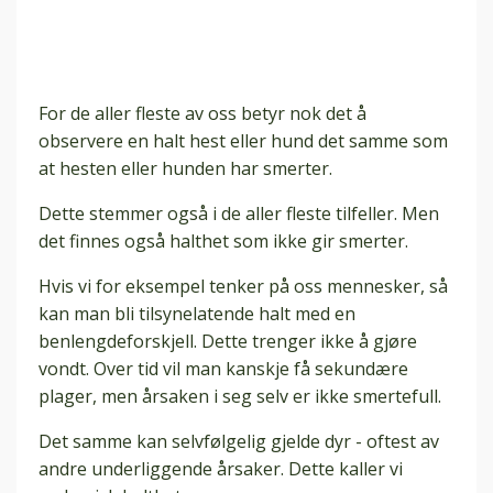
For de aller fleste av oss betyr nok det å
observere en halt hest eller hund det samme som
at hesten eller hunden har smerter.
Dette stemmer også i de aller fleste tilfeller. Men
det finnes også halthet som ikke gir smerter.
Hvis vi for eksempel tenker på oss mennesker, så
kan man bli tilsynelatende halt med en
benlengdeforskjell. Dette trenger ikke å gjøre
vondt. Over tid vil man kanskje få sekundære
plager, men årsaken i seg selv er ikke smertefull.
Det samme kan selvfølgelig gjelde dyr - oftest av
andre underliggende årsaker. Dette kaller vi