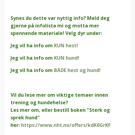
Synes du dette var nyttig info? Meld deg
gjerne på infolista mi og motta mer
spennende materiale! Velg dyr under:
Jeg vil ha info om
KUN hest!
Jeg vil ha info om
KUN hund!
Jeg vil ha info om
BÅDE hest og hund!
Vil du lese mer om viktige temaer innen
trening og hundehelse?
Les mer om, eller bestill boken "Sterk og
sprek hund"
her:
https://www.nht.no/offers/kdK6GrKF