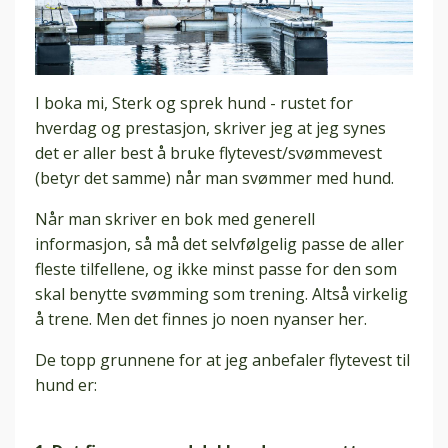
I boka mi, Sterk og sprek hund - rustet for
hverdag og prestasjon, skriver jeg at jeg synes
det er aller best å bruke flytevest/svømmevest
(betyr det samme) når man svømmer med hund.
Når man skriver en bok med generell
informasjon, så må det selvfølgelig passe de aller
fleste tilfellene, og ikke minst passe for den som
skal benytte svømming som trening. Altså virkelig
å trene. Men det finnes jo noen nyanser her.
De topp grunnene for at jeg anbefaler flytevest til
hund er: