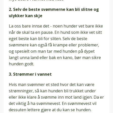
2. Selv de beste svømmerne kan bli slitne og
ulykker kan skje
La oss bare innse det - noen hunder vet bare ikke
når de skal ta en pause. En hund som ikke vet sitt
eget beste kan bli for sliten. Selv de beste
svømmere kan også få krampe eller problemer,
og spesielt om man tar med hunden på dypet
langt unna land eller bak en kano, bør man sikre
hunden godt.
3. Strømmer i vannet
Hvis man svømmer et sted hvor det kan være
strømninger, så kan hunden bli trukket under
eller ikke klare å svømme inn mot land igjen. Da er
det viktig å ha svømmevest. En svømmevest vil
dessuten lettere gjøre at du kan se hunden.