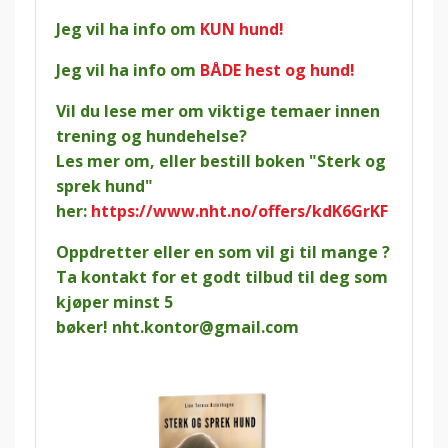
Jeg vil ha info om
KUN hund!
Jeg vil ha info om
BÅDE hest og hund!
Vil du lese mer om viktige temaer innen
trening og hundehelse?
Les mer om, eller bestill boken "Sterk og
sprek hund"
her:
https://www.nht.no/offers/kdK6GrKF
Oppdretter eller en som vil gi til mange ?
Ta kontakt for et godt tilbud til deg som
kjøper minst 5
bøker!
nht.kontor@gmail.com