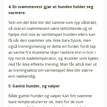
4. En svømmevest gjør at hunden holder seg
varmere.
Selv om det ikke blir det samme som typ våtdrakt,
så skal en svømmevest være tettsittende og vil
hjelpe mot noe av varmetapet hunden ellers kan
få når den svømmer ute. Ikke bare fysisk, men
også treningsmessig er dette en fordel, fordi tap
av varme fra musklene skjer raskere enn vi tror i
typ norsk badetemperatur, og muskler som kjøles
ned får ikke effektiv trening. Man får altså mer ut
av treningsøkta om varmetapet ikke blir større
enn nødvendig.
5. Gamle hunder, og valper
Både gamle hunder og valper kan fint svømme
bare temperaturen er ok, men for de som