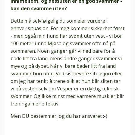
innimellom, og dessuten er en god svømmer -
kan den svømme uten?
Dette må selvfølgelig du som eier vurdere i
enhver situasjon. For meg kommer sikkerhet først
- men også min hund har svømt uten vest - vi bor
100 meter unna Mjøsa og svømmer ofte nå på
sommeren. Noen ganger går vi ned bare for å
bade litt fra land, mens andre ganger svømmer vi
mye og på dypet. Når vi bare bader litt fra land
svømmer hun uten. Ved sistnevnte situasjon eller
om jeg har tenkt å trene slik at hun blir sliten tar
vi på vesten selv om Vesper er en dyktig teknisk
svømmer. Og ikke minst med varmere muskler blir
treninga mer effektiv.
Men DU bestemmer, og du har ansvaret :-)