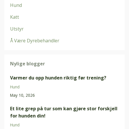
Hund
Katt
Utstyr
Å Være Dyrebehandler
Nylige blogger
Varmer du opp hunden riktig før trening?
Hund
May 10, 2026
Et lite grep på tur som kan gjøre stor forskjell
for hunden din!
Hund