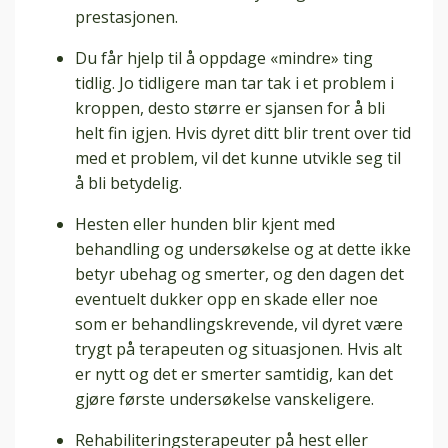
prestasjonen.
Du får hjelp til å oppdage «mindre» ting
tidlig. Jo tidligere man tar tak i et problem i
kroppen, desto større er sjansen for å bli
helt fin igjen. Hvis dyret ditt blir trent over tid
med et problem, vil det kunne utvikle seg til
å bli betydelig.
Hesten eller hunden blir kjent med
behandling og undersøkelse og at dette ikke
betyr ubehag og smerter, og den dagen det
eventuelt dukker opp en skade eller noe
som er behandlingskrevende, vil dyret være
trygt på terapeuten og situasjonen. Hvis alt
er nytt og det er smerter samtidig, kan det
gjøre første undersøkelse vanskeligere.
Rehabiliteringsterapeuter på hest eller