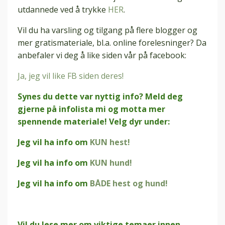
utdannede ved å trykke
HER
.
Vil du ha varsling og tilgang på flere blogger og
mer gratismateriale, bl.a. online forelesninger? Da
anbefaler vi deg å like siden vår på facebook:
Ja, jeg vil like FB siden deres!
Synes du dette var nyttig info? Meld deg
gjerne på infolista mi og motta mer
spennende materiale! Velg dyr under:
Jeg vil ha info om
KUN hest!
Jeg vil ha info om
KUN hund!
Jeg vil ha info om
BÅDE hest og hund!
Vil du lese mer om viktige temaer innen