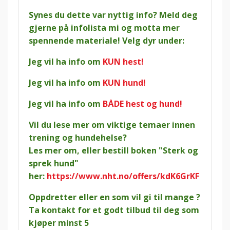
Synes du dette var nyttig info? Meld deg
gjerne på infolista mi og motta mer
spennende materiale! Velg dyr under:
Jeg vil ha info om
KUN hest!
Jeg vil ha info om
KUN hund!
Jeg vil ha info om
BÅDE hest og hund!
Vil du lese mer om viktige temaer innen
trening og hundehelse?
Les mer om, eller bestill boken "Sterk og
sprek hund"
her:
https://www.nht.no/offers/kdK6GrKF
Oppdretter eller en som vil gi til mange ?
Ta kontakt for et godt tilbud til deg som
kjøper minst 5