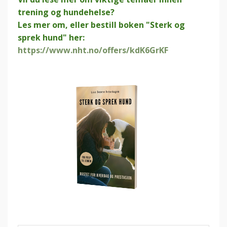
trening og hundehelse?
Les mer om, eller bestill boken "Sterk og
sprek hund" her:
https://www.nht.no/offers/kdK6GrKF