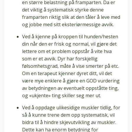
en større belastning på framparten. Da er
det viktig å systematisk styrke denne
framparten riktig slik at den tåler å leve med
og jobbe med sitt eksteriørmessige avvik.
Ved å kjenne på kroppen til hunden/hesten
din når den er frisk og normal, vil gjøre det
lettere om et problem oppstår å vite hva
som er et avvik. Dyr har forskjellig
følsomhetsgrad, måte å vise smerter på etc.
Om en terapeut kjenner dyret ditt, vil det
være mye enklere å gjøre en GOD vurdering
av betydningen av eventuelt oppståtte ting,
og «ukjente» ting skiller seg mer ut.
Ved å oppdage ulikesidige muskler tidlig, for
så å kunne trene dem opp systematisk, vil
bidra til å hindre skjevutvikling av muskler.
Dette kan ha enorm betydning for