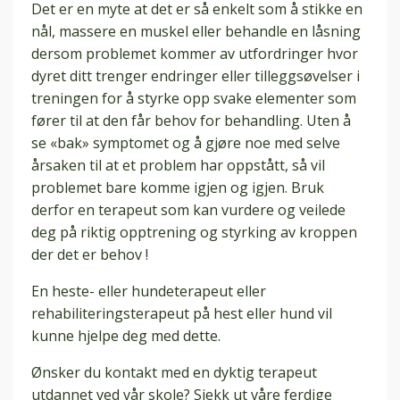
Det er en myte at det er så enkelt som å stikke en
nål, massere en muskel eller behandle en låsning
dersom problemet kommer av utfordringer hvor
dyret ditt trenger endringer eller tilleggsøvelser i
treningen for å styrke opp svake elementer som
fører til at den får behov for behandling. Uten å
se «bak» symptomet og å gjøre noe med selve
årsaken til at et problem har oppstått, så vil
problemet bare komme igjen og igjen. Bruk
derfor en terapeut som kan vurdere og veilede
deg på riktig opptrening og styrking av kroppen
der det er behov !
En heste- eller hundeterapeut eller
rehabiliteringsterapeut på hest eller hund vil
kunne hjelpe deg med dette.
Ønsker du kontakt med en dyktig terapeut
utdannet ved vår skole? Sjekk ut våre ferdige