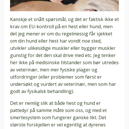
Kanskje et snålt spørsmål, og det er faktisk ikke et
krav om EU-kontroll på en hest eller hund, men
det jeg mener er om du regelmessig får sjekket
om din hund eller hest har vondt noe sted,
utvikler ulikesidige muskler eller bygger muskler
gunstig for det den skal drive med etc. Jeg tenker
her ikke på medisinske tilstander som bør utredes
av veterinær, men mer fysiske plager og
utfordringer (eller problemer som først er
undersøkt og vurdert av veterinær, men som har
godt av fysikalsk behandling).
Det er nemlig slik at både hest og hund er
pattedyr på samme måte som oss, og med et
smertesystem som fungerer ganske likt. Det
største forskjellen er vel egentlig at dyrenes