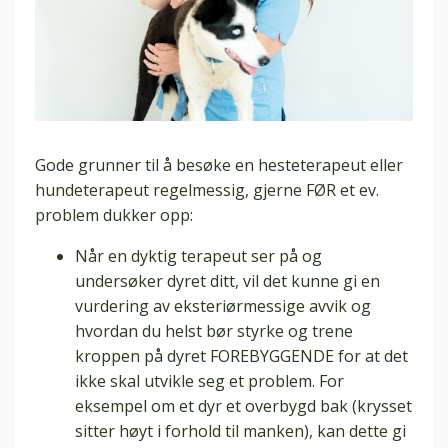
Gode grunner til å besøke en hesteterapeut eller
hundeterapeut regelmessig, gjerne FØR et ev.
problem dukker opp:
Når en dyktig terapeut ser på og
undersøker dyret ditt, vil det kunne gi en
vurdering av eksteriørmessige avvik og
hvordan du helst bør styrke og trene
kroppen på dyret FOREBYGGENDE for at det
ikke skal utvikle seg et problem. For
eksempel om et dyr et overbygd bak (krysset
sitter høyt i forhold til manken), kan dette gi