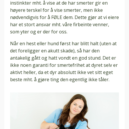
instinkter mht. å vise at de har smerter gir en
høyere terskel for å vise smerter, men ikke
nødvendigvis for å FØLE dem. Dette gjør at vi eiere
har et stort ansvar mht. våre firbeinte venner,
som yter og er der for oss.
Når en hest eller hund først har blitt halt (uten at
det foreligger en akutt skade), så har den
antakelig gått og hatt vondt en god stund. Det er
ikke noen garanti for smertefrihet at dyret selv er
aktivt heller, da et dyr absolutt ikke vet sitt eget
beste mht. å gjøre ting den egentlig ikke tåler.