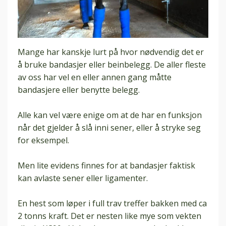
Mange har kanskje lurt på hvor nødvendig det er
å bruke
bandasjer
eller beinbelegg. De aller fleste
av oss har vel en eller annen gang måtte
bandasjere eller benytte belegg.
Alle kan vel være enige om at de har en funksjon
når det gjelder å slå inni sener, eller å stryke seg
for eksempel.
Men lite evidens finnes for at
bandasjer
faktisk
kan avlaste sener eller ligamenter.
En hest som løper i full trav treffer bakken med ca
2 tonns kraft. Det er nesten like mye som vekten