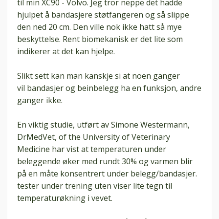
til min XC90 - Volvo. Jeg tror neppe det hadde
hjulpet å bandasjere støtfangeren og så slippe
den ned 20 cm. Den ville nok ikke hatt så mye
beskyttelse. Rent biomekanisk er det lite som
indikerer at det kan hjelpe.
Slikt sett kan man kanskje si at noen ganger
vil
bandasjer
og beinbelegg ha en funksjon, andre
ganger ikke.
En viktig studie, utført av Simone Westermann,
DrMedVet, of the University of Veterinary
Medicine har vist at temperaturen under
beleggende øker med rundt 30% og varmen blir
på en måte konsentrert under belegg/
bandasjer
.
tester under trening uten viser lite tegn til
temperaturøkning i vevet.