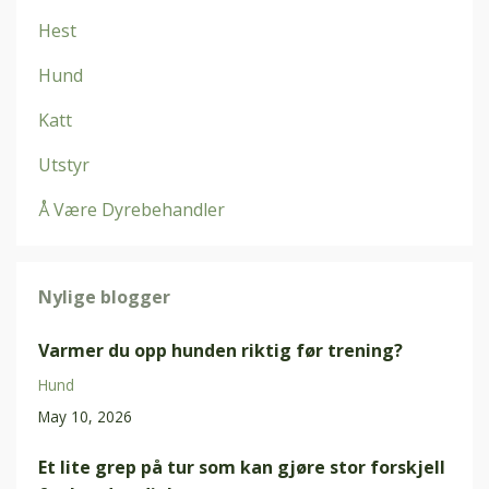
Hest
Hund
Katt
Utstyr
Å Være Dyrebehandler
Nylige blogger
Varmer du opp hunden riktig før trening?
Hund
May 10, 2026
Et lite grep på tur som kan gjøre stor forskjell