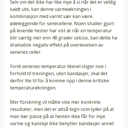
Selv om det ikke har like mye å si når det er veldig
kaldt ute, kan denne varmeøkningen i
kombinasjon med varmt vær kan være
ødeleggende for senecellene. Noen studier gjort
på levende hester har vist at når en temperatur
blir særlig mer enn 48 grader celcius, kan dette ha
dramatisk negativ effekt på overlevelsen av
senenes celler.
Fordi senenes temperatur likevel stiger noe i
forhold til treningen, uten
bandasjer
, skal det
derfor lite til for å komme opp i denne kritiske
temperaturøkningen.
Mer forskning vil måtte vise mer konkrete
resultater, men det er altså tegn som tyder på at
man bør passe på at hesten ikke får for mye
varme og kanskje ikke benytter
bandasjer
annet