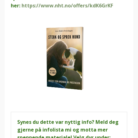
her:
https://www.nht.no/offers/kdK6GrKF
Synes du dette var nyttig info? Meld deg
gjerne på infolista mi og motta mer
spennende materiale! Velg dyr under: