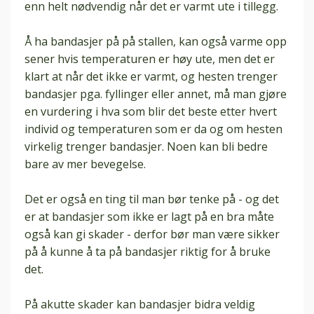
enn helt nødvendig når det er varmt ute i tillegg.
Å ha bandasjer på på stallen, kan også varme opp
sener hvis temperaturen er høy ute, men det er
klart at når det ikke er varmt, og hesten trenger
bandasjer pga. fyllinger eller annet, må man gjøre
en vurdering i hva som blir det beste etter hvert
individ og temperaturen som er da og om hesten
virkelig trenger bandasjer. Noen kan bli bedre
bare av mer bevegelse.
Det er også en ting til man bør tenke på - og det
er at
bandasjer
som ikke er lagt på en bra måte
også kan gi skader - derfor bør man være sikker
på å kunne å ta på
bandasjer
riktig for å bruke
det.
På akutte skader kan
bandasjer
bidra veldig