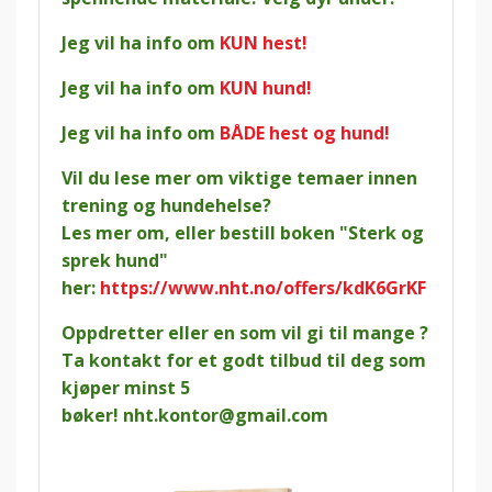
Jeg vil ha info om
KUN hest!
Jeg vil ha info om
KUN hund!
Jeg vil ha info om
BÅDE hest og hund!
Vil du lese mer om viktige temaer innen
trening og hundehelse?
Les mer om, eller bestill boken "Sterk og
sprek hund"
her:
https://www.nht.no/offers/kdK6GrKF
Oppdretter eller en som vil gi til mange ?
Ta kontakt for et godt tilbud til deg som
kjøper minst 5
bøker!
nht.kontor@gmail.com