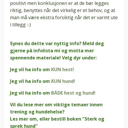
positivt men konklusjonen er at de bør legges
riktig, benyttes når det virkelig er et behov, og at
man må være ekstra forsiktig når det er varmt ute
i tillegg :-)
Synes du dette var nyttig info? Meld deg
gjerne på infolista mi og motta mer
spennende materiale! Velg dyr under:
Jeg vil ha info om
KUN hest!
Jeg vil ha info om
KUN hund!
Jeg vil ha info om
BÅDE hest og hund!
Vil du lese mer om viktige temaer innen
trening og hundehelse?
Les mer om, eller bestill boken "Sterk og
sprek hund"