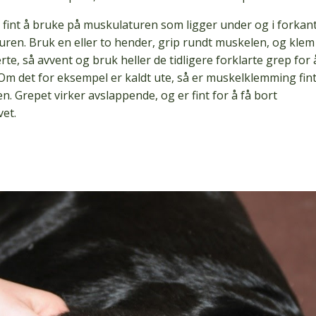
 fint å bruke på muskulaturen som ligger under og i forkan
uren. Bruk en eller to hender, grip rundt muskelen, og klem
te, så avvent og bruk heller de tidligere forklarte grep for 
m det for eksempel er kaldt ute, så er muskelklemming fint
 Grepet virker avslappende, og er fint for å få bort
vet.