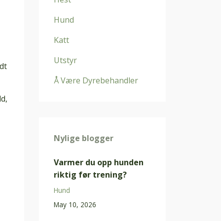
Hund
Katt
Utstyr
dt
Å Være Dyrebehandler
d,
Nylige blogger
Varmer du opp hunden
riktig før trening?
Hund
May 10, 2026