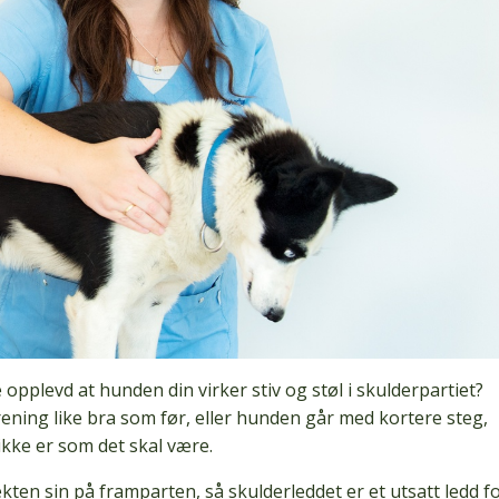
opplevd at hunden din virker stiv og støl i skulderpartiet?
rening like bra som før, eller hunden går med kortere steg,
 ikke er som det skal være.
en sin på framparten, så skulderleddet er et utsatt ledd f