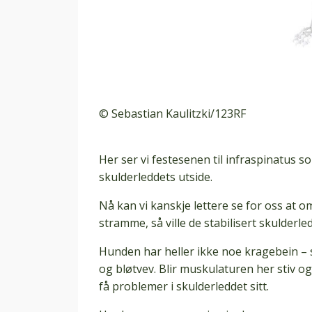
© Sebastian Kaulitzki/123RF
Her ser vi festesenen til infraspinatus 
skulderleddets utside.
Nå kan vi kanskje lettere se for oss at 
stramme, så ville de stabilisert skulderle
Hunden har heller ikke noe kragebein – 
og bløtvev. Blir muskulaturen her stiv og s
få problemer i skulderleddet sitt.