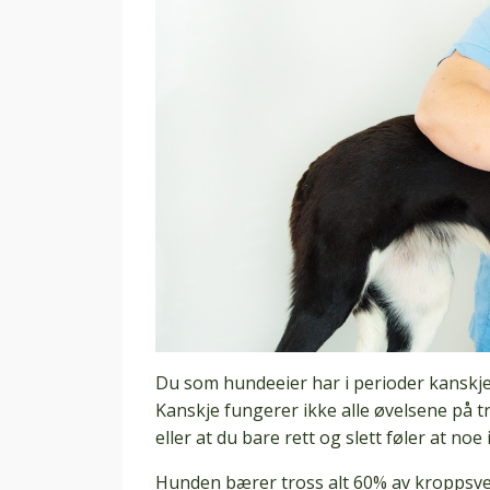
Du som hundeeier har i perioder kanskje 
Kanskje fungerer ikke alle øvelsene på t
eller at du bare rett og slett føler at noe
Hunden bærer tross alt 60% av kroppsvekt