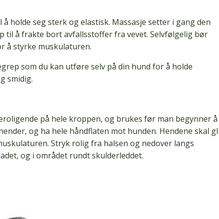
 å holde seg sterk og elastisk. Massasje setter i gang den
til å frakte bort avfallsstoffer fra vevet. Selvfølgelig bør
r å styrke muskulaturen.
jegrep som du kan utføre selv på din hund for å holde
g smidig.
beroligende på hele kroppen, og brukes før man begynner å
hender, og ha hele håndflaten mot hunden. Hendene skal gl
muskulaturen. Stryk rolig fra halsen og nedover langs
ladet, og i området rundt skulderleddet.