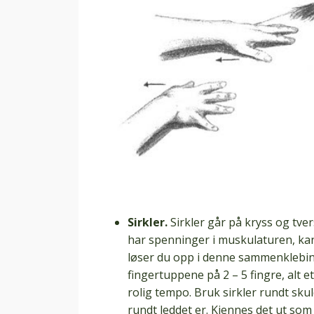
Sirkler.
Sirkler går på kryss og tve
har spenninger i muskulaturen, ka
løser du opp i denne sammenklebing
fingertuppene på 2 – 5 fingre, alt 
rolig tempo. Bruk sirkler rundt skul
rundt leddet er. Kjennes det ut som 