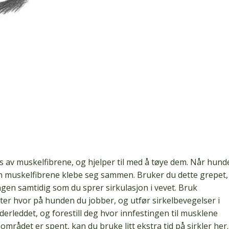
rs av muskelfibrene, og hjelper til med å tøye dem. Når hund
n muskelfibrene klebe seg sammen. Bruker du dette grepet,
en samtidig som du sprer sirkulasjon i vevet. Bruk
etter hvor på hunden du jobber, og utfør sirkelbevegelser i
derleddet, og forestill deg hvor innfestingen til musklene
området er spent, kan du bruke litt ekstra tid på sirkler her