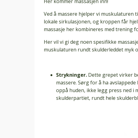
Her kommer massasjen inn!
Ved å massere hjelper vi muskulaturen til
lokale sirkulasjonen, og kroppen får hjelp 
massasje her kombineres med trening fo
Her vil vi gi deg noen spesifikke massas
muskulaturen rundt skulderleddet myk o
Strykninger.
Dette grepet virker 
massere. Sørg for å ha avslappede 
oppå huden, ikke legg press ned i 
skulderpartiet, rundt hele skulderb