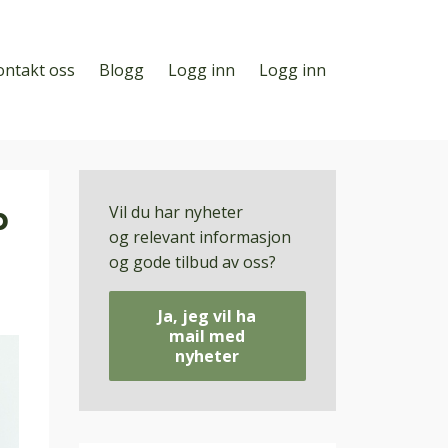
ontakt oss
Blogg
Logg inn
Logg inn
p
Vil du har nyheter
og relevant informasjon
og gode tilbud av oss?
Ja, jeg vil ha
mail med
nyheter