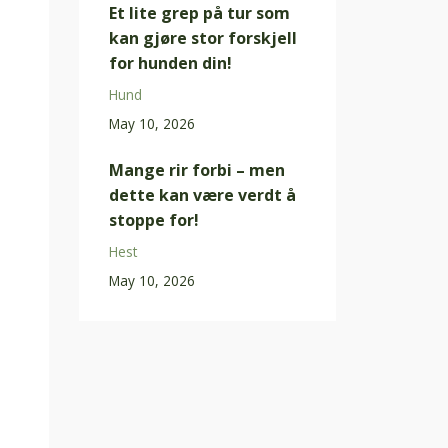
Et lite grep på tur som
kan gjøre stor forskjell
for hunden din!
Hund
May 10, 2026
Mange rir forbi – men
dette kan være verdt å
stoppe for!
Hest
May 10, 2026