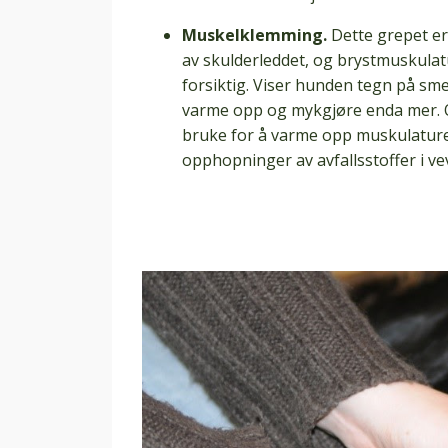
Muskelklemming.
Dette grepet er
av skulderleddet, og brystmuskulat
forsiktig. Viser hunden tegn på smer
varme opp og mykgjøre enda mer. O
bruke for å varme opp muskulaturen.
opphopninger av avfallsstoffer i ve