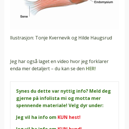
llustrasjon: Tonje Kvernevik og Hilde Haugsrud
Jeg har også laget en video hvor jeg forklarer
enda mer detaljert – du kan se den
HER!
Synes du dette var nyttig info? Meld deg
gjerne på infolista mi og motta mer
spennende materiale! Velg dyr under:
Jeg vil ha info om
KUN hest!