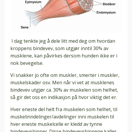
I dag tenkte jeg å dele litt med deg om hvordan
kroppens bindevev, som utgjør inntil 30% av
musklene, kan påvirkes dersom hunden ikke er i
nok bevegelse.
Vi snakker jo ofte om muskler, smerter i muskler,
muskelskader osv. Men når vi vet at musklenes
bindevev utgjør ca. 30% av muskelen som helhet,
så gir det oss en indikasjon på hvor viktig det er.
Hver eneste del helt fra muskelen som helhet, til
muskelinndelinger/avdelinger inni muskelen til
hver eneste muskelcelle er kledd av tynne
bindevevshinner. Disse bindevevshinnene kalles