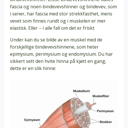
fascia og noen bindevevshinner og bindevev, som
i sener, har fascia med stor strekkfasthet, mens
vevet som finnes rundt og i muskelen er mer
elastisk. Eller – i alle fall om det er friskt.
Under kan du se bilde av en muskel med de
forskjellige bindevevshinnene, som heter
epimysium, perimysium og endomysium.
Du har
sikkert sett den hvite hinna på kjøtt en gang,
dette er en slik hinne: