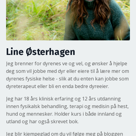
Line Østerhagen
Jeg brenner for dyrenes ve og vel, og ønsker å hjelpe
deg som vil jobbe med dyr eller eiere til å lære mer om
dyrenes fysiske helse - slik at du enten kan jobbe som
dyreterapeut eller bli en enda bedre dyreeier.
Jeg har 18 års klinisk erfaring og 12 års utdanning
innen fysikalsk behandling, terapi og medisin på hest,
hund og mennesker. Holder kurs i både innland og
utland og har også skrevet bok.
Jeg blir kjempeglad om du vil følge meg på bloggen