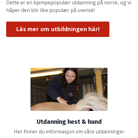
Dette er en kjempepopulær utdanning på norsk, og vi
håper den blir like populær på svensk!
Läs mer om utbildningen här!
Utdanning hest & hund
Her finner du informasjon om våre utdanninger