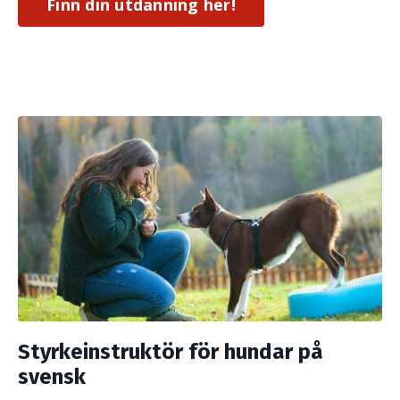
Finn din utdanning her!
Styrkeinstruktör för hundar på
svensk