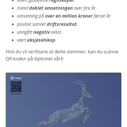
minst
doblet omsetningen
over fire år.
omsetning på
over en million kroner
første år.
positivt samlet
driftsresultat
.
unngått
negativ
vekst.
vært
aksjeselskap
.
Hvis du vil verifisere at dette stemmer, kan du scanne
QR koden på diplomet vårt!