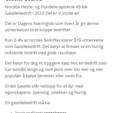
Nordisk Heste- og Hundeterapiskole AS ble
Gasellebedrift i 2022! Det er vi stolte av!
Det er Dagens Næringsliv som hvert år gir denne
utmerkelsen til et knippe bedrifter.
Kun 3-4% av norske bedrifter klarer å få utmerkelse
som Gasellebedrift. Det betyr at firmaet er en hurtig
voksende bedrift med gode resultater.
Det betyr for deg et tryggere kjøp hos en bedrift som
har bestått lenge og som jevnt over blir mer og mer
populær å kjøpe tjenester eller varer fra.
Ordet Gaselle står nettopp for et dyr med
egenskapene: spenstig, smekker og hurtig.
En gasellebedrift må ha:
levert godkjente
regnskaper
.