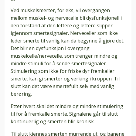
Ved muskelsmerter, for eks, vil overgangen
mellom muskel- og nervecelle bli dysfunksjonell i
den forstand at den lettere og lettere slipper
igjennom smertesignaler. Nerveceller som ikke
leder smerte til vanlig kan da begynne å gjøre det.
Det blir en dysfunksjon i overgang
muskelcelle/nervecelle, som trenger mindre og
mindre stimuli for å sende smertesignaler.
Stimulering som ikke for friske dyr fremkaller
smerte, kan gi smerter og verking i kroppen. Til
slutt kan det være smertefullt selv med vanlig
berøring.
Etter hvert skal det mindre og mindre stimulering
til for å fremkalle smerte. Signalene går til slutt
kontinuerlig og smerten blir kronisk.
Til slutt kjennes smerten murrende ut, og banene