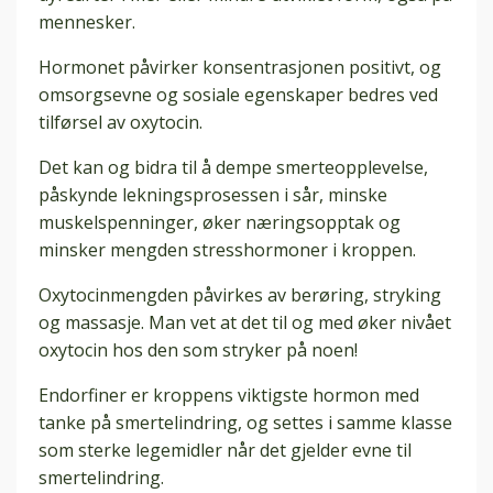
mennesker.
Hormonet påvirker konsentrasjonen positivt, og
omsorgsevne og sosiale egenskaper bedres ved
tilførsel av oxytocin.
Det kan og bidra til å dempe smerteopplevelse,
påskynde lekningsprosessen i sår, minske
muskelspenninger, øker næringsopptak og
minsker mengden stresshormoner i kroppen.
Oxytocinmengden påvirkes av berøring, stryking
og massasje. Man vet at det til og med øker nivået
oxytocin hos den som stryker på noen!
Endorfiner er kroppens viktigste hormon med
tanke på smertelindring, og settes i samme klasse
som sterke legemidler når det gjelder evne til
smertelindring.