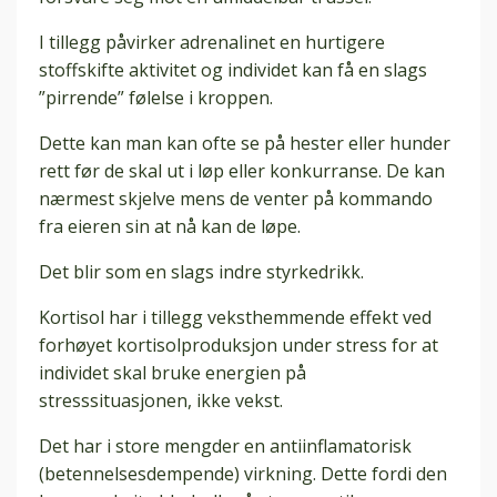
I tillegg påvirker adrenalinet en hurtigere
stoffskifte aktivitet og individet kan få en slags
”pirrende” følelse i kroppen.
Dette kan man kan ofte se på hester eller hunder
rett før de skal ut i løp eller konkurranse. De kan
nærmest skjelve mens de venter på kommando
fra eieren sin at nå kan de løpe.
Det blir som en slags indre styrkedrikk.
Kortisol har i tillegg veksthemmende effekt ved
forhøyet kortisolproduksjon under stress for at
individet skal bruke energien på
stresssituasjonen, ikke vekst.
Det har i store mengder en antiinflamatorisk
(betennelsesdempende) virkning. Dette fordi den