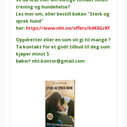
trening og hundehelse?
Les mer om, eller bestill boken "Sterk og
sprek hund"
her:
https://www.nht.no/offers/kdK6GrKF
Oppdretter eller en som vil gi til mange ?
Ta kontakt for et godt tilbud til deg som
kjøper minst 5
bøker!
nht.kontor@gmail.com