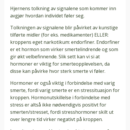
Hjernens tolkning av signalene som kommer inn
avgjør hvordan individet føler seg.
Tolkningen av signalene blir påvirket av kunstige
tilførte midler (for eks. medikamenter) ELLER:
kroppens eget narkotikum: endorfiner. Endorfiner
er et hormon som virker smertelindrende og som
gir økt velbefinnende. Slik sett kan vi si at
hormoner er viktig for smerteopplevelsen, da
disse kan påvirke hvor sterk smerte vi føler.
Hormoner er også viktig i forbindelse med varig
smerte, fordi varig smerte er en stressituasjon for
kroppen. Hormonutskillelse i forbindelse med
stress er altså ikke nødvendigvis positivt for
smerten/stresset, fordi stresshormoner skilt ut
over lengre tid virker negativt på kroppen.