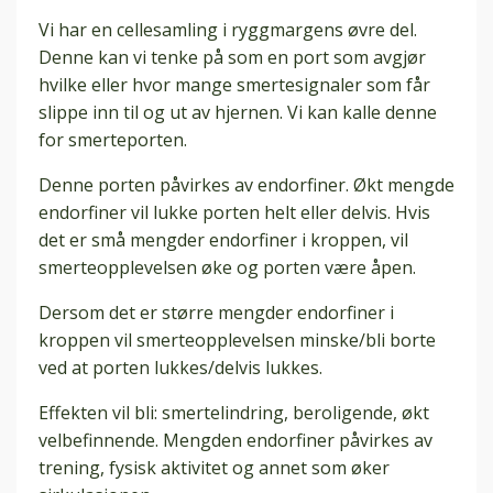
Vi har en cellesamling i ryggmargens øvre del.
Denne kan vi tenke på som en port som avgjør
hvilke eller hvor mange smertesignaler som får
slippe inn til og ut av hjernen. Vi kan kalle denne
for smerteporten.
Denne porten påvirkes av endorfiner. Økt mengde
endorfiner vil lukke porten helt eller delvis. Hvis
det er små mengder endorfiner i kroppen, vil
smerteopplevelsen øke og porten være åpen.
Dersom det er større mengder endorfiner i
kroppen vil smerteopplevelsen minske/bli borte
ved at porten lukkes/delvis lukkes.
Effekten vil bli: smertelindring, beroligende, økt
velbefinnende. Mengden endorfiner påvirkes av
trening, fysisk aktivitet og annet som øker