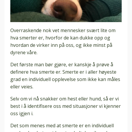
Overraskende nok vet mennesker svært lite om
hva smerter er, hvorfor de kan dukke opp og
hvordan de virker inn på oss, og ikke minst på
dyrene våre.
Det første man bør gjøre, er kanskje å prøve å
definere hva smerte er. Smerte er i aller høyeste
grad en individuell opplevelse som ikke kan måles
eller veies.
Selv om vi nå snakker om hest eller hund, så er vi
best i å identifisere oss med situasjoner vi kjenner
oss igjen i.
Det som menes med at smerte er en individuell