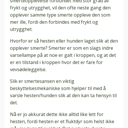
smerteopplevelse forbundet med stor grad av
frykt og utrygghet, vil den ofte neste gang den
opplever samme type smerte oppleve den som
mer ille, fordi den forbindes med frykt og
utrygghet.
Hvorfor er så hesten eller hunden laget slik at den
opplever smerte? Smerter er som en slags indre
varsellampe på at noe er galt i kroppen, og at det
er en tilstand i kroppen hvor det er fare for
vevsødeleggelse.
Slik er smertesansen en viktig
beskyttelsesmekaniske som hjelper til med å
varsle hesten/hunden slik at den kan ta hensyn til
det.
Nå er jo akkurat dette ikke alltid like lett for
hesten, fordi hesten er et fluktdyr som helst ikke