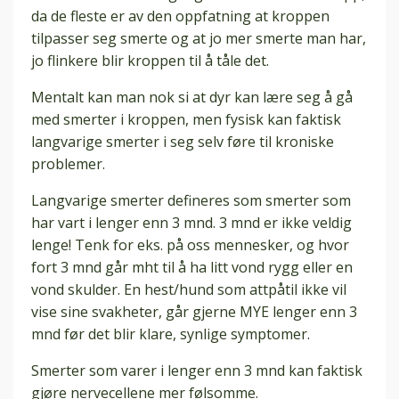
da de fleste er av den oppfatning at kroppen
tilpasser seg smerte og at jo mer smerte man har,
jo flinkere blir kroppen til å tåle det.
Mentalt kan man nok si at dyr kan lære seg å gå
med smerter i kroppen, men fysisk kan faktisk
langvarige smerter i seg selv føre til kroniske
problemer.
Langvarige smerter defineres som smerter som
har vart i lenger enn 3 mnd. 3 mnd er ikke veldig
lenge! Tenk for eks. på oss mennesker, og hvor
fort 3 mnd går mht til å ha litt vond rygg eller en
vond skulder. En hest/hund som attpåtil ikke vil
vise sine svakheter, går gjerne MYE lenger enn 3
mnd før det blir klare, synlige symptomer.
Smerter som varer i lenger enn 3 mnd kan faktisk
gjøre nervecellene mer følsomme.