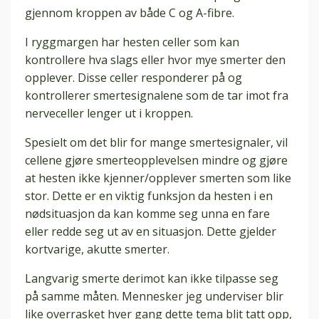
gjennom kroppen av både C og A-fibre.
I ryggmargen har hesten celler som kan
kontrollere hva slags eller hvor mye smerter den
opplever. Disse celler responderer på og
kontrollerer smertesignalene som de tar imot fra
nerveceller lenger ut i kroppen.
Spesielt om det blir for mange smertesignaler, vil
cellene gjøre smerteopplevelsen mindre og gjøre
at hesten ikke kjenner/opplever smerten som like
stor. Dette er en viktig funksjon da hesten i en
nødsituasjon da kan komme seg unna en fare
eller redde seg ut av en situasjon. Dette gjelder
kortvarige, akutte smerter.
Langvarig smerte derimot kan ikke tilpasse seg
på samme måten. Mennesker jeg underviser blir
like overrasket hver gang dette tema blit tatt opp,