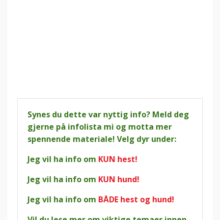
Synes du dette var nyttig info? Meld deg
gjerne på infolista mi og motta mer
spennende materiale! Velg dyr under:
Jeg vil ha info om
KUN hest!
Jeg vil ha info om
KUN hund!
Jeg vil ha info om
BÅDE hest og hund!
Vil du lese mer om viktige temaer innen