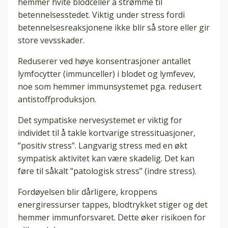
hemmer hvite blodceller å strømme til
betennelsesstedet. Viktig under stress fordi
betennelsesreaksjonene ikke blir så store eller gir
store vevsskader.
Reduserer ved høye konsentrasjoner antallet
lymfocytter (immunceller) i blodet og lymfevev,
noe som hemmer immunsystemet pga. redusert
antistoffproduksjon.
Det sympatiske nervesystemet er viktig for
individet til å takle kortvarige stressituasjoner,
”positiv stress”. Langvarig stress med en økt
sympatisk aktivitet kan være skadelig. Det kan
føre til såkalt ”patologisk stress” (indre stress).
Fordøyelsen blir dårligere, kroppens
energiressurser tappes, blodtrykket stiger og det
hemmer immunforsvaret. Dette øker risikoen for