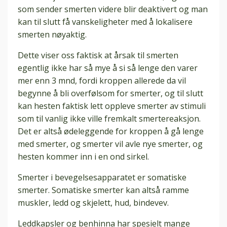
som sender smerten videre blir deaktivert og man
kan til slutt få vanskeligheter med å lokalisere
smerten nøyaktig.
Dette viser oss faktisk at årsak til smerten
egentlig ikke har så mye å si så lenge den varer
mer enn 3 mnd, fordi kroppen allerede da vil
begynne å bli overfølsom for smerter, og til slutt
kan hesten faktisk lett oppleve smerter av stimuli
som til vanlig ikke ville fremkalt smertereaksjon.
Det er altså ødeleggende for kroppen å gå lenge
med smerter, og smerter vil avle nye smerter, og
hesten kommer inn i en ond sirkel.
Smerter i bevegelsesapparatet er somatiske
smerter. Somatiske smerter kan altså ramme
muskler, ledd og skjelett, hud, bindevev.
Leddkapsler og benhinna har spesielt mange