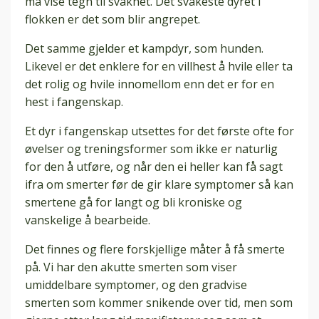
må vise tegn til svakhet. Det svakeste dyret i
flokken er det som blir angrepet.
Det samme gjelder et kampdyr, som hunden.
Likevel er det enklere for en villhest å hvile eller ta
det rolig og hvile innomellom enn det er for en
hest i fangenskap.
Et dyr i fangenskap utsettes for det første ofte for
øvelser og treningsformer som ikke er naturlig
for den å utføre, og når den ei heller kan få sagt
ifra om smerter før de gir klare symptomer så kan
smertene gå for langt og bli kroniske og
vanskelige å bearbeide.
Det finnes og flere forskjellige måter å få smerte
på. Vi har den akutte smerten som viser
umiddelbare symptomer, og den gradvise
smerten som kommer snikende over tid, men som