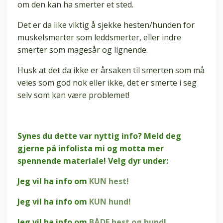
om den kan ha smerter et sted.
Det er da like viktig å sjekke hesten/hunden for
muskelsmerter som leddsmerter, eller indre
smerter som magesår og lignende.
Husk at det da ikke er årsaken til smerten som må
veies som god nok eller ikke, det er smerte i seg
selv som kan være problemet!
Synes du dette var nyttig info? Meld deg
gjerne på infolista mi og motta mer
spennende materiale! Velg dyr under:
Jeg vil ha info om
KUN hest!
Jeg vil ha info om
KUN hund!
Jeg vil ha info om
BÅDE hest og hund!