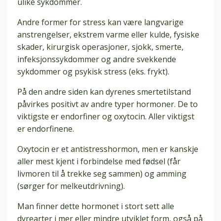
ulike sykdommer.
Andre former for stress kan være langvarige
anstrengelser, ekstrem varme eller kulde, fysiske
skader, kirurgisk operasjoner, sjokk, smerte,
infeksjonssykdommer og andre svekkende
sykdommer og psykisk stress (eks. frykt).
På den andre siden kan dyrenes smertetilstand
påvirkes positivt av andre typer hormoner. De to
viktigste er endorfiner og oxytocin. Aller viktigst
er endorfinene.
Oxytocin er et antistresshormon, men er kanskje
aller mest kjent i forbindelse med fødsel (får
livmoren til å trekke seg sammen) og amming
(sørger for melkeutdrivning).
Man finner dette hormonet i stort sett alle
dyrearter i mer eller mindre utviklet form, også på