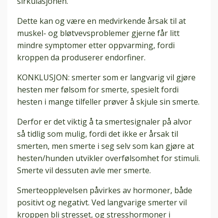
sirkulasjonen.
Dette kan og være en medvirkende årsak til at
muskel- og bløtvevsproblemer gjerne får litt
mindre symptomer etter oppvarming, fordi
kroppen da produserer endorfiner.
KONKLUSJON: smerter som er langvarig vil gjøre
hesten mer følsom for smerte, spesielt fordi
hesten i mange tilfeller prøver å skjule sin smerte.
Derfor er det viktig å ta smertesignaler på alvor
så tidlig som mulig, fordi det ikke er årsak til
smerten, men smerte i seg selv som kan gjøre at
hesten/hunden utvikler overfølsomhet for stimuli.
Smerte vil dessuten avle mer smerte.
Smerteopplevelsen påvirkes av hormoner, både
positivt og negativt. Ved langvarige smerter vil
kroppen bli stresset, og stresshormoner i