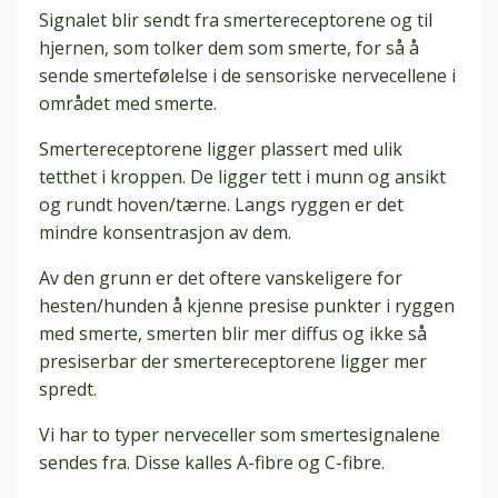
Signalet blir sendt fra smertereceptorene og til
hjernen, som tolker dem som smerte, for så å
sende smertefølelse i de sensoriske nervecellene i
området med smerte.
Smertereceptorene ligger plassert med ulik
tetthet i kroppen. De ligger tett i munn og ansikt
og rundt hoven/tærne. Langs ryggen er det
mindre konsentrasjon av dem.
Av den grunn er det oftere vanskeligere for
hesten/hunden å kjenne presise punkter i ryggen
med smerte, smerten blir mer diffus og ikke så
presiserbar der smertereceptorene ligger mer
spredt.
Vi har to typer nerveceller som smertesignalene
sendes fra. Disse kalles A-fibre og C-fibre.