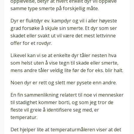
opplevelse, betyr at hvert enkelt dyr vil oppleve
samme type smerte på forskjellig måte.
Dyr er fluktdyr ev. kampdyr og vil i aller høyeste
grad forsøke å skjule sin smerte. Et dyr som ser
skadet eller svakt ut vil være det mest lettvinne
offer for et rovdyr.
Likevel kan vi se at enkelte dyr tåler nesten hva
som helst uten å vise tegn til skade eller smerte,
mens andre tåler veldig lite før de for eks. blir halt.
Noen dyr er rett og slett mer pysete enn andre.
En fin sammenlikning relatert til noe vi mennesker
til stadighet kommer borti, og som jeg tror de
fleste vil greie å identifisere seg med, er
temperatur.
Det hjelper lite at temperaturmåleren viser at det