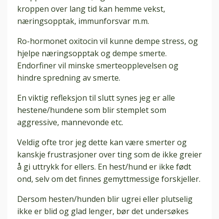
kroppen over lang tid kan hemme vekst,
næringsopptak, immunforsvar m.m.
Ro-hormonet oxitocin vil kunne dempe stress, og
hjelpe næringsopptak og dempe smerte.
Endorfiner vil minske smerteopplevelsen og
hindre spredning av smerte.
En viktig refleksjon til slutt synes jeg er alle
hestene/hundene som blir stemplet som
aggressive, mannevonde etc.
Veldig ofte tror jeg dette kan være smerter og
kanskje frustrasjoner over ting som de ikke greier
å gi uttrykk for ellers. En hest/hund er ikke født
ond, selv om det finnes gemyttmessige forskjeller.
Dersom hesten/hunden blir ugrei eller plutselig
ikke er blid og glad lenger, bør det undersøkes