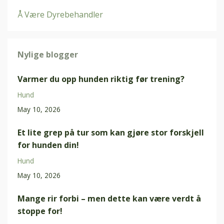
Å Være Dyrebehandler
Nylige blogger
Varmer du opp hunden riktig før trening?
Hund
May 10, 2026
Et lite grep på tur som kan gjøre stor forskjell
for hunden din!
Hund
May 10, 2026
Mange rir forbi – men dette kan være verdt å
stoppe for!