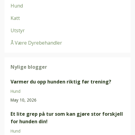
Hund
Katt
Utstyr
Å Være Dyrebehandler
Nylige blogger
Varmer du opp hunden riktig før trening?
Hund
May 10, 2026
Et lite grep på tur som kan gjøre stor forskjell
for hunden din!
Hund