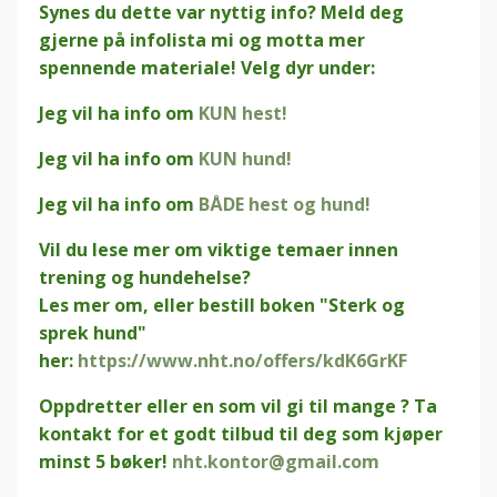
Synes du dette var nyttig info? Meld deg
gjerne på infolista mi og motta mer
spennende materiale! Velg dyr under:
Jeg vil ha info om
KUN hest!
Jeg vil ha info om
KUN hund!
Jeg vil ha info om
BÅDE hest og hund!
Vil du lese mer om viktige temaer innen
trening og hundehelse?
Les mer om, eller bestill boken "Sterk og
sprek hund"
her:
https://www.nht.no/offers/kdK6GrKF
Oppdretter eller en som vil gi til mange ? Ta
kontakt for et godt tilbud til deg som kjøper
minst 5 bøker!
nht.kontor@gmail.com