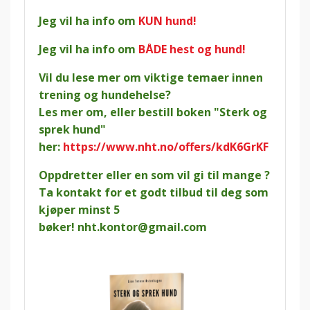
Jeg vil ha info om
KUN hund!
Jeg vil ha info om
BÅDE hest og hund!
Vil du lese mer om viktige temaer innen
trening og hundehelse?
Les mer om, eller bestill boken "Sterk og
sprek hund"
her:
https://www.nht.no/offers/kdK6GrKF
Oppdretter eller en som vil gi til mange ?
Ta kontakt for et godt tilbud til deg som
kjøper minst 5
bøker!
nht.kontor@gmail.com