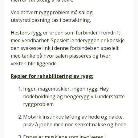
Ved ethvert ryggproblem må sal og
utstyrstilpasning tas i betraktning.
Hestens rygg er broen som forbinder fremdrift
med vendbarhet. Spesielt lenderyggen er kanskje
den svakeste link i denne forbindelsen spesielt
med tanke på hvor salen plasseres og hvor
vekten blir liggende.
Regler for rehabilitering av rygg:
Ingen magemuskler, ingen rygg. Høy
hodeholdning og hengerygg vil understøtte
ryggproblem.
Motvirk instinktiv løfting av hode og nakke,
prøv å jobbe med noe senket nakke og hode.
Engasjer musklene som involveres i