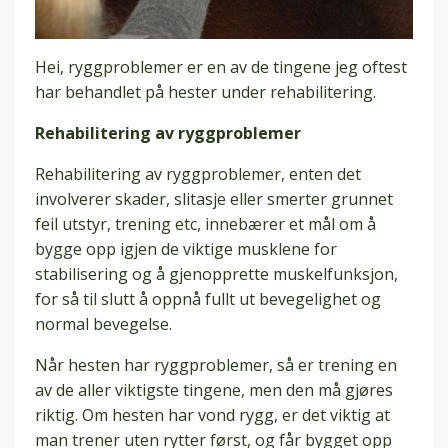
Hei, ryggproblemer er en av de tingene jeg oftest
har behandlet på hester under rehabilitering.
Rehabilitering av ryggproblemer
Rehabilitering av ryggproblemer, enten det
involverer skader, slitasje eller smerter grunnet
feil utstyr, trening etc, innebærer et mål om å
bygge opp igjen de viktige musklene for
stabilisering og å gjenopprette muskelfunksjon,
for så til slutt å oppnå fullt ut bevegelighet og
normal bevegelse.
Når hesten har ryggproblemer, så er trening en
av de aller viktigste tingene, men den må gjøres
riktig. Om hesten har vond rygg, er det viktig at
man trener uten rytter først, og får bygget opp