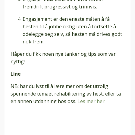
fremdrift progressivt og trinnvis.
Engasjement er den eneste måten å få
hesten til å jobbe riktig uten å fortsette å
ødelegge seg selv, så hesten må drives godt
nok frem.
Håper du fikk noen nye tanker og tips som var
nyttig!
Line
NB: har du lyst til å lære mer om det utrolig
spennende temaet rehabilitering av hest, eller ta
en annen utdanning hos oss.
Les mer her.