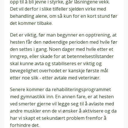
opp til å bli jevne i styrke, går låsningene vekk.
Det vil derfor i slike tilfeller sjelden virke med
behandling alene, om så kun for en kort stund før
det kommer tilbake.
Det er viktig, før man begynner en opptrening, at
hesten får den nødvendige perioden med hvile før
den settes i gang. Noen dager med hvile etter et
inngrep, eller skade for at betennelsestilstander
skal kunne avta og stabiliseres er viktig og
bevegelighet overhodet er kanskje første mål
etter noe slik - etter avtale med veterinær.
Senere kommer da rehabiliteringsprogrammet
med gymnastikk inn. En annen fare, er at hesten
ved smerter gjerne vil legge seg til å avlaste med
andre muskler enn de vi ønsker å aktivisere og da
har vi skapt et sekundært problem fremfor å
forhindre det.