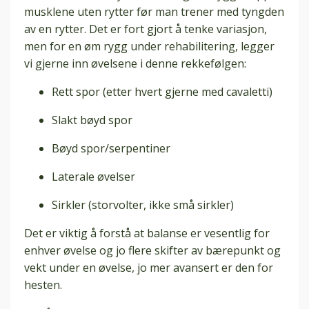
musklene uten rytter før man trener med tyngden
av en rytter. Det er fort gjort å tenke variasjon,
men for en øm rygg under rehabilitering, legger
vi gjerne inn øvelsene i denne rekkefølgen:
Rett spor (etter hvert gjerne med cavaletti)
Slakt bøyd spor
Bøyd spor/serpentiner
Laterale øvelser
Sirkler (storvolter, ikke små sirkler)
Det er viktig å forstå at balanse er vesentlig for
enhver øvelse og jo flere skifter av bærepunkt og
vekt under en øvelse, jo mer avansert er den for
hesten.