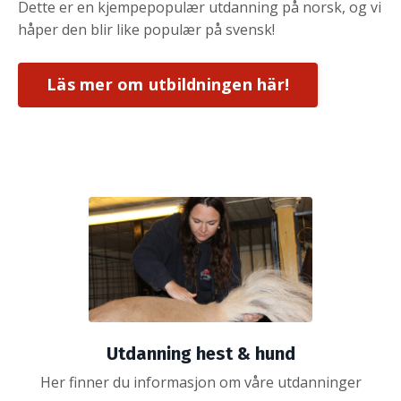
Dette er en kjempepopulær utdanning på norsk, og vi
håper den blir like populær på svensk!
Läs mer om utbildningen här!
Utdanning hest & hund
Her finner du informasjon om våre utdanninger