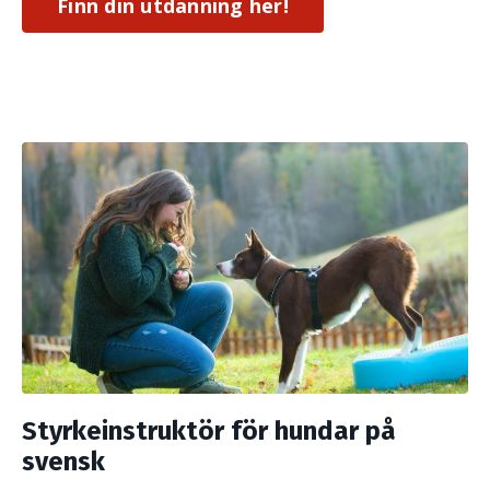
Finn din utdanning her!
Styrkeinstruktör för hundar på
svensk