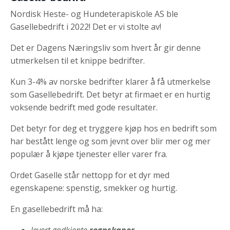
Nordisk Heste- og Hundeterapiskole AS ble
Gasellebedrift i 2022! Det er vi stolte av!
Det er Dagens Næringsliv som hvert år gir denne
utmerkelsen til et knippe bedrifter.
Kun 3-4% av norske bedrifter klarer å få utmerkelse
som Gasellebedrift. Det betyr at firmaet er en hurtig
voksende bedrift med gode resultater.
Det betyr for deg et tryggere kjøp hos en bedrift som
har bestått lenge og som jevnt over blir mer og mer
populær å kjøpe tjenester eller varer fra.
Ordet Gaselle står nettopp for et dyr med
egenskapene: spenstig, smekker og hurtig.
En gasellebedrift må ha:
levert godkjente
regnskaper
.