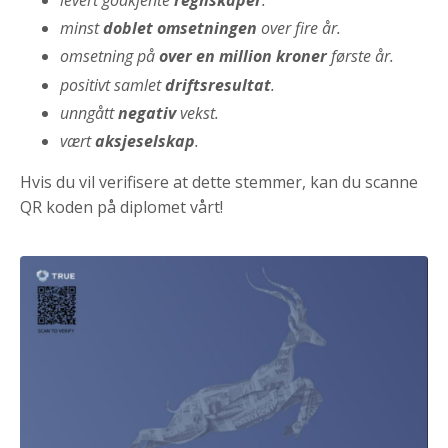
minst
doblet omsetningen
over fire år.
omsetning på
over en million kroner
første år.
positivt samlet
driftsresultat
.
unngått
negativ
vekst.
vært
aksjeselskap
.
Hvis du vil verifisere at dette stemmer, kan du scanne
QR koden på diplomet vårt!