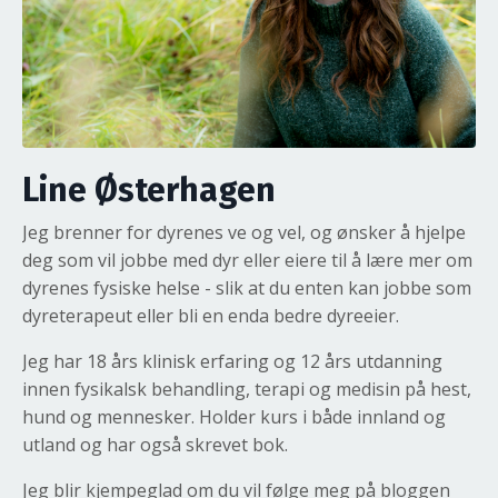
Line Østerhagen
Jeg brenner for dyrenes ve og vel, og ønsker å hjelpe
deg som vil jobbe med dyr eller eiere til å lære mer om
dyrenes fysiske helse - slik at du enten kan jobbe som
dyreterapeut eller bli en enda bedre dyreeier.
Jeg har 18 års klinisk erfaring og 12 års utdanning
innen fysikalsk behandling, terapi og medisin på hest,
hund og mennesker. Holder kurs i både innland og
utland og har også skrevet bok.
Jeg blir kjempeglad om du vil følge meg på bloggen