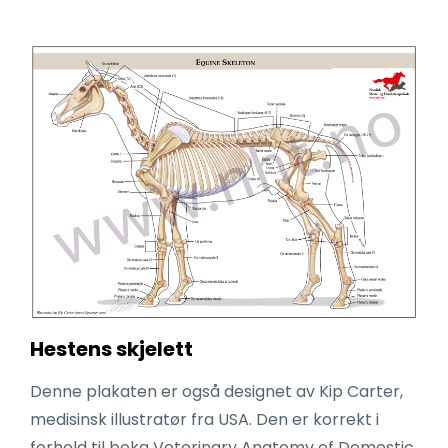
Hestens skjelett
Denne plakaten er også designet av Kip Carter,
medisinsk illustratør fra USA. Den er korrekt i
forhold til boka Veterinary Anatomy of Domestic