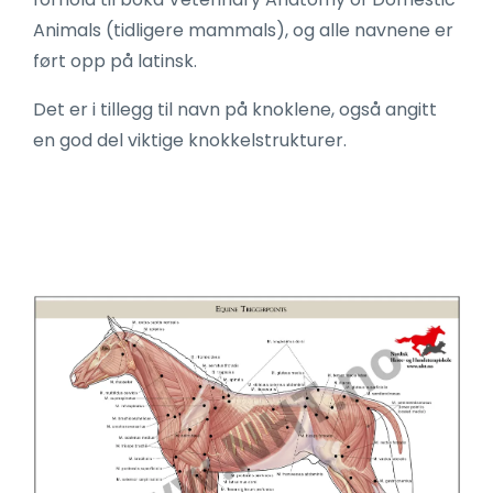
Animals (tidligere mammals), og alle navnene er
ført opp på latinsk.
Det er i tillegg til navn på knoklene, også angitt
en god del viktige knokkelstrukturer.