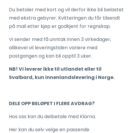
Du betaler med kort og vil derfor ikke bli belastet
med ekstra gebyrer. Kvitteringen du får tilsendt
på mail etter kjøp er godkjent for regnskap.
Vi sender med få unntak innen 3 virkedager,
allikevel vil leveringstiden variere med
postgangen og kan bli opptil 3 uker.
NB! Vi leverer ikke til utlandet
eller til
Svalbard
, kun innenlandslevering i Norge.
DELE OPP BELØPET I FLERE AVDRAG?
Hos oss kan du delbetale med Klarna.
Her kan du selv velge en passende