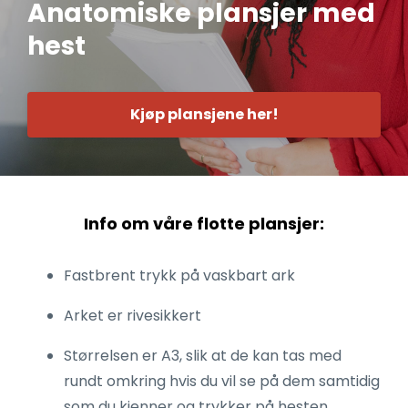
Anatomiske plansjer med
hest
Kjøp plansjene her!
Info om våre flotte plansjer:
Fastbrent trykk på vaskbart ark
Arket er rivesikkert
Størrelsen er A3, slik at de kan tas med
rundt omkring hvis du vil se på dem samtidig
som du kjenner og trykker på hesten