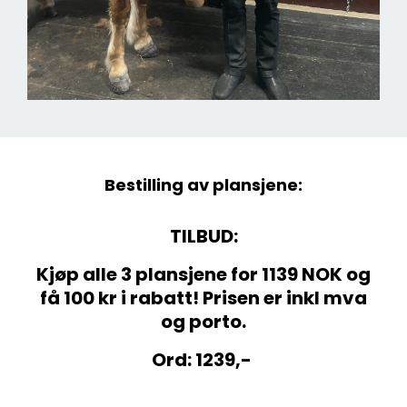
Bestilling av plansjene:
TILBUD:
Kjøp alle 3 plansjene for 1139 NOK og
få 100 kr i rabatt! Prisen er inkl mva
og porto.
Ord: 1239,-