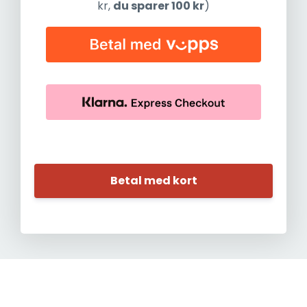
kr,
du sparer 100 kr
)
Betal med kort