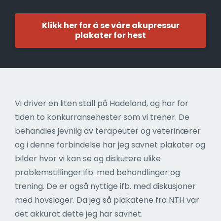
Klikk her for å se våre akupressur
plakater for hest
Vi driver en liten stall på Hadeland, og har for
tiden to konkurransehester som vi trener. De
behandles jevnlig av terapeuter og veterinærer
og i denne forbindelse har jeg savnet plakater og
bilder hvor vi kan se og diskutere ulike
problemstillinger ifb. med behandlinger og
trening. De er også nyttige ifb. med diskusjoner
med hovslager. Da jeg så plakatene fra NTH var
det akkurat dette jeg har savnet.