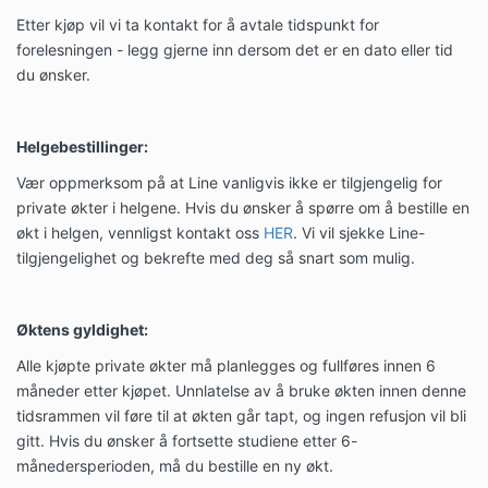
Etter kjøp vil vi ta kontakt for å avtale tidspunkt for
forelesningen - legg gjerne inn dersom det er en dato eller tid
du ønsker.
Helgebestillinger:
Vær oppmerksom på at Line vanligvis ikke er tilgjengelig for
private økter i helgene. Hvis du ønsker å spørre om å bestille en
økt i helgen, vennligst kontakt oss
HER
. Vi vil sjekke Line-
tilgjengelighet og bekrefte med deg så snart som mulig.
Øktens gyldighet:
Alle kjøpte private økter må planlegges og fullføres innen 6
måneder etter kjøpet. Unnlatelse av å bruke økten innen denne
tidsrammen vil føre til at økten går tapt, og ingen refusjon vil bli
gitt. Hvis du ønsker å fortsette studiene etter 6-
månedersperioden, må du bestille en ny økt.