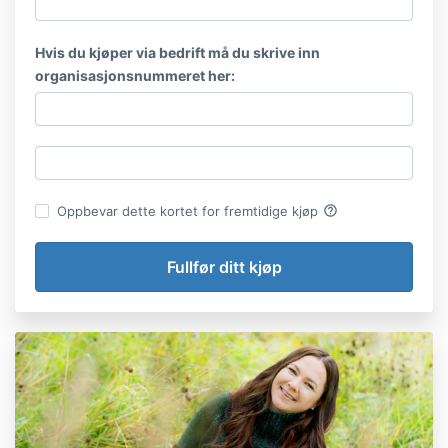
Hvis du kjøper via bedrift må du skrive inn
organisasjonsnummeret her:
help_outline
Oppbevar dette kortet for fremtidige kjøp