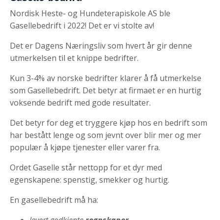
Nordisk Heste- og Hundeterapiskole AS ble
Gasellebedrift i 2022! Det er vi stolte av!
Det er Dagens Næringsliv som hvert år gir denne
utmerkelsen til et knippe bedrifter.
Kun 3-4% av norske bedrifter klarer å få utmerkelse
som Gasellebedrift. Det betyr at firmaet er en hurtig
voksende bedrift med gode resultater.
Det betyr for deg et tryggere kjøp hos en bedrift som
har bestått lenge og som jevnt over blir mer og mer
populær å kjøpe tjenester eller varer fra.
Ordet Gaselle står nettopp for et dyr med
egenskapene: spenstig, smekker og hurtig.
En gasellebedrift må ha:
levert godkjente
regnskaper
.