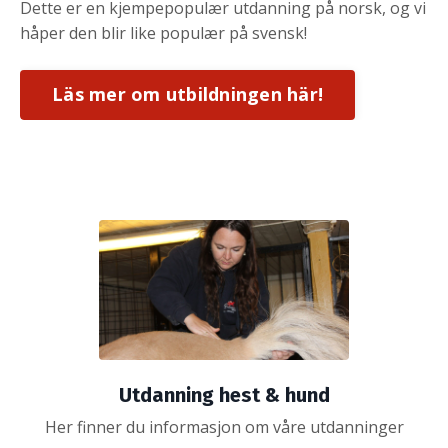
Dette er en kjempepopulær utdanning på norsk, og vi
håper den blir like populær på svensk!
Läs mer om utbildningen här!
Utdanning hest & hund
Her finner du informasjon om våre utdanninger