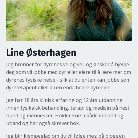
Line Østerhagen
Jeg brenner for dyrenes ve og vel, og ønsker å hjelpe
deg som vil jobbe med dyr eller eiere til å lære mer om
dyrenes fysiske helse - slik at du enten kan jobbe som
dyreterapeut eller bli en enda bedre dyreeier.
Jeg har 18 års klinisk erfaring og 12 års utdanning
innen fysikalsk behandling, terapi og medisin på hest,
hund og mennesker. Holder kurs i både innland og
utland og har også skrevet bok.
Jeg blir kjempeglad om du vil følge meg på bloggen