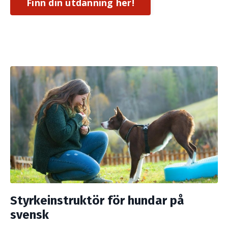
Finn din utdanning her!
Styrkeinstruktör för hundar på
svensk