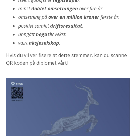
minst
doblet omsetningen
over fire år.
omsetning på
over en million kroner
første år.
positivt samlet
driftsresultat
.
unngått
negativ
vekst.
vært
aksjeselskap
.
Hvis du vil verifisere at dette stemmer, kan du scanne
QR koden på diplomet vårt!