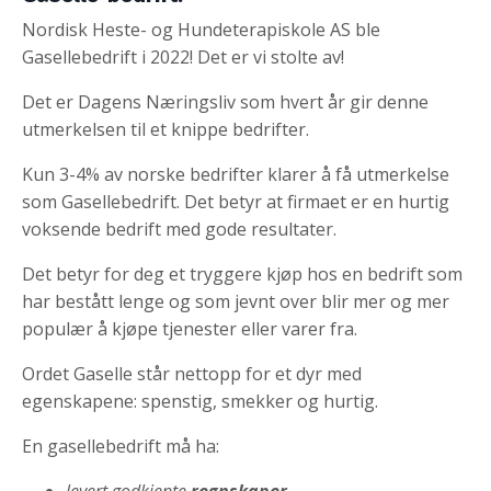
Nordisk Heste- og Hundeterapiskole AS ble
Gasellebedrift i 2022! Det er vi stolte av!
Det er Dagens Næringsliv som hvert år gir denne
utmerkelsen til et knippe bedrifter.
Kun 3-4% av norske bedrifter klarer å få utmerkelse
som Gasellebedrift. Det betyr at firmaet er en hurtig
voksende bedrift med gode resultater.
Det betyr for deg et tryggere kjøp hos en bedrift som
har bestått lenge og som jevnt over blir mer og mer
populær å kjøpe tjenester eller varer fra.
Ordet Gaselle står nettopp for et dyr med
egenskapene: spenstig, smekker og hurtig.
En gasellebedrift må ha:
levert godkjente
regnskaper
.