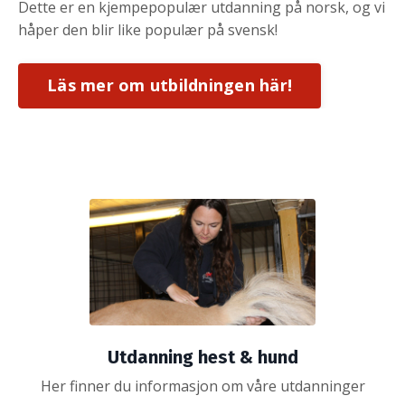
Dette er en kjempepopulær utdanning på norsk, og vi
håper den blir like populær på svensk!
Läs mer om utbildningen här!
Utdanning hest & hund
Her finner du informasjon om våre utdanninger