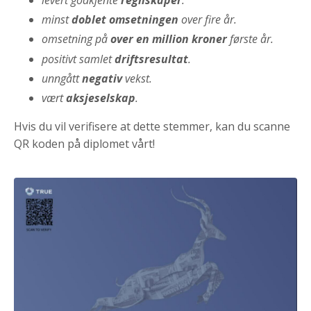
minst
doblet omsetningen
over fire år.
omsetning på
over en million kroner
første år.
positivt samlet
driftsresultat
.
unngått
negativ
vekst.
vært
aksjeselskap
.
Hvis du vil verifisere at dette stemmer, kan du scanne
QR koden på diplomet vårt!