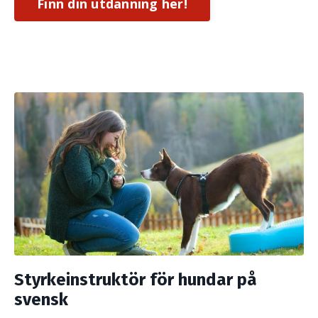
Finn din utdanning her!
Styrkeinstruktör för hundar på
svensk