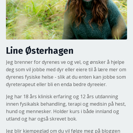
Line Østerhagen
Jeg brenner for dyrenes ve og vel, og ønsker å hjelpe
deg som vil jobbe med dyr eller eiere til å lære mer om
dyrenes fysiske helse - slik at du enten kan jobbe som
dyreterapeut eller bli en enda bedre dyreeier.
Jeg har 18 års klinisk erfaring og 12 års utdanning
innen fysikalsk behandling, terapi og medisin på hest,
hund og mennesker. Holder kurs i både innland og
utland og har også skrevet bok.
Jeg blir kjempeglad om du vil følge meg på bloggen