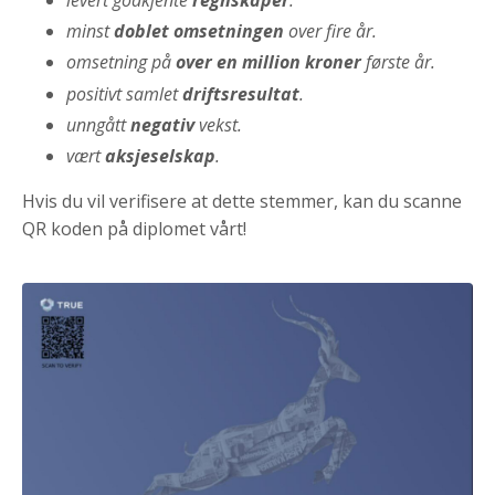
minst
doblet omsetningen
over fire år.
omsetning på
over en million kroner
første år.
positivt samlet
driftsresultat
.
unngått
negativ
vekst.
vært
aksjeselskap
.
Hvis du vil verifisere at dette stemmer, kan du scanne
QR koden på diplomet vårt!