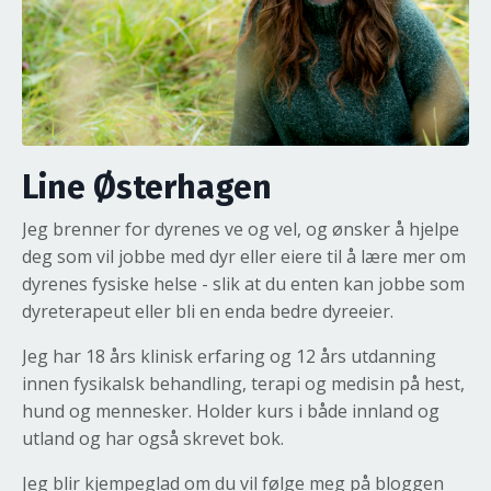
Line Østerhagen
Jeg brenner for dyrenes ve og vel, og ønsker å hjelpe
deg som vil jobbe med dyr eller eiere til å lære mer om
dyrenes fysiske helse - slik at du enten kan jobbe som
dyreterapeut eller bli en enda bedre dyreeier.
Jeg har 18 års klinisk erfaring og 12 års utdanning
innen fysikalsk behandling, terapi og medisin på hest,
hund og mennesker. Holder kurs i både innland og
utland og har også skrevet bok.
Jeg blir kjempeglad om du vil følge meg på bloggen