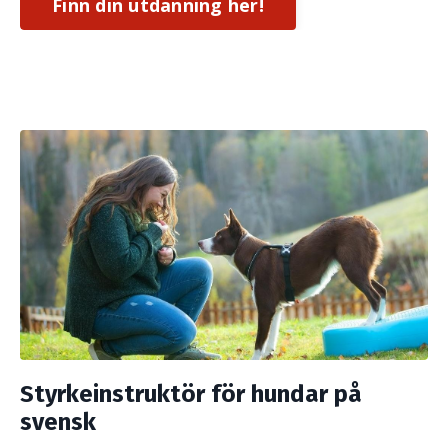
Finn din utdanning her!
Styrkeinstruktör för hundar på
svensk