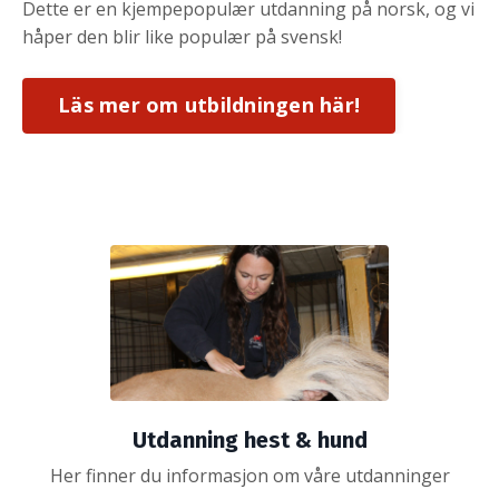
Dette er en kjempepopulær utdanning på norsk, og vi
håper den blir like populær på svensk!
Läs mer om utbildningen här!
Utdanning hest & hund
Her finner du informasjon om våre utdanninger