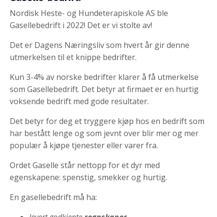
Nordisk Heste- og Hundeterapiskole AS ble
Gasellebedrift i 2022! Det er vi stolte av!
Det er Dagens Næringsliv som hvert år gir denne
utmerkelsen til et knippe bedrifter.
Kun 3-4% av norske bedrifter klarer å få utmerkelse
som Gasellebedrift. Det betyr at firmaet er en hurtig
voksende bedrift med gode resultater.
Det betyr for deg et tryggere kjøp hos en bedrift som
har bestått lenge og som jevnt over blir mer og mer
populær å kjøpe tjenester eller varer fra.
Ordet Gaselle står nettopp for et dyr med
egenskapene: spenstig, smekker og hurtig.
En gasellebedrift må ha:
levert godkjente
regnskaper
.